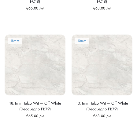
FC18)
FC18)
€
65,00
€
63,00
/m²
/m²
18mm
10mm
18,1mm Talco Wit – Off White
10,1mm Talco Wit – Off White
(DecoLegno FB79)
(DecoLegno FB79)
€
65,00
€
63,00
/m²
/m²