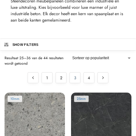
Steendecoren meubelpanelen combineren een industriële en
luxe uitstraling. Kies bijvoorbeeld voor luxe marmer of juist
industriële beton. Elk decor heeft een kern van spaanplaat en is
aan beide kanten gemelamineerd.
SHOW FILTERS
Resultaat 25–36 van de 44 resultaten
wordt getoond
1
2
3
4
10mm
25mm