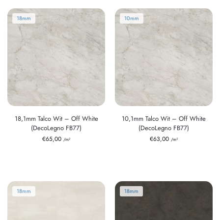
18mm
10mm
18,1mm Talco Wit – Off White
10,1mm Talco Wit – Off White
(DecoLegno FB77)
(DecoLegno FB77)
€
65,00
€
63,00
/m²
/m²
18mm
18mm