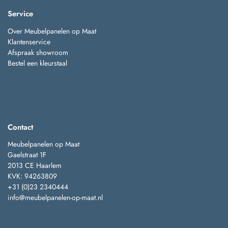
Service
Over Meubelpanelen op Maat
Klantenservice
Afspraak showroom
Bestel een kleurstaal
Contact
Meubelpanelen op Maat
Gaelstraat 1F
2013 CE Haarlem
KVK: 94263809
+31 (0)23 2340444
info@meubelpanelen-op-maat.nl