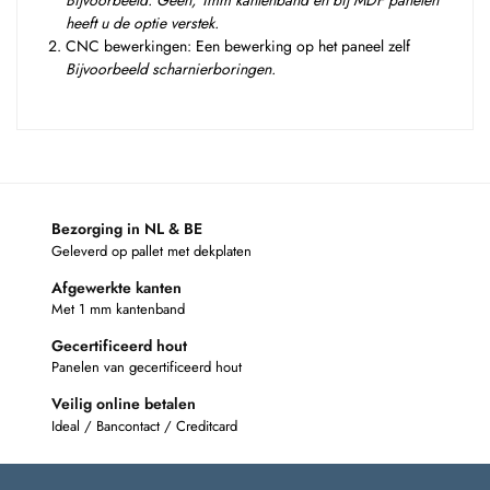
Bijvoorbeeld: Geen, 1mm kantenband en bij MDF panelen
heeft u de optie verstek.
CNC bewerkingen: Een bewerking op het paneel zelf
Bijvoorbeeld scharnierboringen.
Bezorging in NL & BE
Geleverd op pallet met dekplaten
Afgewerkte kanten
Met 1 mm kantenband
Gecertificeerd hout
Panelen van gecertificeerd hout
Veilig online betalen
Ideal / Bancontact / Creditcard