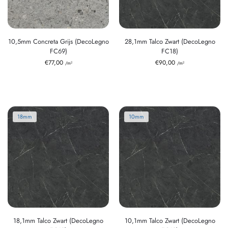
10,5mm Concreta Grijs (DecoLegno
28,1mm Talco Zwart (DecoLegno
FC69)
FC18)
€
77,00
€
90,00
/m²
/m²
18mm
10mm
18,1mm Talco Zwart (DecoLegno
10,1mm Talco Zwart (DecoLegno