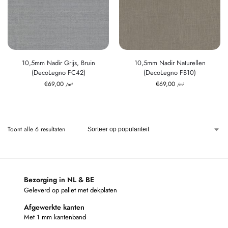
10,5mm Nadir Grijs, Bruin
10,5mm Nadir Naturellen
(DecoLegno FC42)
(DecoLegno FB10)
€
69,00
€
69,00
/m²
/m²
Toont alle 6 resultaten
Bezorging in NL & BE
Geleverd op pallet met dekplaten
Afgewerkte kanten
Met 1 mm kantenband