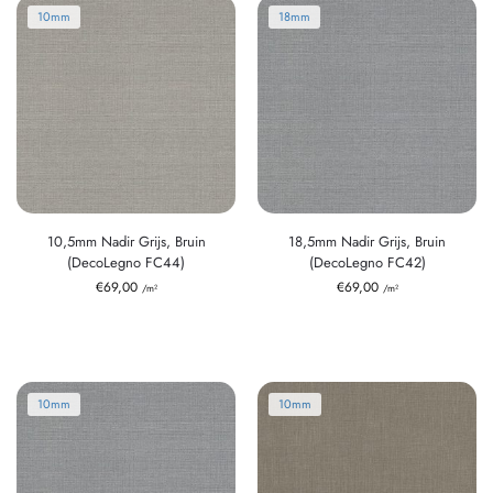
10mm
18mm
10,5mm Nadir Grijs, Bruin
18,5mm Nadir Grijs, Bruin
(DecoLegno FC44)
(DecoLegno FC42)
€
69,00
€
69,00
/m²
/m²
10mm
10mm