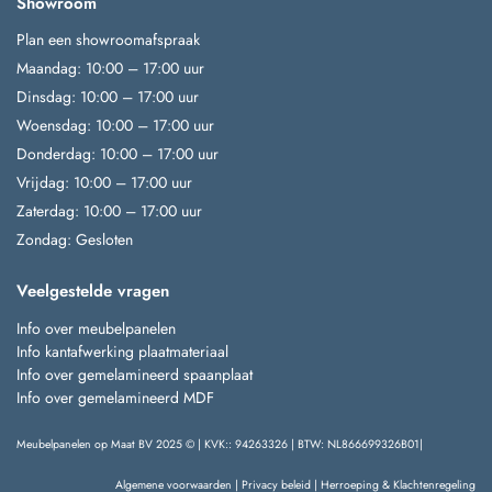
Showroom
Plan een showroomafspraak
Maandag: 10:00 – 17:00 uur
Dinsdag: 10:00 – 17:00 uur
Woensdag: 10:00 – 17:00 uur
Donderdag: 10:00 – 17:00 uur
Vrijdag: 10:00 – 17:00 uur
Zaterdag: 10:00 – 17:00 uur
Zondag: Gesloten
Veelgestelde vragen
Info over meubelpanelen
Info kantafwerking plaatmateriaal
Info over gemelamineerd spaanplaat
Info over gemelamineerd MDF
Meubelpanelen op Maat BV 2025 © | KVK:: 94263326 | BTW: NL866699326B01|
Algemene voorwaarden
|
Privacy beleid
|
Herroeping & Klachtenregeling