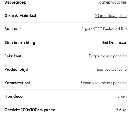
Decorgroep
Houtreproducties
Dikte & Materiaal
10 mm Spaanplaat
Structuur
Egger ST37 Feelwood Rift
Structuurrichting
Niet Draaibaar
Fabrikant
Egger meubelpanelen
Productietijd
Express Collectie
Kernmateriaal
Spaanplaat meubelpanelen
Houtdecor
Eiken
Gewicht 100x100cm paneel
7,5 kg