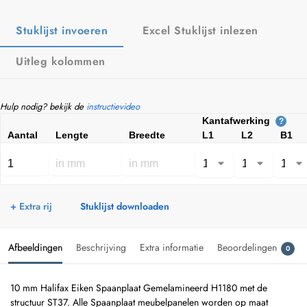
Stuklijst invoeren
Excel Stuklijst inlezen
Uitleg kolommen
Hulp nodig? bekijk de
instructievideo
Kantafwerking
?
Aantal
Lengte
Breedte
L1
L2
B1
+ Extra rij
Stuklijst downloaden
Afbeeldingen
Beschrijving
Extra informatie
Beoordelingen
0
10 mm Halifax Eiken Spaanplaat Gemelamineerd H1180 met de
structuur ST37. Alle Spaanplaat meubelpanelen worden op maat