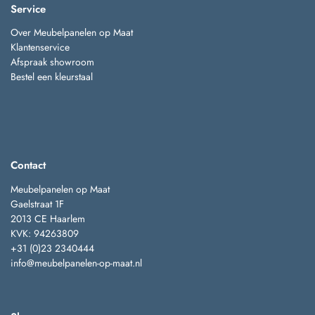
Service
Over Meubelpanelen op Maat
Klantenservice
Afspraak showroom
Bestel een kleurstaal
Contact
Meubelpanelen op Maat
Gaelstraat 1F
2013 CE Haarlem
KVK: 94263809
+31 (0)23 2340444
info@meubelpanelen-op-maat.nl