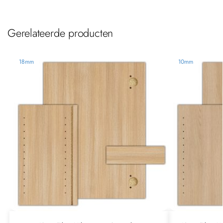
Gerelateerde producten
18mm
10mm