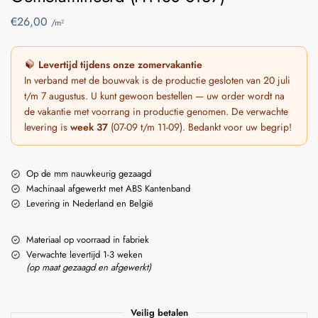
€
26,00
/m²
Levertijd tijdens onze zomervakantie
In verband met de bouwvak is de productie gesloten van 20 juli
t/m 7 augustus. U kunt gewoon bestellen — uw order wordt na
de vakantie met voorrang in productie genomen. De verwachte
levering is
week 37
(07-09 t/m 11-09). Bedankt voor uw begrip!
Op de mm nauwkeurig gezaagd
Machinaal afgewerkt met ABS Kantenband
Levering in Nederland en België
Materiaal op voorraad in fabriek
Verwachte levertijd 1-3 weken
(op maat gezaagd en afgewerkt)
Veilig betalen