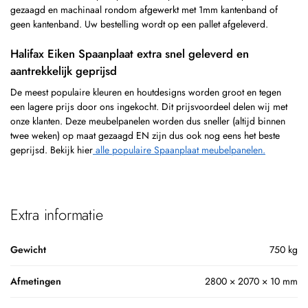
gezaagd en machinaal rondom afgewerkt met 1mm kantenband of
geen kantenband. Uw bestelling wordt op een pallet afgeleverd.
Halifax Eiken Spaanplaat extra snel geleverd en
aantrekkelijk geprijsd
De meest populaire kleuren en houtdesigns worden groot en tegen
een lagere prijs door ons ingekocht. Dit prijsvoordeel delen wij met
onze klanten. Deze meubelpanelen worden dus sneller (altijd binnen
twee weken) op maat gezaagd EN zijn dus ook nog eens het beste
geprijsd. Bekijk hier
alle populaire Spaanplaat meubelpanelen.
Extra informatie
Gewicht
750 kg
Afmetingen
2800 × 2070 × 10 mm