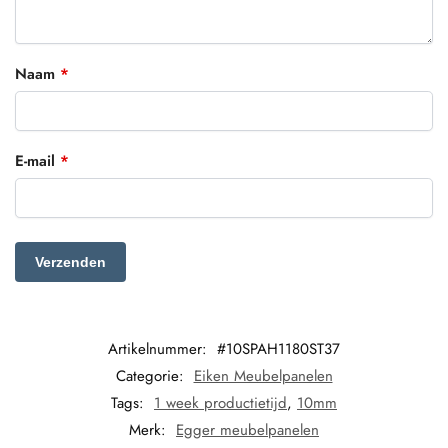
Naam
*
E-mail
*
Artikelnummer:
#10SPAH1180ST37
Categorie:
Eiken Meubelpanelen
Tags:
1 week productietijd
,
10mm
Merk:
Egger meubelpanelen