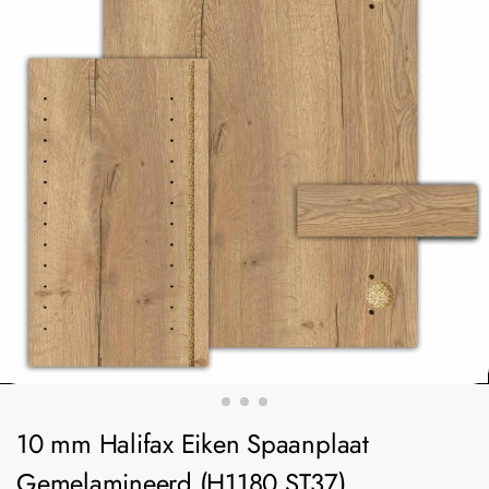
10 mm Halifax Eiken Spaanplaat
Gemelamineerd (H1180 ST37)