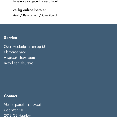
Panelen van gecertificeerd hout
Veilig online betalen
Ideal / Bancontact / Creditcard
Service
Over Meubelpanelen op Maat
Klantenservice
Afspraak showroom
Bestel een kleurstaal
Contact
Meubelpanelen op Maat
Gaelstraat 1F
2013 CE Haarlem