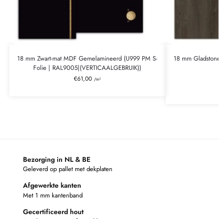
18 mm Zwart-mat MDF Gemelamineerd (U999 PM S-
18 mm Gladston
Folie | RAL9005|(VERTICAALGEBRUIK))
€
61,00
/m²
Bezorging in NL & BE
Geleverd op pallet met dekplaten
Afgewerkte kanten
Met 1 mm kantenband
Gecertificeerd hout