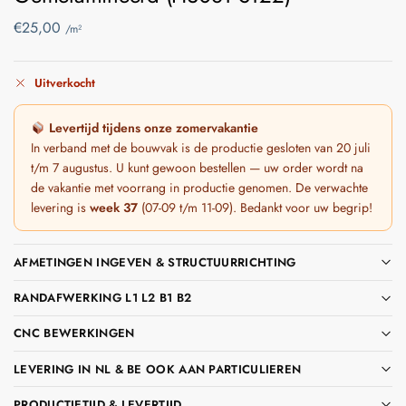
€
25,00
/m²
Uitverkocht
Levertijd tijdens onze zomervakantie
In verband met de bouwvak is de productie gesloten van 20 juli
t/m 7 augustus. U kunt gewoon bestellen — uw order wordt na
de vakantie met voorrang in productie genomen. De verwachte
levering is
week 37
(07-09 t/m 11-09). Bedankt voor uw begrip!
AFMETINGEN INGEVEN & STRUCTUURRICHTING
RANDAFWERKING L1 L2 B1 B2
CNC BEWERKINGEN
LEVERING IN NL & BE OOK AAN PARTICULIEREN
PRODUCTIETIJD & LEVERTIJD