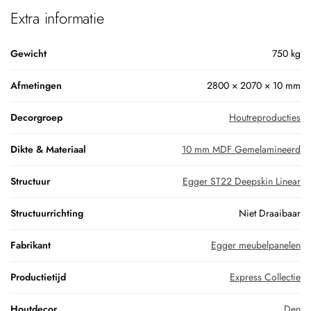
Extra informatie
Gewicht
750 kg
Afmetingen
2800 × 2070 × 10 mm
Decorgroep
Houtreproducties
Dikte & Materiaal
10 mm MDF Gemelamineerd
Structuur
Egger ST22 Deepskin Linear
Structuurrichting
Niet Draaibaar
Fabrikant
Egger meubelpanelen
Productietijd
Express Collectie
Houtdecor
Den