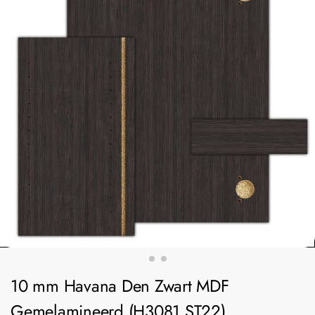
10 mm Havana Den Zwart MDF
Gemelamineerd (H3081 ST22)