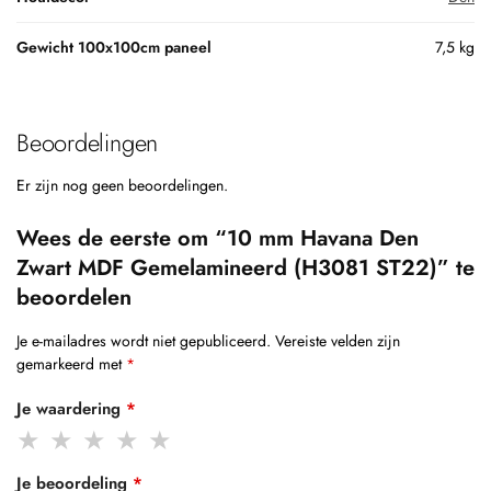
Gewicht 100x100cm paneel
7,5 kg
Beoordelingen
Er zijn nog geen beoordelingen.
Wees de eerste om “10 mm Havana Den
Zwart MDF Gemelamineerd (H3081 ST22)” te
beoordelen
Je e-mailadres wordt niet gepubliceerd.
Vereiste velden zijn
gemarkeerd met
*
Je waardering
*
Je beoordeling
*