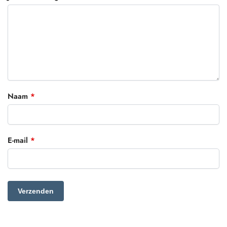
Naam
*
E-mail
*