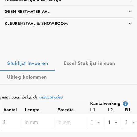
GEEN RESTMATERIAAL
KLEURENSTAAL & SHOWROOM
Stuklijst invoeren
Excel Stuklijst inlezen
Uitleg kolommen
Hulp nodig? bekijk de
instructievideo
Kantafwerking
?
Aantal
Lengte
Breedte
L1
L2
B1