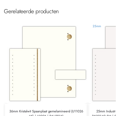
Gerelateerde producten
25mm
36mm Kristalwit Spaanplaat gemelamineerd (U11026
25mm Industr