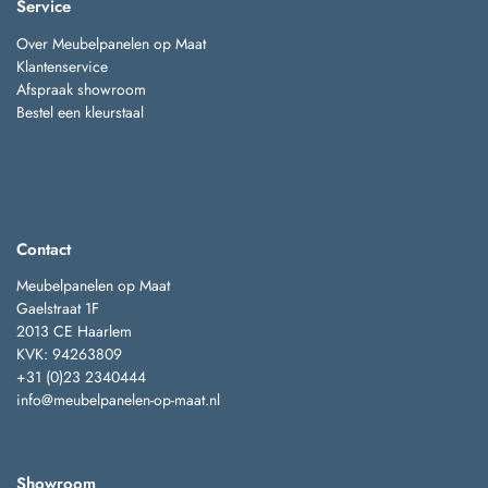
Service
Over Meubelpanelen op Maat
Klantenservice
Afspraak showroom
Bestel een kleurstaal
Contact
Meubelpanelen op Maat
Gaelstraat 1F
2013 CE Haarlem
KVK: 94263809
+31 (0)23 2340444
info@meubelpanelen-op-maat.nl
Showroom