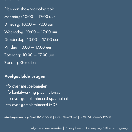
Plan een showroomafspraak
Maandag: 10:00 – 17:00 uur
Dinsdag: 10:00 – 17:00 uur
Woensdag: 10:00 – 17:00 uur
Donderdag: 10:00 – 17:00 uur
Vrijdag: 10:00 – 17:00 uur
Zaterdag: 10:00 – 17:00 uur
Zondag: Gesloten
Veelgestelde vragen
Info over meubelpanelen
Info kantafwerking plaatmateriaal
Info over gemelamineerd spaanplaat
Info over gemelamineerd MDF
Meubelpanelen op Maat BV 2025 © | KVK:: 94263326 | BTW: NL866699326B01|
Algemene voorwaarden
|
Privacy beleid
|
Herroeping & Klachtenregeling