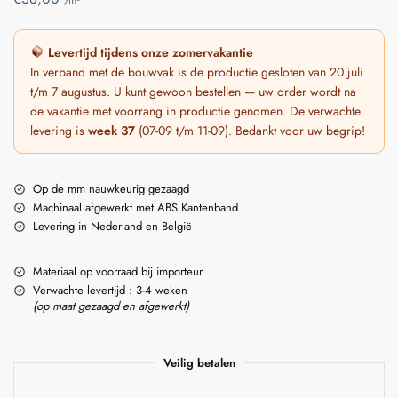
Levertijd tijdens onze zomervakantie
In verband met de bouwvak is de productie gesloten van 20 juli
t/m 7 augustus. U kunt gewoon bestellen — uw order wordt na
de vakantie met voorrang in productie genomen. De verwachte
levering is
week 37
(07-09 t/m 11-09). Bedankt voor uw begrip!
Op de mm nauwkeurig gezaagd
Machinaal afgewerkt met ABS Kantenband
Levering in Nederland en België
Materiaal op voorraad bij importeur
Verwachte levertijd : 3-4 weken
(op maat gezaagd en afgewerkt)
Veilig betalen