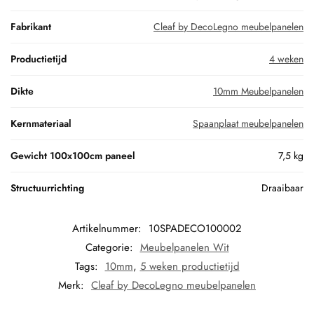
Fabrikant
Cleaf by DecoLegno meubelpanelen
Productietijd
4 weken
Dikte
10mm Meubelpanelen
Kernmateriaal
Spaanplaat meubelpanelen
Gewicht 100x100cm paneel
7,5 kg
Structuurrichting
Draaibaar
Artikelnummer:
10SPADECO100002
Categorie:
Meubelpanelen Wit
Tags:
10mm
,
5 weken productietijd
Merk:
Cleaf by DecoLegno meubelpanelen