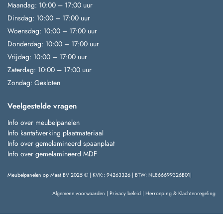
Maandag: 10:00 – 17:00 uur
Dinsdag: 10:00 – 17:00 uur
Woensdag: 10:00 – 17:00 uur
Donderdag: 10:00 – 17:00 uur
Vrijdag: 10:00 – 17:00 uur
Zaterdag: 10:00 – 17:00 uur
Zondag: Gesloten
Veelgestelde vragen
Info over meubelpanelen
Info kantafwerking plaatmateriaal
Info over gemelamineerd spaanplaat
Info over gemelamineerd MDF
Meubelpanelen op Maat BV 2025 © | KVK:: 94263326 | BTW: NL866699326B01|
Algemene voorwaarden
|
Privacy beleid
|
Herroeping & Klachtenregeling