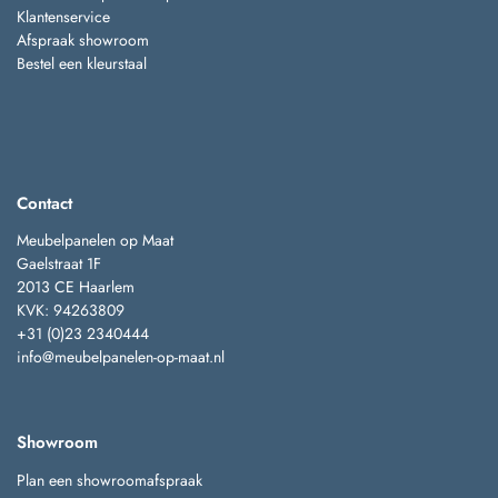
Klantenservice
Afspraak showroom
Bestel een kleurstaal
Contact
Meubelpanelen op Maat
Gaelstraat 1F
2013 CE Haarlem
KVK: 94263809
+31 (0)23 2340444
info@meubelpanelen-op-maat.nl
Showroom
Plan een showroomafspraak