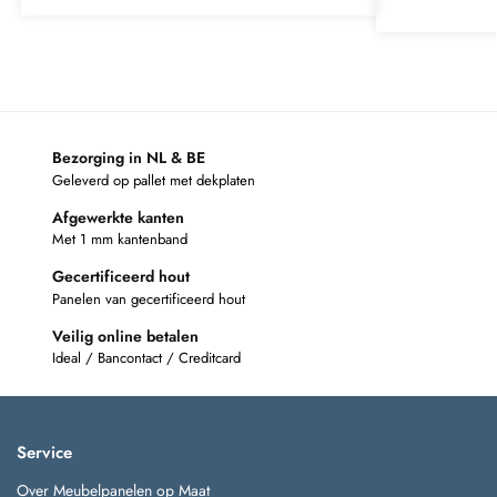
Bezorging in NL & BE
Geleverd op pallet met dekplaten
Afgewerkte kanten
Met 1 mm kantenband
Gecertificeerd hout
Panelen van gecertificeerd hout
Veilig online betalen
Ideal / Bancontact / Creditcard
Service
Over Meubelpanelen op Maat