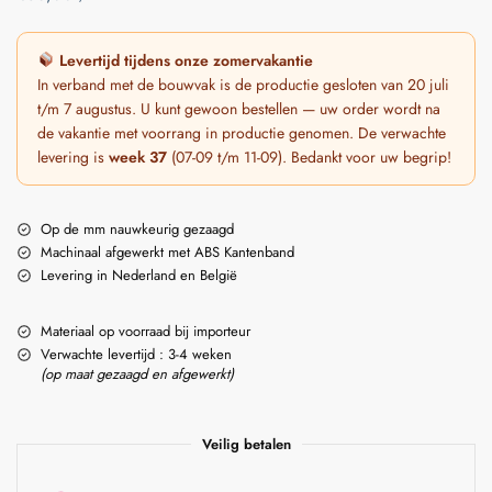
Levertijd tijdens onze zomervakantie
In verband met de bouwvak is de productie gesloten van 20 juli
t/m 7 augustus. U kunt gewoon bestellen — uw order wordt na
de vakantie met voorrang in productie genomen. De verwachte
levering is
week 37
(07-09 t/m 11-09). Bedankt voor uw begrip!
Op de mm nauwkeurig gezaagd
Machinaal afgewerkt met ABS Kantenband
Levering in Nederland en België
Materiaal op voorraad bij importeur
Verwachte levertijd : 3-4 weken
(op maat gezaagd en afgewerkt)
Veilig betalen