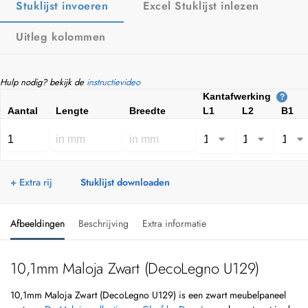
Stuklijst invoeren
Excel Stuklijst inlezen
Uitleg kolommen
Hulp nodig? bekijk de
instructievideo
Kantafwerking
?
Aantal
Lengte
Breedte
L1
L2
B1
+ Extra rij
Stuklijst downloaden
Afbeeldingen
Beschrijving
Extra informatie
10,1mm Maloja Zwart (DecoLegno U129)
10,1mm Maloja Zwart (DecoLegno U129) is een zwart meubelpaneel