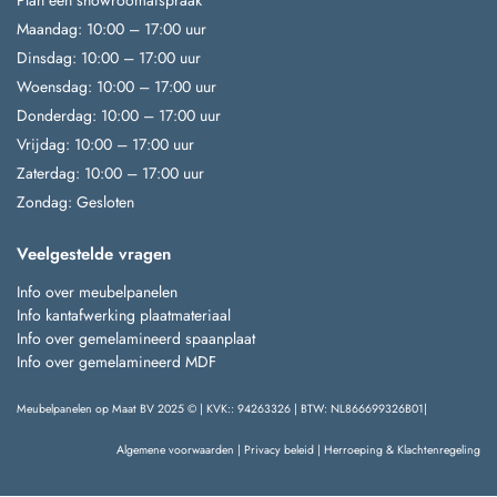
Plan een showroomafspraak
Maandag: 10:00 – 17:00 uur
Dinsdag: 10:00 – 17:00 uur
Woensdag: 10:00 – 17:00 uur
Donderdag: 10:00 – 17:00 uur
Vrijdag: 10:00 – 17:00 uur
Zaterdag: 10:00 – 17:00 uur
Zondag: Gesloten
Veelgestelde vragen
Info over meubelpanelen
Info kantafwerking plaatmateriaal
Info over gemelamineerd spaanplaat
Info over gemelamineerd MDF
Meubelpanelen op Maat BV 2025 © | KVK:: 94263326 | BTW: NL866699326B01|
Algemene voorwaarden
|
Privacy beleid
|
Herroeping & Klachtenregeling