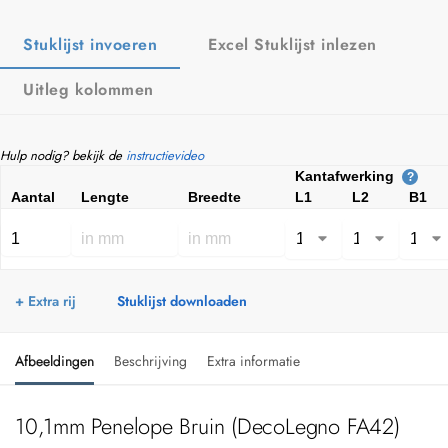
Stuklijst invoeren
Excel Stuklijst inlezen
Uitleg kolommen
Hulp nodig? bekijk de
instructievideo
Kantafwerking
?
Aantal
Lengte
Breedte
L1
L2
B1
+ Extra rij
Stuklijst downloaden
Afbeeldingen
Beschrijving
Extra informatie
10,1mm Penelope Bruin (DecoLegno FA42)