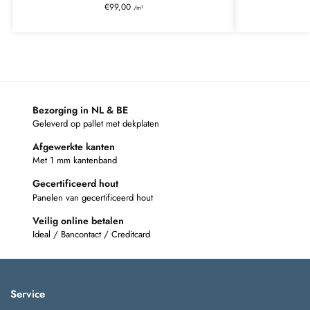
€
99,00
/m²
Bezorging in NL & BE
Geleverd op pallet met dekplaten
Afgewerkte kanten
Met 1 mm kantenband
Gecertificeerd hout
Panelen van gecertificeerd hout
Veilig online betalen
Ideal / Bancontact / Creditcard
Service