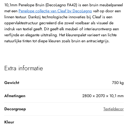
10,1mm Penelope Bruin (DecoLegno FA42) is een bruin meubelpaneel
met een
Penelope collectie van Cleaf by DecoLegno
valt op door een
linnen textuur. Dankzij technologische innovaties bij Cleaf is een
oppervlaktestructuur gecreëerd die zowel voelbaar als visueel de
indruk van textiel geeft. Dit geeft elk meubel- of interieurontwerp een
verfijnde en elegante uitstraling. Het kleurenpalet varieert van lichte
natuurlijke tinten tot diepe kleuren zoals bruin en antracietgrijs.
Extra informatie
Gewicht
750 kg
Afmetingen
2800 × 2070 × 10,1 mm
Decorgroep
Textieldecor
Kleur