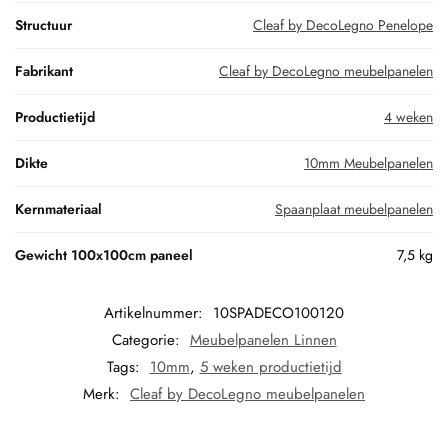
Structuur
Cleaf by DecoLegno Penelope
Fabrikant
Cleaf by DecoLegno meubelpanelen
Productietijd
4 weken
Dikte
10mm Meubelpanelen
Kernmateriaal
Spaanplaat meubelpanelen
Gewicht 100x100cm paneel
7,5 kg
Artikelnummer:
10SPADECO100120
Categorie:
Meubelpanelen Linnen
Tags:
10mm
,
5 weken productietijd
Merk:
Cleaf by DecoLegno meubelpanelen