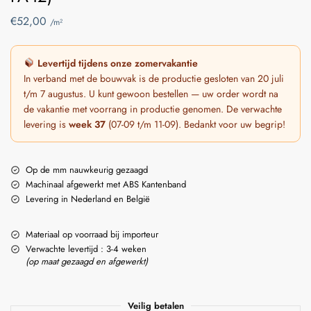
€
52,00
/m²
Levertijd tijdens onze zomervakantie
In verband met de bouwvak is de productie gesloten van 20 juli
t/m 7 augustus. U kunt gewoon bestellen — uw order wordt na
de vakantie met voorrang in productie genomen. De verwachte
levering is
week 37
(07-09 t/m 11-09). Bedankt voor uw begrip!
Op de mm nauwkeurig gezaagd
Machinaal afgewerkt met ABS Kantenband
Levering in Nederland en België
Materiaal op voorraad bij importeur
Verwachte levertijd : 3-4 weken
(op maat gezaagd en afgewerkt)
Veilig betalen