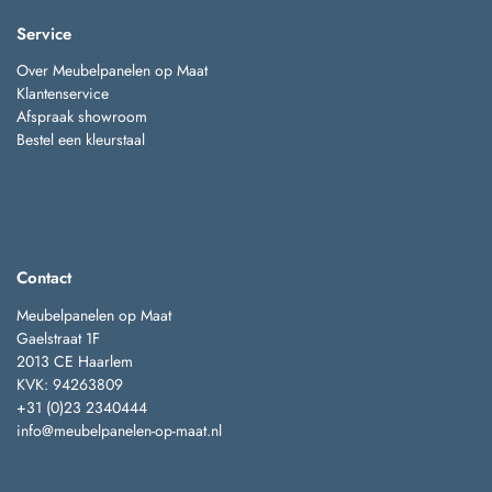
Service
Over Meubelpanelen op Maat
Klantenservice
Afspraak showroom
Bestel een kleurstaal
Contact
Meubelpanelen op Maat
Gaelstraat 1F
2013 CE Haarlem
KVK: 94263809
+31 (0)23 2340444
info@meubelpanelen-op-maat.nl