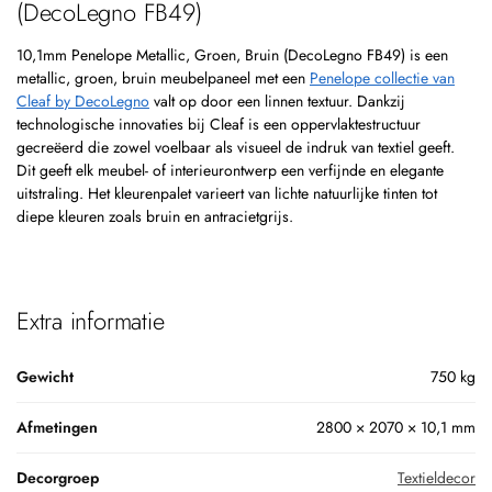
(DecoLegno FB49)
10,1mm Penelope Metallic, Groen, Bruin (DecoLegno FB49) is een
metallic, groen, bruin meubelpaneel met een
Penelope collectie van
Cleaf by DecoLegno
valt op door een linnen textuur. Dankzij
technologische innovaties bij Cleaf is een oppervlaktestructuur
gecreëerd die zowel voelbaar als visueel de indruk van textiel geeft.
Dit geeft elk meubel- of interieurontwerp een verfijnde en elegante
uitstraling. Het kleurenpalet varieert van lichte natuurlijke tinten tot
diepe kleuren zoals bruin en antracietgrijs.
Extra informatie
Gewicht
750 kg
Afmetingen
2800 × 2070 × 10,1 mm
Decorgroep
Textieldecor