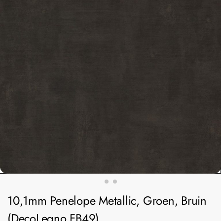
10,1mm Penelope Metallic, Groen, Bruin
(DecoLegno FB49)