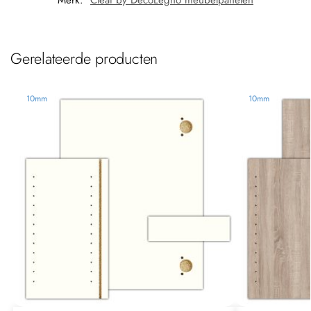
Gerelateerde producten
10mm
10mm