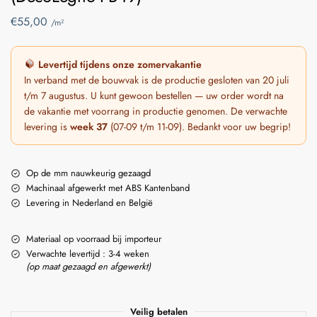
€
55,00
/m²
Levertijd tijdens onze zomervakantie
In verband met de bouwvak is de productie gesloten van 20 juli
t/m 7 augustus. U kunt gewoon bestellen — uw order wordt na
de vakantie met voorrang in productie genomen. De verwachte
levering is
week 37
(07-09 t/m 11-09). Bedankt voor uw begrip!
Op de mm nauwkeurig gezaagd
Machinaal afgewerkt met ABS Kantenband
Levering in Nederland en België
Materiaal op voorraad bij importeur
Verwachte levertijd : 3-4 weken
(op maat gezaagd en afgewerkt)
Veilig betalen