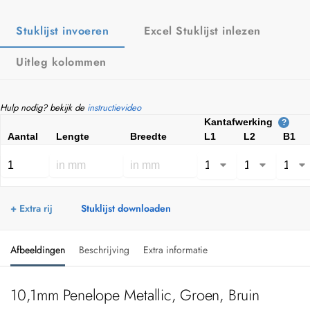
Stuklijst invoeren
Excel Stuklijst inlezen
Uitleg kolommen
Hulp nodig? bekijk de
instructievideo
Kantafwerking
?
Aantal
Lengte
Breedte
L1
L2
B1
+ Extra rij
Stuklijst downloaden
Afbeeldingen
Beschrijving
Extra informatie
10,1mm Penelope Metallic, Groen, Bruin