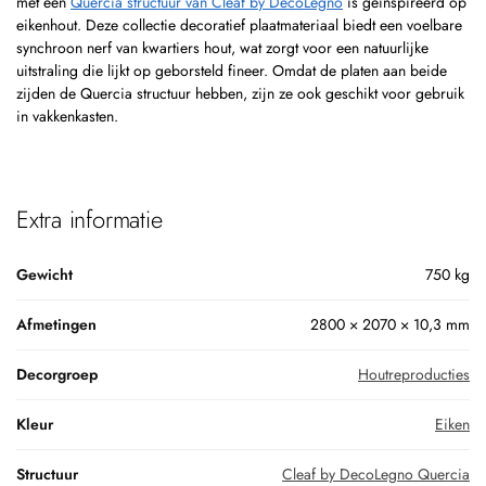
met een
Quercia structuur van Cleaf by DecoLegno
is geïnspireerd op
eikenhout. Deze collectie decoratief plaatmateriaal biedt een voelbare
synchroon nerf van kwartiers hout, wat zorgt voor een natuurlijke
uitstraling die lijkt op geborsteld fineer. Omdat de platen aan beide
zijden de Quercia structuur hebben, zijn ze ook geschikt voor gebruik
in vakkenkasten.
Extra informatie
Gewicht
750 kg
Afmetingen
2800 × 2070 × 10,3 mm
Decorgroep
Houtreproducties
Kleur
Eiken
Structuur
Cleaf by DecoLegno Quercia