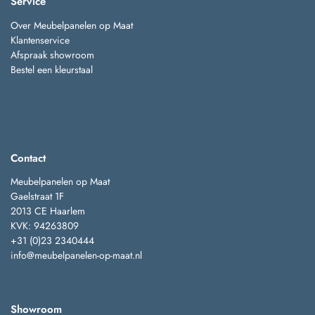
Service
Over Meubelpanelen op Maat
Klantenservice
Afspraak showroom
Bestel een kleurstaal
Contact
Meubelpanelen op Maat
Gaelstraat 1F
2013 CE Haarlem
KVK: 94263809
+31 (0)23 2340444
info@meubelpanelen-op-maat.nl
Showroom