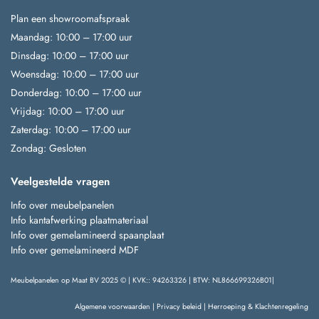
Plan een showroomafspraak
Maandag: 10:00 – 17:00 uur
Dinsdag: 10:00 – 17:00 uur
Woensdag: 10:00 – 17:00 uur
Donderdag: 10:00 – 17:00 uur
Vrijdag: 10:00 – 17:00 uur
Zaterdag: 10:00 – 17:00 uur
Zondag: Gesloten
Veelgestelde vragen
Info over meubelpanelen
Info kantafwerking plaatmateriaal
Info over gemelamineerd spaanplaat
Info over gemelamineerd MDF
Meubelpanelen op Maat BV 2025 © | KVK:: 94263326 | BTW: NL866699326B01|
Algemene voorwaarden
|
Privacy beleid
|
Herroeping & Klachtenregeling