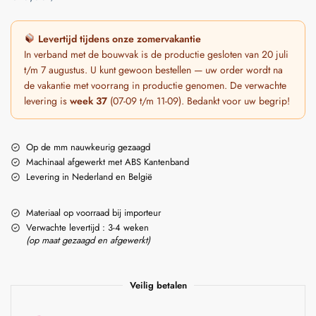
Levertijd tijdens onze zomervakantie
In verband met de bouwvak is de productie gesloten van 20 juli
t/m 7 augustus. U kunt gewoon bestellen — uw order wordt na
de vakantie met voorrang in productie genomen. De verwachte
levering is
week 37
(07-09 t/m 11-09). Bedankt voor uw begrip!
Op de mm nauwkeurig gezaagd
Machinaal afgewerkt met ABS Kantenband
Levering in Nederland en België
Materiaal op voorraad bij importeur
Verwachte levertijd : 3-4 weken
(op maat gezaagd en afgewerkt)
Veilig betalen