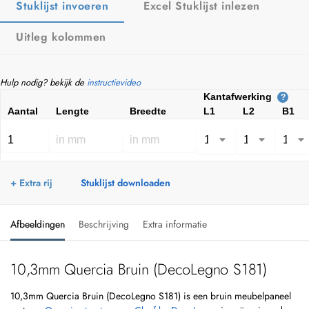
Stuklijst invoeren
Excel Stuklijst inlezen
Uitleg kolommen
Hulp nodig? bekijk de
instructievideo
Kantafwerking
?
Aantal
Lengte
Breedte
L1
L2
B1
+ Extra rij
Stuklijst downloaden
Afbeeldingen
Beschrijving
Extra informatie
10,3mm Quercia Bruin (DecoLegno S181)
10,3mm Quercia Bruin (DecoLegno S181) is een bruin meubelpaneel