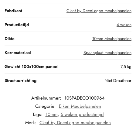
Fabrikant
Cleaf by DecoLegno meubelpanelen
Productietijd
4 weken
Dikte
10mm Meubelpanelen
Kernmateriaal
Spaanplaat meubelpanelen
Gewicht 100x100cm paneel
7,5 kg
Structuurrichting
Niet Draaibaar
Artikelnummer:
10SPADECO100964
Categorie:
Eiken Meubelpanelen
Tags:
10mm
,
5 weken productietijd
Merk:
Cleaf by DecoLegno meubelpanelen