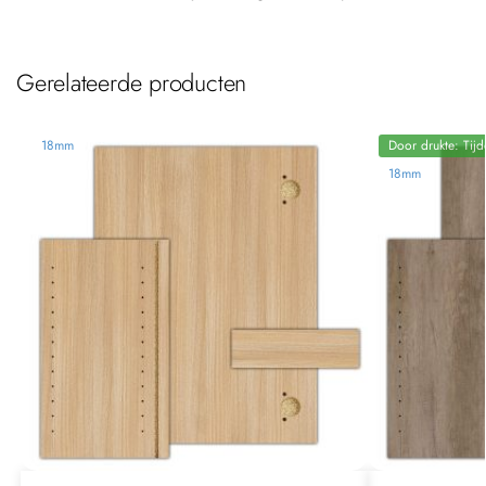
Gerelateerde producten
18mm
Door drukte: Tijd
18mm