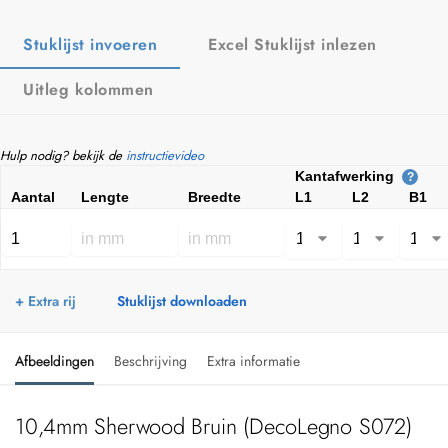
Stuklijst invoeren
Excel Stuklijst inlezen
Uitleg kolommen
Hulp nodig? bekijk de
instructievideo
Kantafwerking
?
Aantal
Lengte
Breedte
L1
L2
B1
+ Extra rij
Stuklijst downloaden
Afbeeldingen
Beschrijving
Extra informatie
10,4mm Sherwood Bruin (DecoLegno S072)