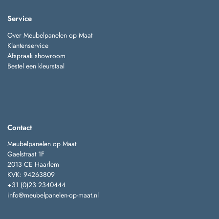
Service
Over Meubelpanelen op Maat
Klantenservice
Afspraak showroom
Bestel een kleurstaal
Contact
Meubelpanelen op Maat
Gaelstraat 1F
2013 CE Haarlem
KVK: 94263809
+31 (0)23 2340444
info@meubelpanelen-op-maat.nl