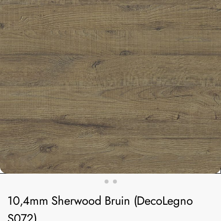
10,4mm Sherwood Bruin (DecoLegno
S072)