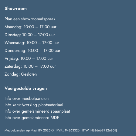
Showroom
Plan een showroomafspraak
Maandag: 10:00 – 17:00 uur
Dinsdag: 10:00 – 17:00 uur
Woensdag: 10:00 – 17:00 uur
Donderdag: 10:00 – 17:00 uur
Vrijdag: 10:00 – 17:00 uur
Zaterdag: 10:00 – 17:00 uur
Zondag: Gesloten
Veelgestelde vragen
Info over meubelpanelen
Info kantafwerking plaatmateriaal
Info over gemelamineerd spaanplaat
Info over gemelamineerd MDF
Meubelpanelen op Maat BV 2025 © | KVK:: 94263326 | BTW: NL866699326B01|