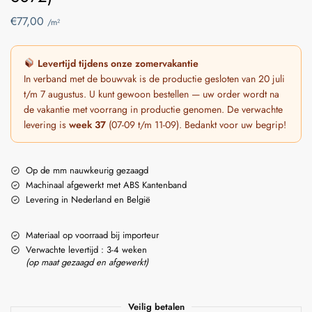
€
77,00
/m²
Levertijd tijdens onze zomervakantie
In verband met de bouwvak is de productie gesloten van 20 juli
t/m 7 augustus. U kunt gewoon bestellen — uw order wordt na
de vakantie met voorrang in productie genomen. De verwachte
levering is
week 37
(07-09 t/m 11-09). Bedankt voor uw begrip!
Op de mm nauwkeurig gezaagd
Machinaal afgewerkt met ABS Kantenband
Levering in Nederland en België
Materiaal op voorraad bij importeur
Verwachte levertijd : 3-4 weken
(op maat gezaagd en afgewerkt)
Veilig betalen