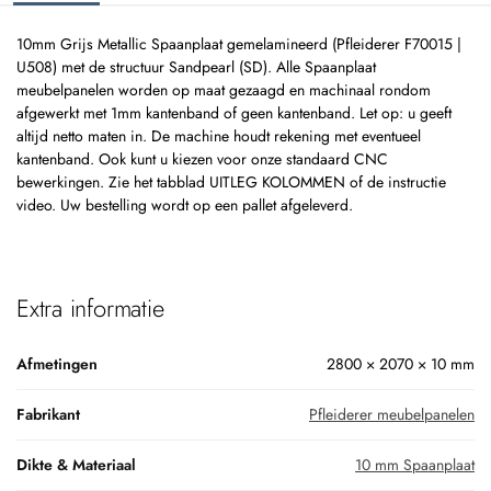
10mm Grijs Metallic Spaanplaat gemelamineerd (Pfleiderer F70015 |
U508) met de structuur Sandpearl (SD). Alle Spaanplaat
meubelpanelen worden op maat gezaagd en machinaal rondom
afgewerkt met 1mm kantenband of geen kantenband. Let op: u geeft
altijd netto maten in. De machine houdt rekening met eventueel
kantenband. Ook kunt u kiezen voor onze standaard CNC
bewerkingen. Zie het tabblad UITLEG KOLOMMEN of de instructie
video. Uw bestelling wordt op een pallet afgeleverd.
Extra informatie
Afmetingen
2800 × 2070 × 10 mm
Fabrikant
Pfleiderer meubelpanelen
Dikte & Materiaal
10 mm Spaanplaat