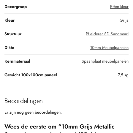
Decorgroep
Effen kleur
Kleur
Grijs
Structuur
Pfleiderer SD Sandpearl
Dikte
10mm Meubelpanelen
Kernmateriaal
Spaanplaat meubelpanelen
Gewicht 100x100cm paneel
7,5 kg
Beoordelingen
Er zijn nog geen beoordelingen.
Wees de eerste om “10mm Grijs Metallic