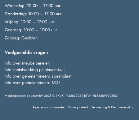
Woensdag: 10:00 – 17:00 uur
Donderdag: 10:00 – 17:00 uur
Vrijdag: 10:00 – 17:00 uur
Zaterdag: 10:00 – 17:00 uur
Zondag: Gesloten
Veelgestelde vragen
Info over meubelpanelen
Info kantafwerking plaatmateriaal
Info over gemelamineerd spaanplaat
Info over gemelamineerd MDF
Meubelpanelen op Maat BV 2025 © | KVK:: 94263326 | BTW: NL866699326B01|
Algemene voorwaarden
|
Privacy beleid
|
Herroeping & Klachtenregeling