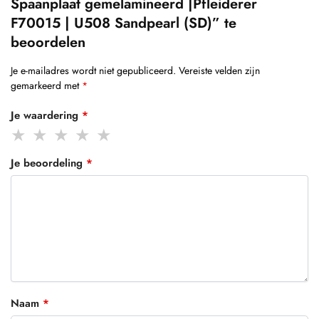
Spaanplaat gemelamineerd |Pfleiderer
F70015 | U508 Sandpearl (SD)” te
beoordelen
Je e-mailadres wordt niet gepubliceerd.
Vereiste velden zijn
gemarkeerd met
*
Je waardering
*
Je beoordeling
*
Naam
*