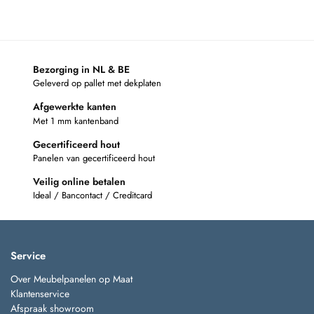
Bezorging in NL & BE
Geleverd op pallet met dekplaten
Afgewerkte kanten
Met 1 mm kantenband
Gecertificeerd hout
Panelen van gecertificeerd hout
Veilig online betalen
Ideal / Bancontact / Creditcard
Service
Over Meubelpanelen op Maat
Klantenservice
Afspraak showroom