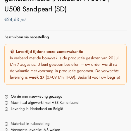
U508 Sandpearl (SD)
€
24,63
/m²
Beschikbaar via nabestelling
Levertijd tijdens onze zomervakantie
In verband met de bouwvak is de productie gesloten van 20 juli
t/m 7 augustus. U kunt gewoon bestellen — uw order wordt na
de vakantie met voorrang in productie genomen. De verwachte
levering is
week 37
(07-09 t/m 11-09). Bedankt voor uw begrip!
Op de mm nauwkeurig gezaagd
Machinaal afgewerkt met ABS Kantenband
Levering in Nederland en België
Materiaal in nabestelling
Verwachte levertijd: 6-8 weken