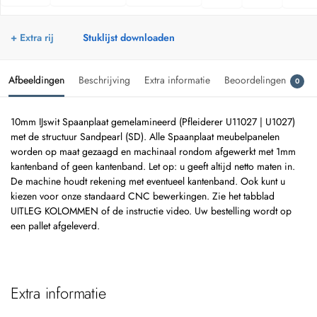
+ Extra rij
Stuklijst downloaden
Afbeeldingen
Beschrijving
Extra informatie
Beoordelingen
0
10mm IJswit Spaanplaat gemelamineerd (Pfleiderer U11027 | U1027)
met de structuur Sandpearl (SD). Alle Spaanplaat meubelpanelen
worden op maat gezaagd en machinaal rondom afgewerkt met 1mm
kantenband of geen kantenband. Let op: u geeft altijd netto maten in.
De machine houdt rekening met eventueel kantenband. Ook kunt u
kiezen voor onze standaard CNC bewerkingen. Zie het tabblad
UITLEG KOLOMMEN of de instructie video. Uw bestelling wordt op
een pallet afgeleverd.
Extra informatie