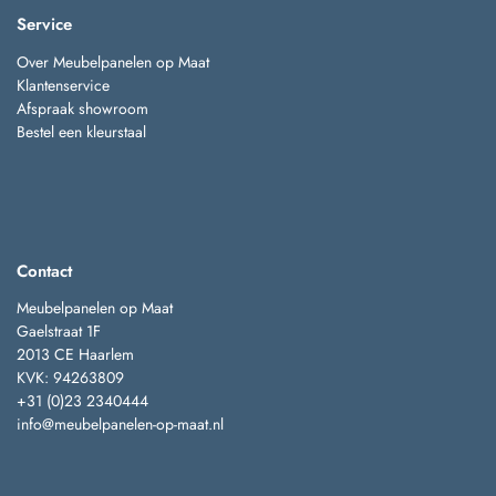
Service
Over Meubelpanelen op Maat
Klantenservice
Afspraak showroom
Bestel een kleurstaal
Contact
Meubelpanelen op Maat
Gaelstraat 1F
2013 CE Haarlem
KVK: 94263809
+31 (0)23 2340444
info@meubelpanelen-op-maat.nl