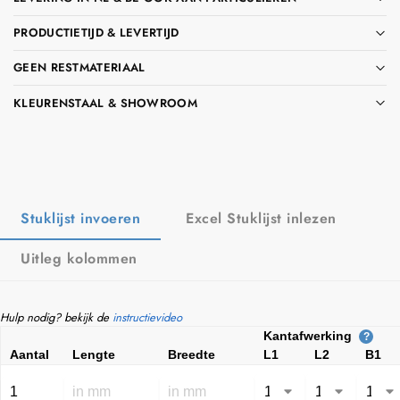
PRODUCTIETIJD & LEVERTIJD
GEEN RESTMATERIAAL
KLEURENSTAAL & SHOWROOM
Stuklijst invoeren
Excel Stuklijst inlezen
Uitleg kolommen
Hulp nodig? bekijk de
instructievideo
Kantafwerking
?
Aantal
Lengte
Breedte
L1
L2
B1