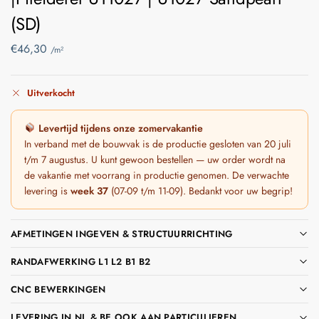
(SD)
€
46,30
/m²
Uitverkocht
Levertijd tijdens onze zomervakantie
In verband met de bouwvak is de productie gesloten van 20 juli
t/m 7 augustus. U kunt gewoon bestellen — uw order wordt na
de vakantie met voorrang in productie genomen. De verwachte
levering is
week 37
(07-09 t/m 11-09). Bedankt voor uw begrip!
AFMETINGEN INGEVEN & STRUCTUURRICHTING
RANDAFWERKING L1 L2 B1 B2
CNC BEWERKINGEN
LEVERING IN NL & BE OOK AAN PARTICULIEREN