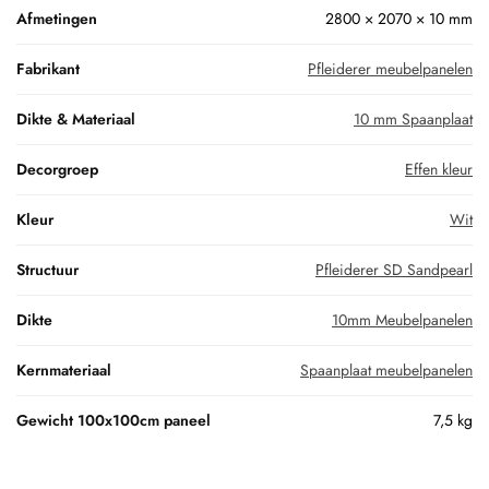
Afmetingen
2800 × 2070 × 10 mm
Fabrikant
Pfleiderer meubelpanelen
Dikte & Materiaal
10 mm Spaanplaat
Decorgroep
Effen kleur
Kleur
Wit
Structuur
Pfleiderer SD Sandpearl
Dikte
10mm Meubelpanelen
Kernmateriaal
Spaanplaat meubelpanelen
Gewicht 100x100cm paneel
7,5 kg