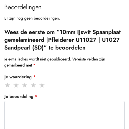
Beoordelingen
Er zijn nog geen beoordelingen.
Wees de eerste om “10mm IJswit Spaanplaat
gemelamineerd |Pfleiderer U11027 | U1027
Sandpearl (SD)” te beoordelen
Je e-mailadres wordt niet gepubliceerd.
Vereiste velden zijn
gemarkeerd met
*
Je waardering
*
Je beoordeling
*