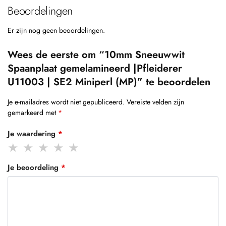
Beoordelingen
Er zijn nog geen beoordelingen.
Wees de eerste om “10mm Sneeuwwit
Spaanplaat gemelamineerd |Pfleiderer
U11003 | SE2 Miniperl (MP)” te beoordelen
Je e-mailadres wordt niet gepubliceerd.
Vereiste velden zijn
gemarkeerd met
*
Je waardering
*
Je beoordeling
*