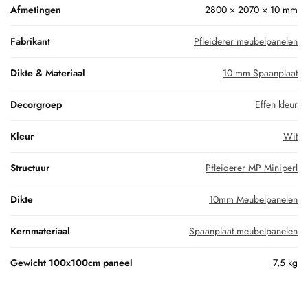
Afmetingen
2800 × 2070 × 10 mm
Fabrikant
Pfleiderer meubelpanelen
Dikte & Materiaal
10 mm Spaanplaat
Decorgroep
Effen kleur
Kleur
Wit
Structuur
Pfleiderer MP Miniperl
Dikte
10mm Meubelpanelen
Kernmateriaal
Spaanplaat meubelpanelen
Gewicht 100x100cm paneel
7,5 kg