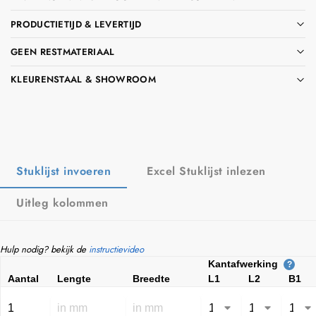
PRODUCTIETIJD & LEVERTIJD
GEEN RESTMATERIAAL
KLEURENSTAAL & SHOWROOM
Stuklijst invoeren
Excel Stuklijst inlezen
Uitleg kolommen
Hulp nodig? bekijk de
instructievideo
Kantafwerking
?
Aantal
Lengte
Breedte
L1
L2
B1