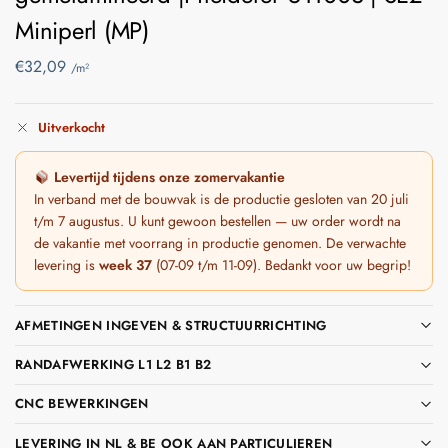
Miniperl (MP)
€
32,09
/m²
Uitverkocht
Levertijd tijdens onze zomervakantie
In verband met de bouwvak is de productie gesloten van 20 juli
t/m 7 augustus. U kunt gewoon bestellen — uw order wordt na
de vakantie met voorrang in productie genomen. De verwachte
levering is
week 37
(07-09 t/m 11-09). Bedankt voor uw begrip!
AFMETINGEN INGEVEN & STRUCTUURRICHTING
RANDAFWERKING L1 L2 B1 B2
CNC BEWERKINGEN
LEVERING IN NL & BE OOK AAN PARTICULIEREN