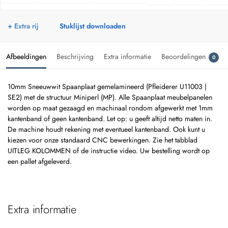
+ Extra rij
Stuklijst downloaden
Afbeeldingen
Beschrijving
Extra informatie
Beoordelingen
0
10mm Sneeuwwit Spaanplaat gemelamineerd (Pfleiderer U11003 |
SE2) met de structuur Miniperl (MP). Alle Spaanplaat meubelpanelen
worden op maat gezaagd en machinaal rondom afgewerkt met 1mm
kantenband of geen kantenband. Let op: u geeft altijd netto maten in.
De machine houdt rekening met eventueel kantenband. Ook kunt u
kiezen voor onze standaard CNC bewerkingen. Zie het tabblad
UITLEG KOLOMMEN of de instructie video. Uw bestelling wordt op
een pallet afgeleverd.
Extra informatie