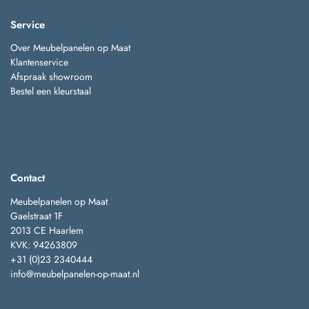
Service
Over Meubelpanelen op Maat
Klantenservice
Afspraak showroom
Bestel een kleurstaal
Contact
Meubelpanelen op Maat
Gaelstraat 1F
2013 CE Haarlem
KVK: 94263809
+31 (0)23 2340444
info@meubelpanelen-op-maat.nl