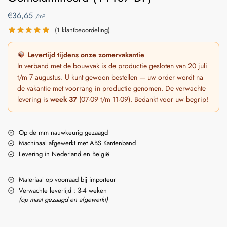
€
36,65
/m²
(
1
klantbeoordeling)
Levertijd tijdens onze zomervakantie
In verband met de bouwvak is de productie gesloten van 20 juli
t/m 7 augustus. U kunt gewoon bestellen — uw order wordt na
de vakantie met voorrang in productie genomen. De verwachte
levering is
week 37
(07-09 t/m 11-09). Bedankt voor uw begrip!
Op de mm nauwkeurig gezaagd
Machinaal afgewerkt met ABS Kantenband
Levering in Nederland en België
Materiaal op voorraad bij importeur
Verwachte levertijd : 3-4 weken
(op maat gezaagd en afgewerkt)