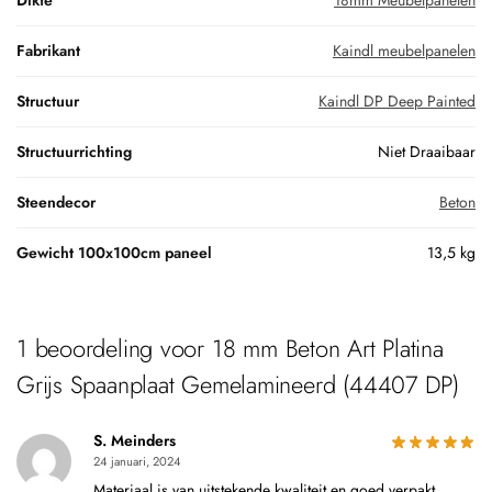
Fabrikant
Kaindl meubelpanelen
Structuur
Kaindl DP Deep Painted
Structuurrichting
Niet Draaibaar
Steendecor
Beton
Gewicht 100x100cm paneel
13,5 kg
1 beoordeling voor
18 mm Beton Art Platina
Grijs Spaanplaat Gemelamineerd (44407 DP)
S. Meinders
24 januari, 2024
Materiaal is van uitstekende kwaliteit en goed verpakt.