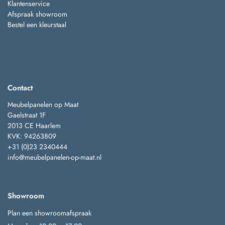
Klantenservice
Afspraak showroom
Bestel een kleurstaal
Contact
Meubelpanelen op Maat
Gaelstraat 1F
2013 CE Haarlem
KVK: 94263809
+31 (0)23 2340444
info@meubelpanelen-op-maat.nl
Showroom
Plan een showroomafspraak