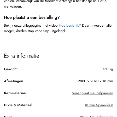
voelen. Afhankelijk van de fabrikant ontvangt u het staaltje na 1 of 5
werkdagen.
Hoe plaatst u een bestelling?
Bekijk onze uitlegpagina met video
Hoe bestel ik?
Daarin worden alle
mogelijkheden stap voor stap uitgelegd.
Extra informatie
Gewicht
750 kg
Afmetingen
2800 × 2070 × 18 mm
Kernmateriaal
Spaanplaat meubelpanelen
Dikte & Materiaal
18 mm Spaanplaat
Dikte
18mm Meubelpanelen