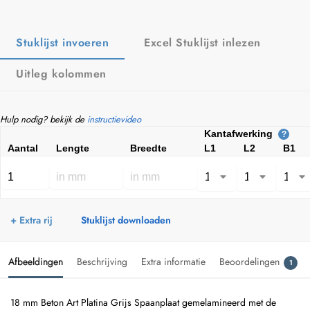
Stuklijst invoeren
Excel Stuklijst inlezen
Uitleg kolommen
Hulp nodig? bekijk de
instructievideo
Kantafwerking
?
Aantal
Lengte
Breedte
L1
L2
B1
+ Extra rij
Stuklijst downloaden
Afbeeldingen
Beschrijving
Extra informatie
Beoordelingen
1
18 mm Beton Art Platina Grijs Spaanplaat gemelamineerd met de