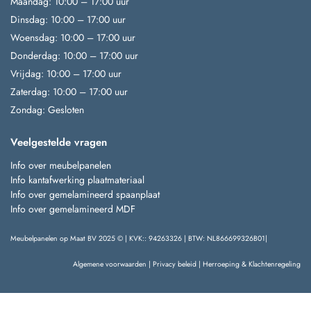
Maandag: 10:00 – 17:00 uur
Dinsdag: 10:00 – 17:00 uur
Woensdag: 10:00 – 17:00 uur
Donderdag: 10:00 – 17:00 uur
Vrijdag: 10:00 – 17:00 uur
Zaterdag: 10:00 – 17:00 uur
Zondag: Gesloten
Veelgestelde vragen
Info over meubelpanelen
Info kantafwerking plaatmateriaal
Info over gemelamineerd spaanplaat
Info over gemelamineerd MDF
Meubelpanelen op Maat BV 2025 © | KVK:: 94263326 | BTW: NL866699326B01|
Algemene voorwaarden
|
Privacy beleid
|
Herroeping & Klachtenregeling