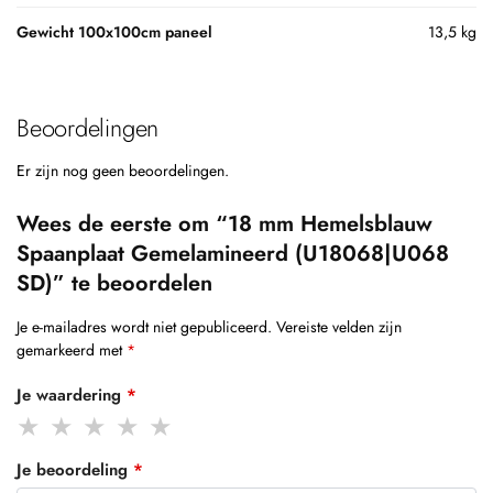
Gewicht 100x100cm paneel
13,5 kg
Beoordelingen
Er zijn nog geen beoordelingen.
Wees de eerste om “18 mm Hemelsblauw
Spaanplaat Gemelamineerd (U18068|U068
SD)” te beoordelen
Je e-mailadres wordt niet gepubliceerd.
Vereiste velden zijn
gemarkeerd met
*
Je waardering
*
Je beoordeling
*