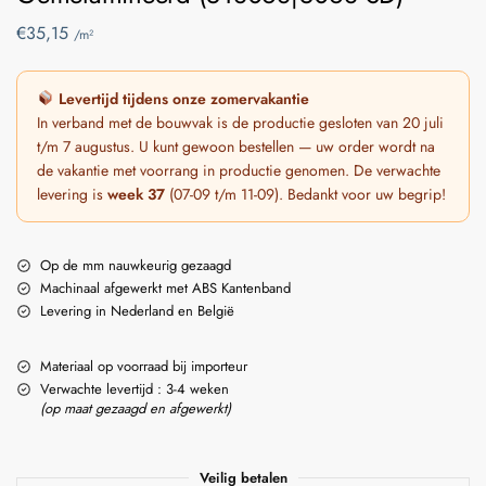
€
35,15
/m²
Levertijd tijdens onze zomervakantie
In verband met de bouwvak is de productie gesloten van 20 juli
t/m 7 augustus. U kunt gewoon bestellen — uw order wordt na
de vakantie met voorrang in productie genomen. De verwachte
levering is
week 37
(07-09 t/m 11-09). Bedankt voor uw begrip!
Op de mm nauwkeurig gezaagd
Machinaal afgewerkt met ABS Kantenband
Levering in Nederland en België
Materiaal op voorraad bij importeur
Verwachte levertijd : 3-4 weken
(op maat gezaagd en afgewerkt)
Veilig betalen