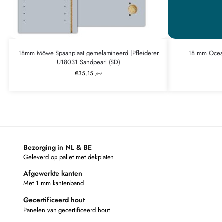
18mm Möwe Spaanplaat gemelamineerd |Pfleiderer
18 mm Ocea
U18031 Sandpearl (SD)
€
35,15
/m²
Bezorging in NL & BE
Geleverd op pallet met dekplaten
Afgewerkte kanten
Met 1 mm kantenband
Gecertificeerd hout
Panelen van gecertificeerd hout