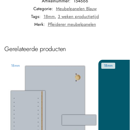
Artikelnummer:
154666
Categorie:
Meubelpanelen Blauw
Tags:
18mm
,
3 weken productietijd
Merk:
Pfleiderer meubelpanelen
Gerelateerde producten
18mm
18mm