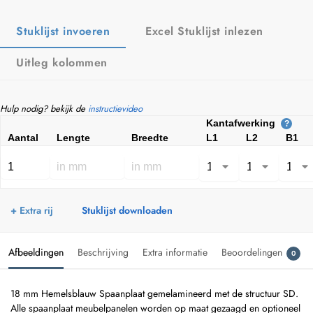
Stuklijst invoeren
Excel Stuklijst inlezen
Uitleg kolommen
Hulp nodig? bekijk de
instructievideo
Kantafwerking
?
Aantal
Lengte
Breedte
L1
L2
B1
+ Extra rij
Stuklijst downloaden
Afbeeldingen
Beschrijving
Extra informatie
Beoordelingen
0
18 mm Hemelsblauw Spaanplaat gemelamineerd met de structuur SD.
Alle spaanplaat meubelpanelen worden op maat gezaagd en optioneel