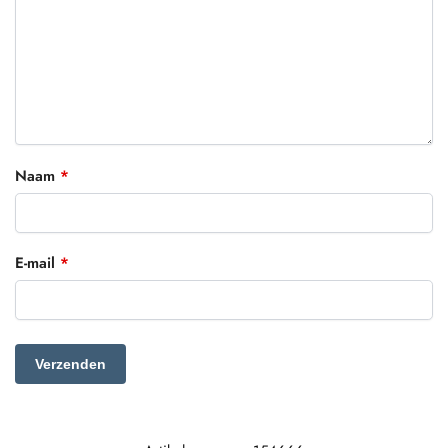
Naam
*
E-mail
*