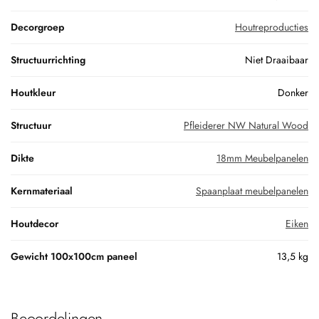
Decorgroep
Houtreproducties
Structuurrichting
Niet Draaibaar
Houtkleur
Donker
Structuur
Pfleiderer NW Natural Wood
Dikte
18mm Meubelpanelen
Kernmateriaal
Spaanplaat meubelpanelen
Houtdecor
Eiken
Gewicht 100x100cm paneel
13,5 kg
Beoordelingen