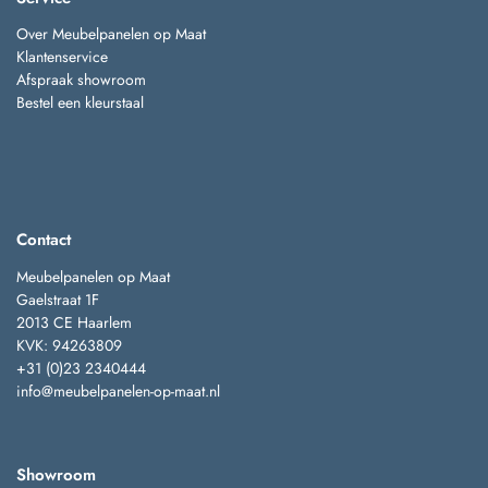
Over Meubelpanelen op Maat
Klantenservice
Afspraak showroom
Bestel een kleurstaal
Contact
Meubelpanelen op Maat
Gaelstraat 1F
2013 CE Haarlem
KVK: 94263809
+31 (0)23 2340444
info@meubelpanelen-op-maat.nl
Showroom