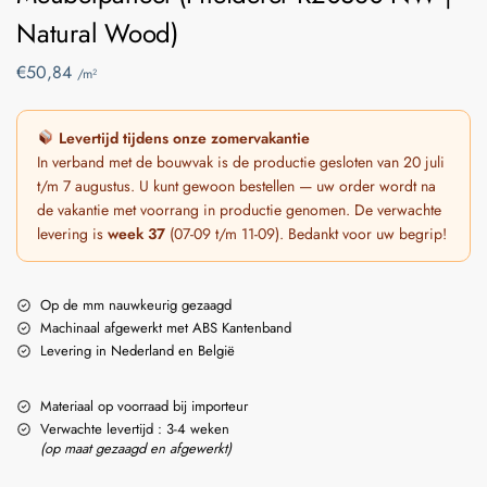
Natural Wood)
€
50,84
/m²
Levertijd tijdens onze zomervakantie
In verband met de bouwvak is de productie gesloten van 20 juli
t/m 7 augustus. U kunt gewoon bestellen — uw order wordt na
de vakantie met voorrang in productie genomen. De verwachte
levering is
week 37
(07-09 t/m 11-09). Bedankt voor uw begrip!
Op de mm nauwkeurig gezaagd
Machinaal afgewerkt met ABS Kantenband
Levering in Nederland en België
Materiaal op voorraad bij importeur
Verwachte levertijd : 3-4 weken
(op maat gezaagd en afgewerkt)