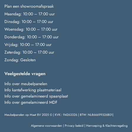
Plan een showroomafspraak
Maandag: 10:00 – 17:00 uur
Dinsdag: 10:00 – 17:00 uur
Woensdag: 10:00 – 17:00 uur
Donderdag: 10:00 – 17:00 uur
Vrijdag: 10:00 – 17:00 uur
Zaterdag: 10:00 – 17:00 uur
Zondag: Gesloten
Veelgestelde vragen
Info over meubelpanelen
Info kantafwerking plaatmateriaal
Info over gemelamineerd spaanplaat
Info over gemelamineerd MDF
Meubelpanelen op Maat BV 2025 © | KVK:: 94263326 | BTW: NL866699326B01|
Algemene voorwaarden
|
Privacy beleid
|
Herroeping & Klachtenregeling