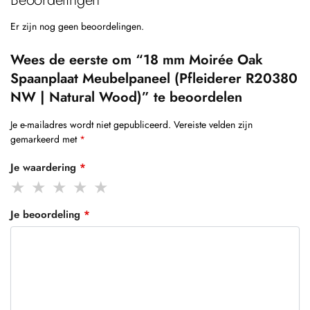
Er zijn nog geen beoordelingen.
Wees de eerste om “18 mm Moirée Oak
Spaanplaat Meubelpaneel (Pfleiderer R20380
NW | Natural Wood)” te beoordelen
Je e-mailadres wordt niet gepubliceerd.
Vereiste velden zijn
gemarkeerd met
*
Je waardering
*
Je beoordeling
*