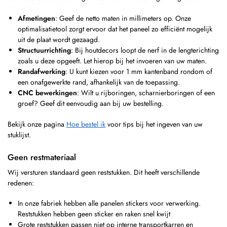
Afmetingen
: Geef de netto maten in millimeters op. Onze
optimalisatietool zorgt ervoor dat het paneel zo efficiënt mogelijk
uit de plaat wordt gezaagd.
Structuurrichting
: Bij houtdecors loopt de nerf in de lengterichting
zoals u deze opgeeft. Let hierop bij het invoeren van uw maten.
Randafwerking
: U kunt kiezen voor 1 mm kantenband rondom of
een onafgewerkte rand, afhankelijk van de toepassing.
CNC bewerkingen
: Wilt u rijboringen, scharnierboringen of een
groef? Geef dit eenvoudig aan bij uw bestelling.
Bekijk onze pagina
Hoe bestel ik
voor tips bij het ingeven van uw
stuklijst.
Geen restmateriaal
Wij versturen standaard geen reststukken. Dit heeft verschillende
redenen:
In onze fabriek hebben alle panelen stickers voor verwerking.
Reststukken hebben geen sticker en raken snel kwijt
Grote reststukken passen niet op interne transportkarren en