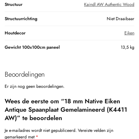
Structuur
Kaindl AW Authentic Wood
Structuurrichting
Niet Draaibaar
Houtdecor
Eiken
Gewicht 100x100cm paneel
13,5 kg
Beoordelingen
Er zijn nog geen beoordelingen.
Wees de eerste om “18 mm Native Eiken
Antique Spaanplaat Gemelamineerd (K4411
AW)” te beoordelen
Je e-mailadres wordt niet gepubliceerd.
Vereiste velden zijn
gemarkeerd met
*