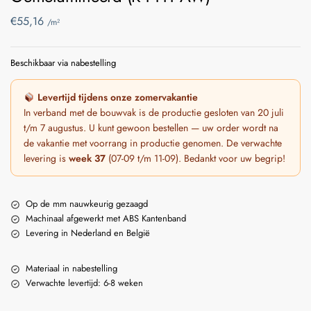
€
55,16
/m²
Beschikbaar via nabestelling
Levertijd tijdens onze zomervakantie
In verband met de bouwvak is de productie gesloten van 20 juli
t/m 7 augustus. U kunt gewoon bestellen — uw order wordt na
de vakantie met voorrang in productie genomen. De verwachte
levering is
week 37
(07-09 t/m 11-09). Bedankt voor uw begrip!
Op de mm nauwkeurig gezaagd
Machinaal afgewerkt met ABS Kantenband
Levering in Nederland en België
Materiaal in nabestelling
Verwachte levertijd: 6-8 weken