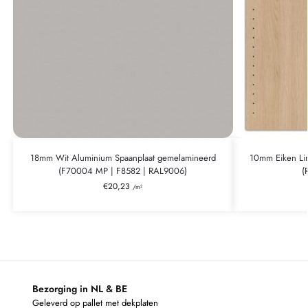
18mm Wit Aluminium Spaanplaat gemelamineerd
10mm Eiken Li
(F70004 MP | F8582 | RAL9006)
(
€
20,23
/m²
Bezorging in NL & BE
Geleverd op pallet met dekplaten