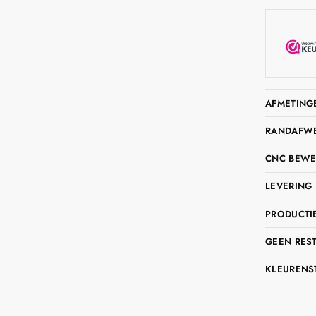
AFMETING
RANDAFWER
CNC BEWE
LEVERING 
PRODUCTIE
GEEN RES
KLEURENS