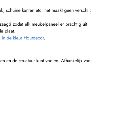
k, schuine kanten etc. het maakt geen verschil;
agd zodat elk meubelpaneel er prachtig uit
e plaat.
 in de kleur Houtdecor
.
en en de structuur kunt voelen. Afhankelijk van