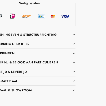
Veilig betalen
EN INGEVEN & STRUCTUURRICHTING
KING L1 L2 B1 B2
RKINGEN
IN NL & BE OOK AAN PARTICULIEREN
TIJD & LEVERTIJD
TMATERIAAL
TAAL & SHOWROOM