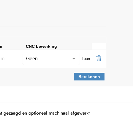
m
CNC bewerking
Toon
Berekenen
t gezaagd en optioneel machinaal afgewerkt