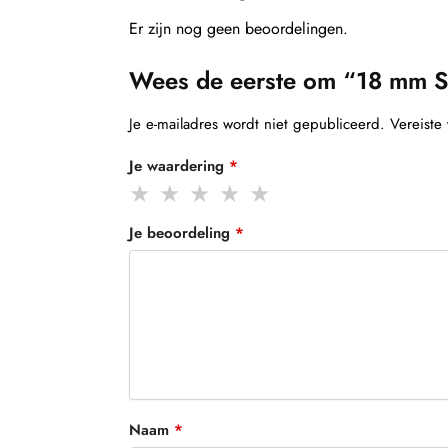
Er zijn nog geen beoordelingen.
Wees de eerste om “18 mm S
Je e-mailadres wordt niet gepubliceerd.
Vereiste
Je waardering
*
Je beoordeling
*
Naam
*