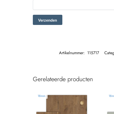
Artikelnummer:
115717
Categ
Gerelateerde producten
18mm
18