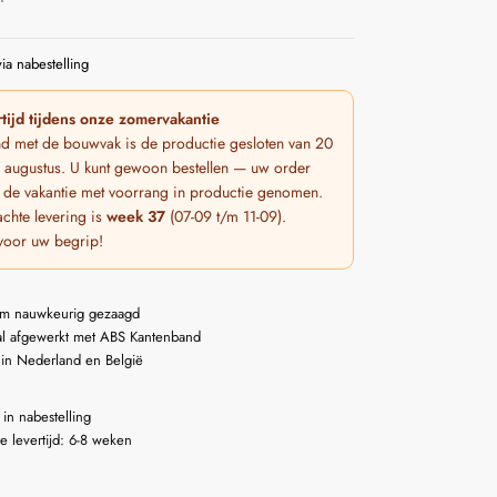
ia nabestelling
tijd tijdens onze zomervakantie
nd met de bouwvak is de productie gesloten van 20
 7 augustus. U kunt gewoon bestellen — uw order
 de vakantie met voorrang in productie genomen.
chte levering is
week 37
(07-09 t/m 11-09).
voor uw begrip!
m nauwkeurig gezaagd
l afgewerkt met ABS Kantenband
 in Nederland en België
 in nabestelling
e levertijd: 6-8 weken