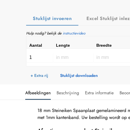
Stuklijst invoeren
Excel Stuklijst inle
Hulp nodig? bekijk de
instructievideo
Aantal
Lengte
Breedte
+ Extra rij
Stuklijst downloaden
Afbeeldingen
Beschrijving
Extra informatie
Beoo
18 mm Steineiken Spaanplaat gemelamineerd me
met 1mm kantenband. Uw bestelling wordt op ee