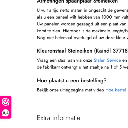
Afmetingen spaanplaat Steineiken
U vult altijd netto maten in ongeacht de gewen
als u een paneel wilt hebben van 1000 mm v
Uw panelen worden gezaagd uit een plaat van 
komt te zien. Hierdoor is de maximale lengte/
Nog niet helemaal overtuigd of uw deze kleur w
Kleurenstaal Steineiken (Kaindl 37718
Vraag een staal aan via onze
Stalen Service
en 
de fabrikant ontvangt u het staaltje na 1 of 5 
Hoe plaatst u een bestelling?
Bekijk onze uitlegpagina met video
Hoe bestel 
9,4
Extra informatie