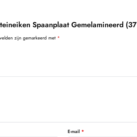
teineiken Spaanplaat Gemelamineerd (37
 velden zijn gemarkeerd met
*
E-mail
*