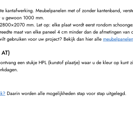
ste kantafwerking. Meubelpanelen met of zonder kantenband, verste
ult u gewoon 1000 mm.
2800×2070 mm. Let op: elke plaat wordt eerst rondom schoongeza
breedte maat van elke paneel 4 cm minder dan de afmetingen van d
ilt gebruiken voor uw project? Bekijk dan hier alle
meubelpanelen
 AT)
ontvang een stukje HPL (kunstof plaatje) waar u de kleur op kunt zi
werkdagen.
ik?
Daarin worden alle mogelijkheden stap voor stap uitgelegd.