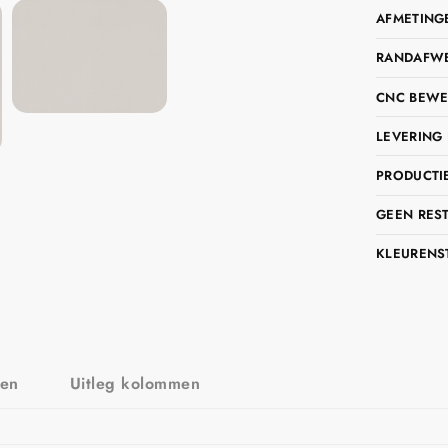
AFMETING
RANDAFWER
CNC BEWE
LEVERING 
PRODUCTIE
GEEN RES
KLEURENS
zen
Uitleg kolommen