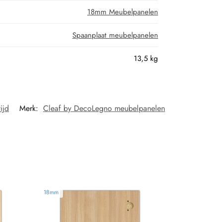
18mm Meubelpanelen
Spaanplaat meubelpanelen
13,5 kg
ijd
Merk:
Cleaf by DecoLegno meubelpanelen
18mm