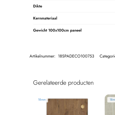
Dikte
Kernmateriaal
Gewicht 100x100cm paneel
Artikelnummer:
18SPADECO100753
Categor
Gerelateerde producten
18mm
18