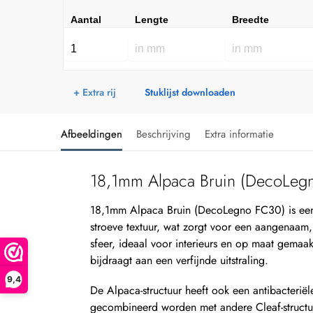
Aantal
Lengte
Breedte
+ Extra rij
Stuklijst downloaden
Afbeeldingen
Beschrijving
Extra informatie
18,1mm Alpaca Bruin (DecoLeg
18,1mm Alpaca Bruin (DecoLegno FC30) is ee
stroeve textuur, wat zorgt voor een aangenaam, 
sfeer, ideaal voor interieurs en op maat gema
bijdraagt aan een verfijnde uitstraling.
9,4
De Alpaca-structuur heeft ook een antibacteriël
gecombineerd worden met andere Cleaf-structuren