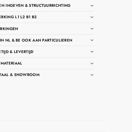
EN INGEVEN & STRUCTUURRICHTING
KING L1 L2 B1 B2
RKINGEN
IN NL & BE OOK AAN PARTICULIEREN
TIJD & LEVERTIJD
TMATERIAAL
TAAL & SHOWROOM