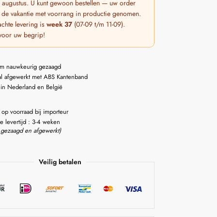
 7 augustus. U kunt gewoon bestellen — uw order
 de vakantie met voorrang in productie genomen.
chte levering is
week 37
(07-09 t/m 11-09).
voor uw begrip!
m nauwkeurig gezaagd
l afgewerkt met ABS Kantenband
 in Nederland en België
 op voorraad bij importeur
e levertijd : 3-4 weken
 gezaagd en afgewerkt)
Veilig betalen