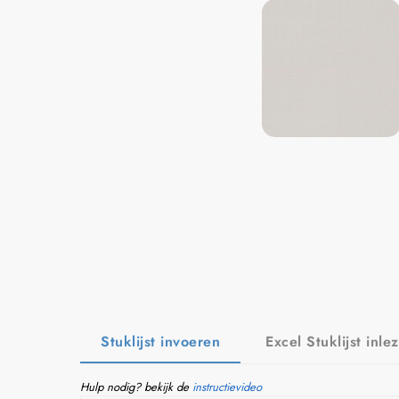
Stuklijst invoeren
Excel Stuklijst inle
Hulp nodig? bekijk de
instructievideo