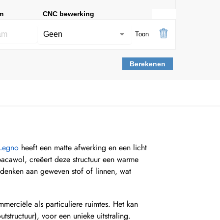
m
CNC bewerking
Toon
Berekenen
oLegno
heeft een matte afwerking en een licht
lpacawol, creëert deze structuur een warme
 denken aan geweven stof of linnen, wat
mmerciële als particuliere ruimtes. Het kan
structuur), voor een unieke uitstraling.