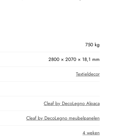
750 kg
2800 × 2070 × 18,1 mm
Textieldecor
Cleaf by DecoLegno Alpaca
Cleaf by DecoLegno meubelpanelen
4 weken