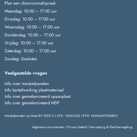
Plan een showroomafspraak
Maandag: 10:00 – 17:00 uur
Dinsdag: 10:00 – 17:00 uur
Woensdag: 10:00 – 17:00 uur
Donderdag: 10:00 – 17:00 uur
Vrijdag: 10:00 – 17:00 uur
Zaterdag: 10:00 – 17:00 uur
Zondag: Gesloten
Veelgestelde vragen
Info over meubelpanelen
Info kantafwerking plaatmateriaal
Info over gemelamineerd spaanplaat
Info over gemelamineerd MDF
Meubelpanelen op Maat BV 2025 © | KVK:: 94263326 | BTW: NL866699326B01|
Algemene voorwaarden
|
Privacy beleid
|
Herroeping & Klachtenregeling