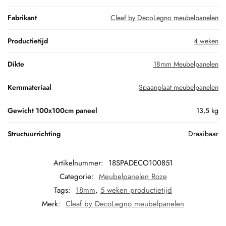
Fabrikant
Cleaf by DecoLegno meubelpanelen
Productietijd
4 weken
Dikte
18mm Meubelpanelen
Kernmateriaal
Spaanplaat meubelpanelen
Gewicht 100x100cm paneel
13,5 kg
Structuurrichting
Draaibaar
Artikelnummer:
18SPADECO100851
Categorie:
Meubelpanelen Roze
Tags:
18mm
,
5 weken productietijd
Merk:
Cleaf by DecoLegno meubelpanelen