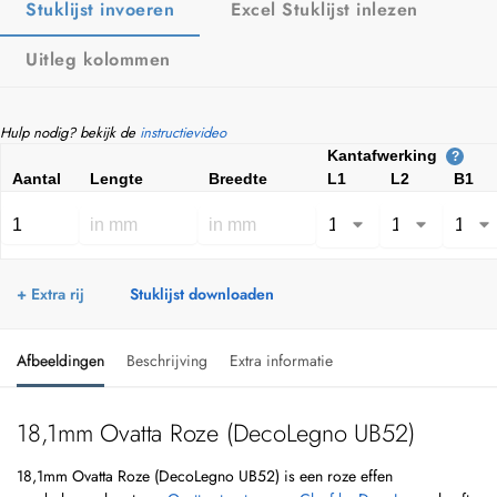
Stuklijst invoeren
Excel Stuklijst inlezen
Uitleg kolommen
Hulp nodig? bekijk de
instructievideo
Kantafwerking
?
Aantal
Lengte
Breedte
L1
L2
B1
+ Extra rij
Stuklijst downloaden
Afbeeldingen
Beschrijving
Extra informatie
18,1mm Ovatta Roze (DecoLegno UB52)
18,1mm Ovatta Roze (DecoLegno UB52) is een roze effen