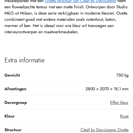
meubelpaneel met een
Ovatta structuur van Cleaf by DecoLegno
heeft
een fluweelzachte textuur met een matte finish. Ontworpen door Studio
MILO uit Milaan, is deze serie verkrijgbaar in moderne kleuren. Ovatta
combineert goed met andere materialen zoals notenhout, beton,
marmer of leer. Het is ideaal voor wie kleur wil toevoegen aan
interieurontwerpen en maatwerkmeubelen.
Extra informatie
Gewicht
750 kg
Afmetingen
2800 × 2070 × 18,1 mm
Decorgroep
Effen kleur
Kleur
Roze
Structuur
Cleaf by DecoLegno Ovatta