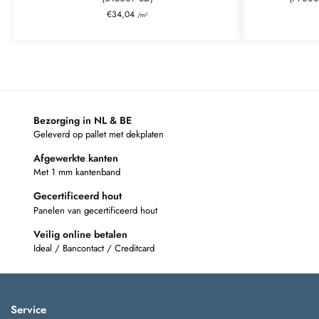
€
34,04
/m²
Bezorging in NL & BE
Geleverd op pallet met dekplaten
Afgewerkte kanten
Met 1 mm kantenband
Gecertificeerd hout
Panelen van gecertificeerd hout
Veilig online betalen
Ideal / Bancontact / Creditcard
Service