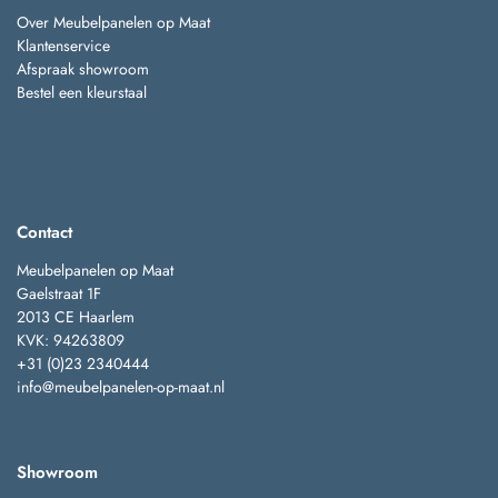
Over Meubelpanelen op Maat
Klantenservice
Afspraak showroom
Bestel een kleurstaal
Contact
Meubelpanelen op Maat
Gaelstraat 1F
2013 CE Haarlem
KVK: 94263809
+31 (0)23 2340444
info@meubelpanelen-op-maat.nl
Showroom