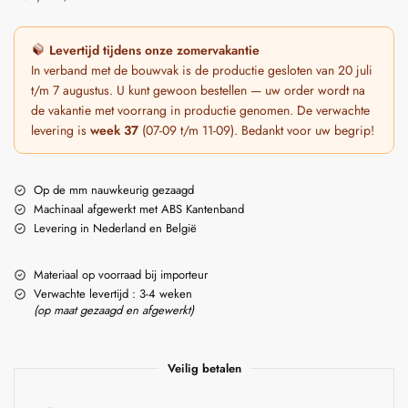
Levertijd tijdens onze zomervakantie
In verband met de bouwvak is de productie gesloten van 20 juli
t/m 7 augustus. U kunt gewoon bestellen — uw order wordt na
de vakantie met voorrang in productie genomen. De verwachte
levering is
week 37
(07-09 t/m 11-09). Bedankt voor uw begrip!
Op de mm nauwkeurig gezaagd
Machinaal afgewerkt met ABS Kantenband
Levering in Nederland en België
Materiaal op voorraad bij importeur
Verwachte levertijd : 3-4 weken
(op maat gezaagd en afgewerkt)
Veilig betalen