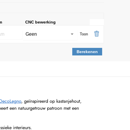
m
CNC bewerking
Toon
Berekenen
 DecoLegno
, geïnspireerd op kastanjehout,
ineert een natuurgetrouw patroon met een
sieke interieurs.