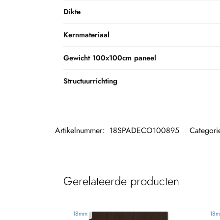
Dikte
Kernmateriaal
Gewicht 100x100cm paneel
Structuurrichting
Artikelnummer:
18SPADECO100895
Categori
Gerelateerde producten
18mm
18