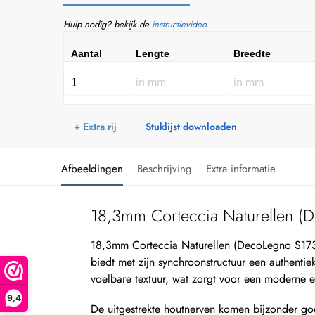
Hulp nodig? bekijk de
instructievideo
Aantal
Lengte
Breedte
+ Extra rij
Stuklijst downloaden
Afbeeldingen
Beschrijving
Extra informatie
18,3mm Corteccia Naturellen (
18,3mm Corteccia Naturellen (DecoLegno S173
biedt met zijn synchroonstructuur een authenti
voelbare textuur, wat zorgt voor een moderne e
9,4
De uitgestrekte houtnerven komen bijzonder goe