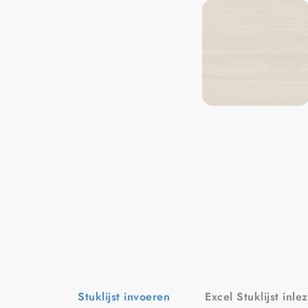
Stuklijst invoeren
Excel Stuklijst inle