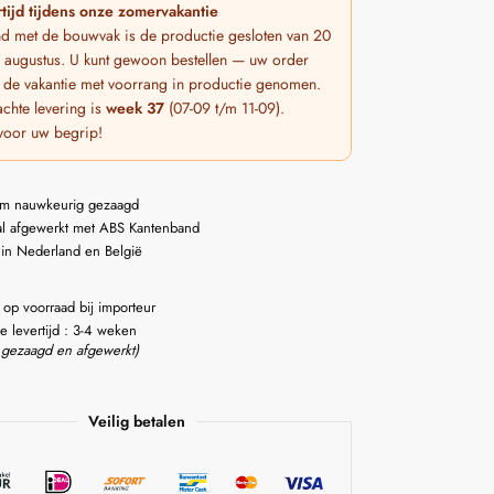
tijd tijdens onze zomervakantie
nd met de bouwvak is de productie gesloten van 20
 7 augustus. U kunt gewoon bestellen — uw order
 de vakantie met voorrang in productie genomen.
chte levering is
week 37
(07-09 t/m 11-09).
voor uw begrip!
m nauwkeurig gezaagd
l afgewerkt met ABS Kantenband
 in Nederland en België
 op voorraad bij importeur
e levertijd : 3-4 weken
 gezaagd en afgewerkt)
Veilig betalen