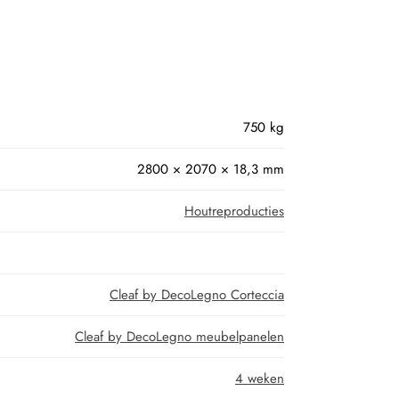
750 kg
2800 × 2070 × 18,3 mm
Houtreproducties
Cleaf by DecoLegno Corteccia
Cleaf by DecoLegno meubelpanelen
4 weken