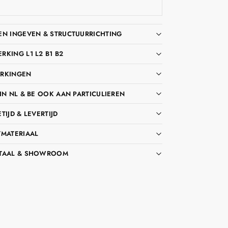
EN INGEVEN & STRUCTUURRICHTING
KING L1 L2 B1 B2
RKINGEN
IN NL & BE OOK AAN PARTICULIEREN
TIJD & LEVERTIJD
TMATERIAAL
TAAL & SHOWROOM