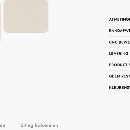
AFMETING
RANDAFWER
CNC BEWE
LEVERING 
PRODUCTIE
GEEN RES
KLEURENS
zen
Uitleg kolommen