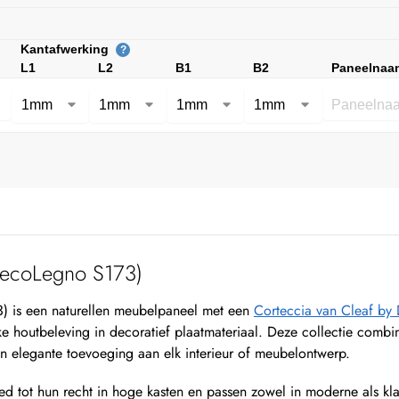
Kantafwerking
?
L1
L2
B1
B2
Paneelnaa
DecoLegno S173)
) is een naturellen meubelpaneel met een
Corteccia van Cleaf by
eke houtbeleving in decoratief plaatmateriaal. Deze collectie comb
n elegante toevoeging aan elk interieur of meubelontwerp.
d tot hun recht in hoge kasten en passen zowel in moderne als klas