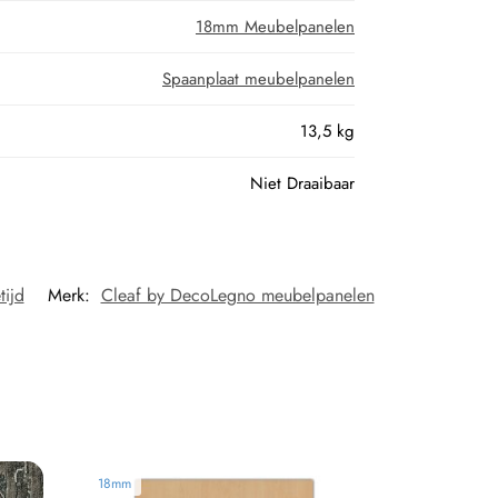
18mm Meubelpanelen
Spaanplaat meubelpanelen
13,5 kg
Niet Draaibaar
tijd
Merk:
Cleaf by DecoLegno meubelpanelen
18mm