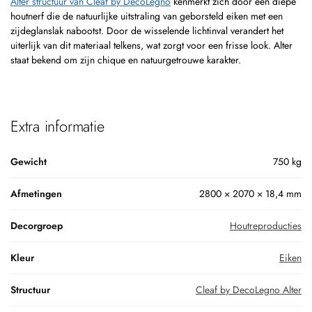
Alter structuur van Cleaf by DecoLegno
kenmerkt zich door een diepe
houtnerf die de natuurlijke uitstraling van geborsteld eiken met een
zijdeglanslak nabootst. Door de wisselende lichtinval verandert het
uiterlijk van dit materiaal telkens, wat zorgt voor een frisse look. Alter
staat bekend om zijn chique en natuurgetrouwe karakter.
Extra informatie
Gewicht
750 kg
Afmetingen
2800 × 2070 × 18,4 mm
Decorgroep
Houtreproducties
Kleur
Eiken
Structuur
Cleaf by DecoLegno Alter