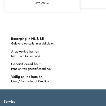
€
25,00
/m²
Bezorging in NL & BE
Geleverd op pallet met dekplaten
Afgewerkte kanten
Met 1 mm kantenband
Gecertificeerd hout
Panelen van gecertificeerd hout
Veilig online betalen
Ideal / Bancontact / Creditcard
Service