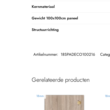
Kernmateriaal
Gewicht 100x100cm paneel
Structuurrichting
Artikelnummer:
18SPADECO100216
Categ
Gerelateerde producten
18mm
18