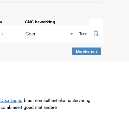
m
CNC bewerking
Toon
Berekenen
y DecoLegno
biedt een authentieke houtervaring
 en combineert goed met andere