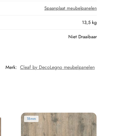
Spaanplaat meubelpanelen
13,5 kg
Niet Draaibaar
Merk:
Cleaf by DecoLegno meubelpanelen
18mm