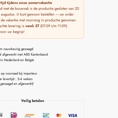
tijd tijdens onze zomervakantie
nd met de bouwvak is de productie gesloten van 20
 7 augustus. U kunt gewoon bestellen — uw order
 de vakantie met voorrang in productie genomen.
chte levering is
week 37
(07-09 t/m 11-09).
voor uw begrip!
m nauwkeurig gezaagd
l afgewerkt met ABS Kantenband
 in Nederland en België
 op voorraad bij importeur
e levertijd : 3-4 weken
 gezaagd en afgewerkt)
Veilig betalen