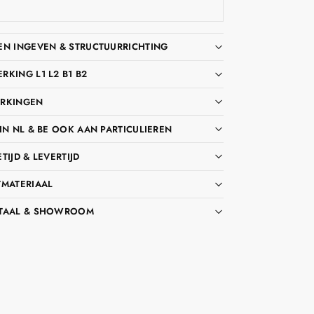
EN INGEVEN & STRUCTUURRICHTING
KING L1 L2 B1 B2
RKINGEN
IN NL & BE OOK AAN PARTICULIEREN
TIJD & LEVERTIJD
TMATERIAAL
TAAL & SHOWROOM