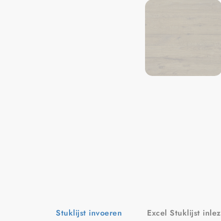
Stuklijst invoeren
Excel Stuklijst inle