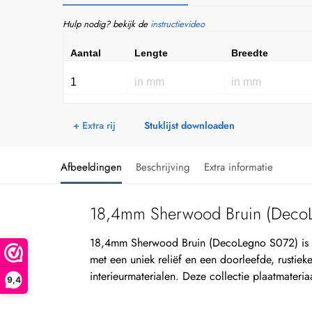
Hulp nodig? bekijk de
instructievideo
Aantal
Lengte
Breedte
+ Extra rij
Stuklijst downloaden
Afbeeldingen
Beschrijving
Extra informatie
18,4mm Sherwood Bruin (Deco
18,4mm Sherwood Bruin (DecoLegno S072) is 
met een uniek reliëf en een doorleefde, rustieke
interieurmaterialen. Deze collectie plaatmateria
9,4