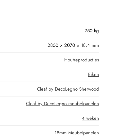
750 kg
2800 × 2070 × 18,4 mm
Houtreproducties
Eiken
Cleaf by DecoLegno Sherwood
Cleaf by DecoLegno meubelpanelen
4 weken
18mm Meubelpanelen