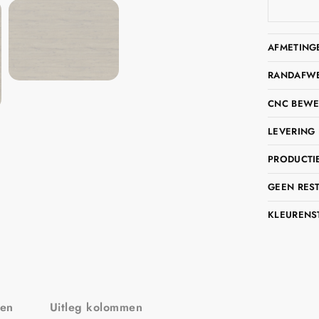
AFMETING
RANDAFWER
CNC BEWE
LEVERING 
PRODUCTIE
GEEN RES
KLEURENS
zen
Uitleg kolommen