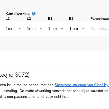
Kantafwerking
?
L1
L2
B1
B2
Paneelnaa
Legno S072)
een bruin meubelpaneel met een
Sherwood structuur van Cleaf b
 uitstraling. De matte afwerking versterkt het natuurlijke karakter
al is een passend alternatief voor echt hout.