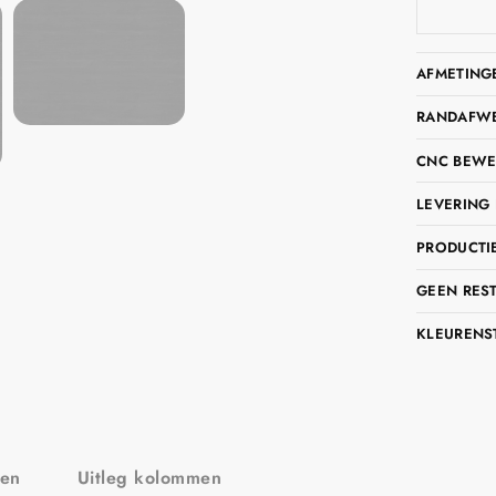
AFMETING
RANDAFWER
CNC BEWE
LEVERING 
PRODUCTIE
GEEN RES
KLEURENS
zen
Uitleg kolommen