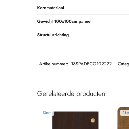
Kernmateriaal
Gewicht 100x100cm paneel
Structuurrichting
Artikelnummer:
18SPADECO102222
Categ
Gerelateerde producten
12mm
18