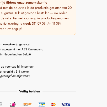
tijd tijdens onze zomervakantie
nd met de bouwvak is de productie gesloten van 20
 7 augustus. U kunt gewoon bestellen — uw order
 de vakantie met voorrang in productie genomen.
chte levering is
week 37
(07-09 t/m 11-09).
voor uw begrip!
m nauwkeurig gezaagd
l afgewerkt met ABS Kantenband
 in Nederland en België
 op voorraad bij importeur
e levertijd : 3-4 weken
 gezaagd en afgewerkt)
Veilig betalen