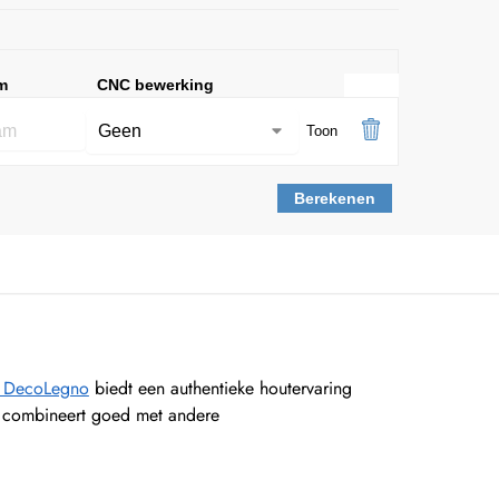
m
CNC bewerking
Toon
Berekenen
y DecoLegno
biedt een authentieke houtervaring
 en combineert goed met andere