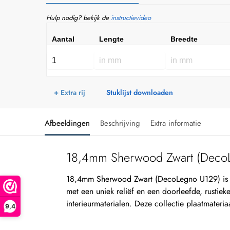
Hulp nodig? bekijk de
instructievideo
Aantal
Lengte
Breedte
+ Extra rij
Stuklijst downloaden
Afbeeldingen
Beschrijving
Extra informatie
18,4mm Sherwood Zwart (Deco
18,4mm Sherwood Zwart (DecoLegno U129) is 
met een uniek reliëf en een doorleefde, rustieke
interieurmaterialen. Deze collectie plaatmateria
9,4