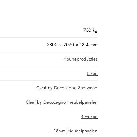
750 kg
2800 × 2070 × 18,4 mm
Houtreproducties
Eiken
Cleaf by DecoLegno Sherwood
Cleaf by DecoLegno meubelpanelen
4 weken
18mm Meubelpanelen