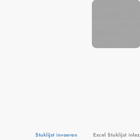
Stuklijst invoeren
Excel Stuklijst inle