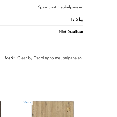
Spaanplaat meubelpanelen
13,5 kg
Niet Draaibaar
Merk:
Cleaf by DecoLegno meubelpanelen
18mm