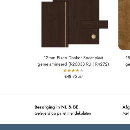
12mm Eiken Donker Spaanplaat
18
gemelamineerd (R20033 RU | R4272)
ge
€
48,75
/m²
Bezorging in NL & BE
Afg
Geleverd op pallet met dekplaten
Met