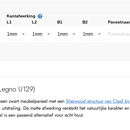
Kantafwerking
?
L1
L2
B1
B2
Paneelnaa
Legno U129)
een zwart meubelpaneel met een
Sherwood structuur van Cleaf b
 uitstraling. De matte afwerking versterkt het natuurlijke karakter
al is een passend alternatief voor echt hout.