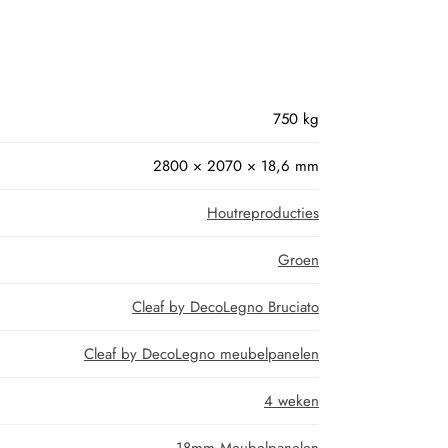
750 kg
2800 × 2070 × 18,6 mm
Houtreproducties
Groen
Cleaf by DecoLegno Bruciato
Cleaf by DecoLegno meubelpanelen
4 weken
18mm Meubelpanelen