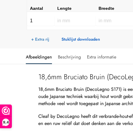
Aantal
Lengte
Breedte
+ Extra rij
Stuklijst downloaden
Afbeeldingen
Beschrijving
Extra informatie
18,6mm Bruciato Bruin (DecoLe
18,6mm Bruciato Bruin (DecoLegno S171) is e
oude Japanse techniek waarbij hout wordt gebr
methode veel wordt toegepast in Japanse archit
Cleaf by DecoLegno heeft dit verbrande-hout-eff
9,4
en een ruw reliëf dat doet denken aan de verkoo