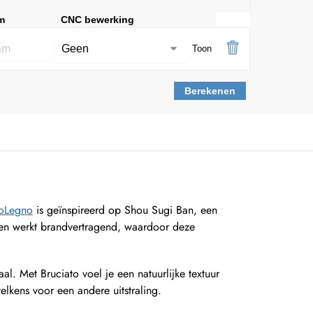
m
CNC bewerking
Toon
Berekenen
coLegno
is geïnspireerd op Shou Sugi Ban, een
 en werkt brandvertragend, waardoor deze
l. Met Bruciato voel je een natuurlijke textuur
elkens voor een andere uitstraling.