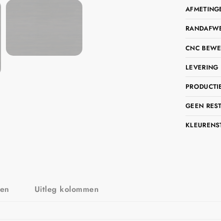
AFMETING
RANDAFWER
CNC BEWE
LEVERING 
PRODUCTIE
GEEN RES
KLEURENS
zen
Uitleg kolommen