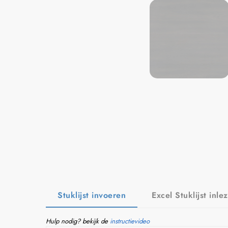
Stuklijst invoeren
Excel Stuklijst inle
Hulp nodig? bekijk de
instructievideo