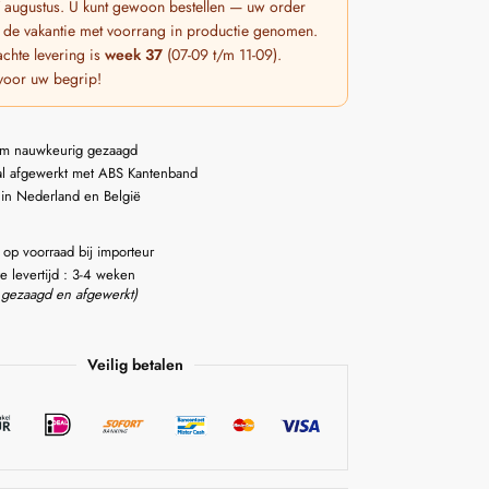
 7 augustus. U kunt gewoon bestellen — uw order
 de vakantie met voorrang in productie genomen.
chte levering is
week 37
(07-09 t/m 11-09).
voor uw begrip!
m nauwkeurig gezaagd
l afgewerkt met ABS Kantenband
 in Nederland en België
 op voorraad bij importeur
e levertijd : 3-4 weken
 gezaagd en afgewerkt)
Veilig betalen