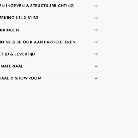
EN INGEVEN & STRUCTUURRICHTING
KING L1 L2 B1 B2
RKINGEN
IN NL & BE OOK AAN PARTICULIEREN
TIJD & LEVERTIJD
TMATERIAAL
TAAL & SHOWROOM