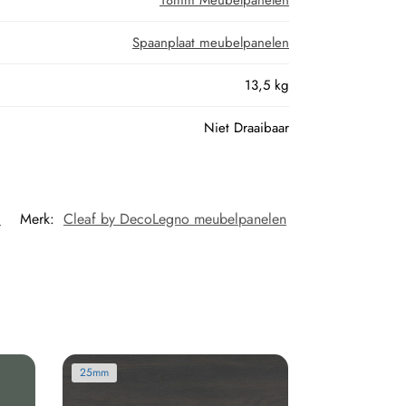
Spaanplaat meubelpanelen
13,5 kg
Niet Draaibaar
d
Merk:
Cleaf by DecoLegno meubelpanelen
25mm