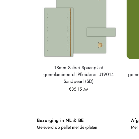
18mm Salbei Spaanplaat
gemelamineerd |Pfleiderer U19014
geme
Sandpearl (SD)
€
35,15
/m²
Bezorging in NL & BE
Afg
Geleverd op pallet met dekplaten
Met