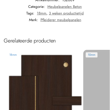
Artikelnummer:
152669
Categorie:
Meubelpanelen Beton
Tags:
18mm
,
3 weken productietijd
Merk:
Pfleiderer meubelpanelen
Gerelateerde producten
18mm
10mm