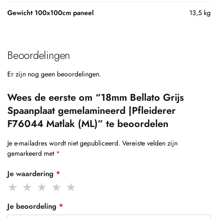
Gewicht 100x100cm paneel
13,5 kg
Beoordelingen
Er zijn nog geen beoordelingen.
Wees de eerste om “18mm Bellato Grijs
Spaanplaat gemelamineerd |Pfleiderer
F76044 Matlak (ML)” te beoordelen
Je e-mailadres wordt niet gepubliceerd.
Vereiste velden zijn
gemarkeerd met
*
Je waardering
*
Je beoordeling
*