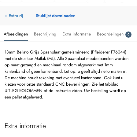
+ Extra rij
Stuklijst downloaden
Afbeeldingen
Beschrijving
Extra informatie
Beoordelingen
0
18mm Bellato Grijs Spaanplaat gemelamineerd (Pfleiderer F76044)
met de structuur Matlak (ML). Alle Spaanplaat meubelpanelen worden
op maat gezaagd en machinaal rondom afgewerkt met 1mm
kantenband of geen kantenband. Let op: u geeft altijd netto maten in.
De machine houdt rekening met eventueel kantenband. Ook kunt u
kiezen voor onze standaard CNC bewerkingen. Zie het tabblad
UITLEG KOLOMMEN of de instructie video. Uw bestelling wordt op
een pallet afgeleverd.
Extra informatie