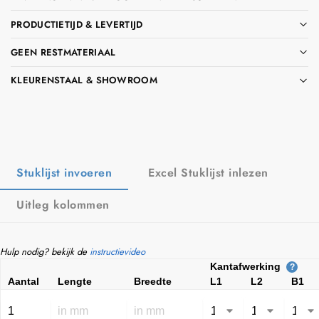
LEVERING IN NL & BE OOK AAN PARTICULIEREN
PRODUCTIETIJD & LEVERTIJD
GEEN RESTMATERIAAL
KLEURENSTAAL & SHOWROOM
Stuklijst invoeren
Excel Stuklijst inlezen
Uitleg kolommen
Hulp nodig? bekijk de
instructievideo
Kantafwerking
?
Aantal
Lengte
Breedte
L1
L2
B1