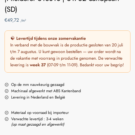
(SD)
€
49,72
/m²
Levertijd tijdens onze zomervakantie
In verband met de bouwvak is de productie gesloten van 20 juli
t/m 7 augustus. U kunt gewoon bestellen — uw order wordt na
de vakantie met voorrang in productie genomen. De verwachte
levering is
week 37
(07-09 t/m 11-09). Bedankt voor uw begrip!
Op de mm nauwkeurig gezaagd
Machinaal afgewerkt met ABS Kantenband
Levering in Nederland en België
Materiaal op voorraad bij importeur
Verwachte levertijd : 3-4 weken
(op maat gezaagd en afgewerkt)