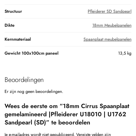
Structuur
Pfleiderer SD Sandpearl
Dikte
18mm Meubelpanelen
Kernmateriaal
Spaanplaat meubelpanelen
Gewicht 100x100cm paneel
13,5 kg
Beoordelingen
Er zijn nog geen beoordelingen.
Wees de eerste om “18mm Cirrus Spaanplaat
gemelamineerd |Pfleiderer U18010 | U1762
Sandpearl (SD)” te beoordelen
Je e-mailadres wordt niet gepubliceerd.
Vereiste velden zijn