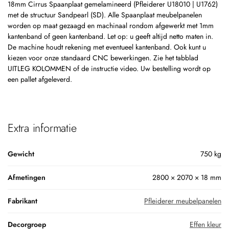
18mm Cirrus Spaanplaat gemelamineerd (Pfleiderer U18010 | U1762)
met de structuur Sandpearl (SD). Alle Spaanplaat meubelpanelen
worden op maat gezaagd en machinaal rondom afgewerkt met 1mm
kantenband of geen kantenband. Let op: u geeft altijd netto maten in.
De machine houdt rekening met eventueel kantenband. Ook kunt u
kiezen voor onze standaard CNC bewerkingen. Zie het tabblad
UITLEG KOLOMMEN of de instructie video. Uw bestelling wordt op
een pallet afgeleverd.
Extra informatie
Gewicht
750 kg
Afmetingen
2800 × 2070 × 18 mm
Fabrikant
Pfleiderer meubelpanelen
Decorgroep
Effen kleur