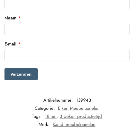
Naam
*
E-mail
*
Artikelnummer:
139943
Categorie:
Eiken Meubelpanelen
Tags:
18mm
,
3 weken productietijd
Merk:
Kaindl meubelpanelen