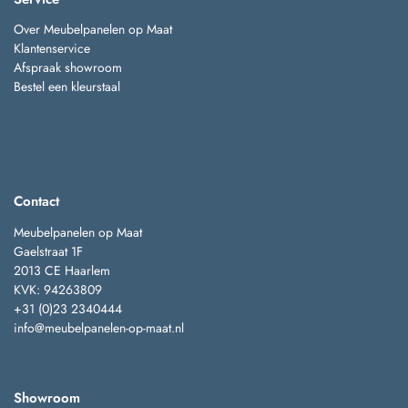
Over Meubelpanelen op Maat
Klantenservice
Afspraak showroom
Bestel een kleurstaal
Contact
Meubelpanelen op Maat
Gaelstraat 1F
2013 CE Haarlem
KVK: 94263809
+31 (0)23 2340444
info@meubelpanelen-op-maat.nl
Showroom