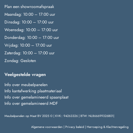
Plan een showroomafspraak
Maandag: 10:00 – 17:00 uur
Dinsdag: 10:00 – 17:00 uur
Woensdag: 10:00 – 17:00 uur
Donderdag: 10:00 – 17:00 uur
Vrijdag: 10:00 – 17:00 uur
Zaterdag: 10:00 – 17:00 uur
Zondag: Gesloten
Veelgestelde vragen
Info over meubelpanelen
Info kantafwerking plaatmateriaal
Info over gemelamineerd spaanplaat
Info over gemelamineerd MDF
Meubelpanelen op Maat BV 2025 © | KVK:: 94263326 | BTW: NL866699326B01|
Algemene voorwaarden
|
Privacy beleid
|
Herroeping & Klachtenregeling