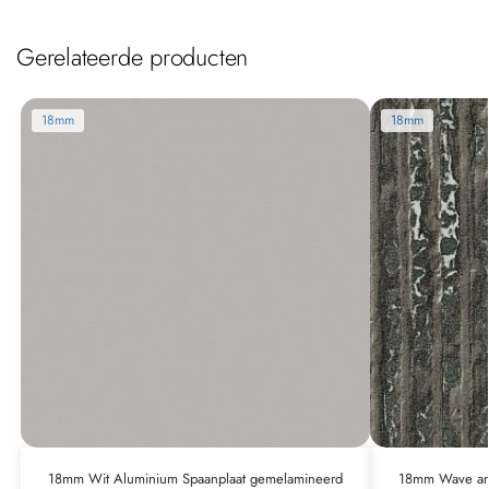
Gerelateerde producten
18mm
18mm
18mm Wit Aluminium Spaanplaat gemelamineerd
18mm Wave ant