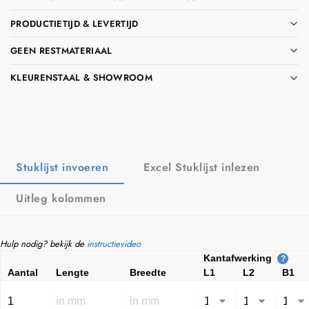
PRODUCTIETIJD & LEVERTIJD
GEEN RESTMATERIAAL
KLEURENSTAAL & SHOWROOM
Stuklijst invoeren
Excel Stuklijst inlezen
Uitleg kolommen
Hulp nodig? bekijk de
instructievideo
Kantafwerking
?
Aantal
Lengte
Breedte
L1
L2
B1