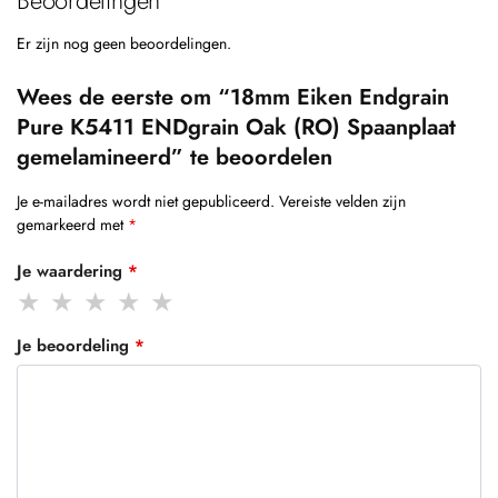
Beoordelingen
Er zijn nog geen beoordelingen.
Wees de eerste om “18mm Eiken Endgrain
Pure K5411 ENDgrain Oak (RO) Spaanplaat
gemelamineerd” te beoordelen
Je e-mailadres wordt niet gepubliceerd.
Vereiste velden zijn
gemarkeerd met
*
Je waardering
*
Je beoordeling
*