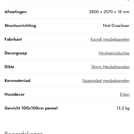
Afmetingen
2800 × 2070 × 18 mm
Structuurrichting
Niet Draaibaar
Fabrikant
Kaindl meubelpanelen
Decorgroep
Houtreproducties
Dikte
18mm Meubelpanelen
Kernmateriaal
Spaanplaat meubelpanelen
Houtdecor
Eiken
Gewicht 100x100cm paneel
13,5 kg