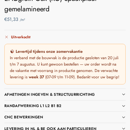
gemelamineerd
€
51,33
/m²
Uitverkocht
Levertijd tijdens onze zomervakantie
In verband met de bouwvak is de productie gesloten van 20 juli
t/m 7 augustus. U kunt gewoon bestellen — uw order wordt na
de vakantie met voorrang in productie genomen. De verwachte
levering is
week 37
(07-09 t/m 11-09). Bedankt voor uw begrip!
AFMETINGEN INGEVEN & STRUCTUURRICHTING
RANDAFWERKING L1 L2 B1 B2
CNC BEWERKINGEN
LEVERING IN NL & BE OOK AAN PARTICULIEREN