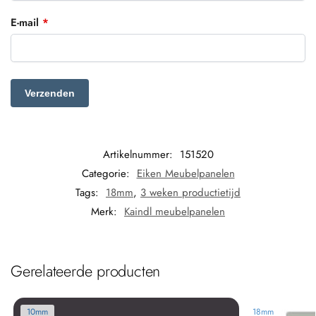
E-mail
*
Artikelnummer:
151520
Categorie:
Eiken Meubelpanelen
Tags:
18mm
,
3 weken productietijd
Merk:
Kaindl meubelpanelen
Gerelateerde producten
10mm
18mm