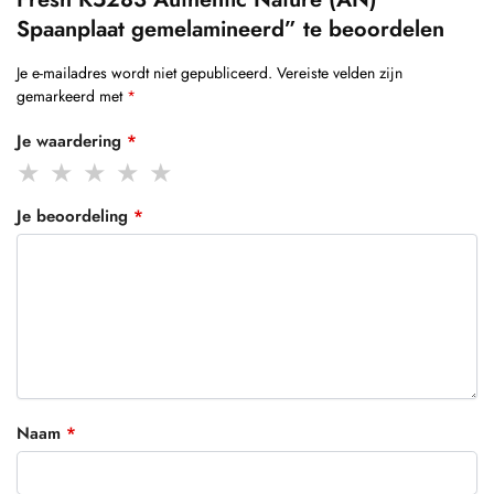
Spaanplaat gemelamineerd” te beoordelen
Je e-mailadres wordt niet gepubliceerd.
Vereiste velden zijn
gemarkeerd met
*
Je waardering
*
Je beoordeling
*
Naam
*