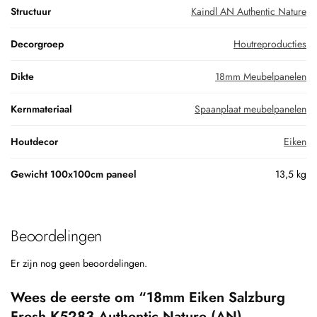
Structuur
Kaindl AN Authentic Nature
Decorgroep
Houtreproducties
Dikte
18mm Meubelpanelen
Kernmateriaal
Spaanplaat meubelpanelen
Houtdecor
Eiken
Gewicht 100x100cm paneel
13,5 kg
Beoordelingen
Er zijn nog geen beoordelingen.
Wees de eerste om “18mm Eiken Salzburg
Fresh K5283 Authentic Nature (AN)