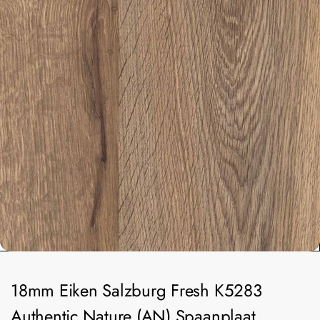
18mm Eiken Salzburg Fresh K5283
Authentic Nature (AN) Spaanplaat