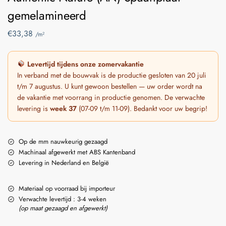
gemelamineerd
€
33,38
/m²
Levertijd tijdens onze zomervakantie
In verband met de bouwvak is de productie gesloten van 20 juli
t/m 7 augustus. U kunt gewoon bestellen — uw order wordt na
de vakantie met voorrang in productie genomen. De verwachte
levering is
week 37
(07-09 t/m 11-09). Bedankt voor uw begrip!
Op de mm nauwkeurig gezaagd
Machinaal afgewerkt met ABS Kantenband
Levering in Nederland en België
Materiaal op voorraad bij importeur
Verwachte levertijd : 3-4 weken
(op maat gezaagd en afgewerkt)