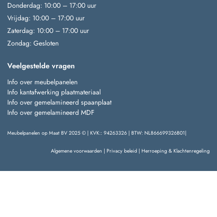
Donderdag: 10:00 – 17:00 uur
Vrijdag: 10:00 – 17:00 uur
Zaterdag: 10:00 – 17:00 uur
Zondag: Gesloten
Veelgestelde vragen
Info over meubelpanelen
Info kantafwerking plaatmateriaal
Info over gemelamineerd spaanplaat
Info over gemelamineerd MDF
Meubelpanelen op Maat BV 2025 © | KVK:: 94263326 | BTW: NL866699326B01|
Algemene voorwaarden
|
Privacy beleid
|
Herroeping & Klachtenregeling