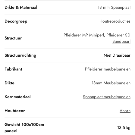
Dikte & Materiaal
18 mm Spaanplaat
Decorgroep
Houtreproducties
Pfleiderer MP Miniperl
,
Pfleiderer SD
Structuur
Sandpearl
Structuurrichting
Niet Draaibaar
Fabrikant
Pfleiderer meubelpanelen
Dikte
18mm Meubelpanelen
Kernmateriaal
Spaanplaat meubelpanelen
Houtdecor
Ahorn
Gewicht 100x100cm
13,5 kg
paneel