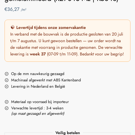
€
36,27
/m²
Levertijd tijdens onze zomervakantie
In verband met de bouwvak is de productie gesloten van 20 juli
t/m 7 augustus. U kunt gewoon bestellen — uw order wordt na
de vakantie met voorrang in productie genomen. De verwachte
levering is
week 37
(07-09 t/m 11-09). Bedankt voor uw begrip!
Op de mm nauwkeurig gezaagd
Machinaal afgewerkt met ABS Kantenband
Levering in Nederland en België
Materiaal op voorraad bij importeur
Verwachte levertijd : 3-4 weken
(op maat gezaagd en afgewerkt)
Veilig betalen