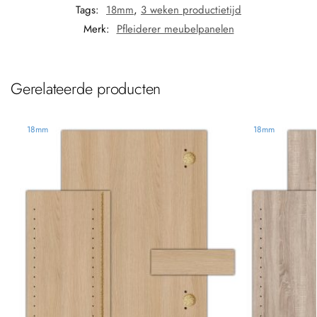
Tags:
18mm
,
3 weken productietijd
Merk:
Pfleiderer meubelpanelen
Gerelateerde producten
18mm
18mm