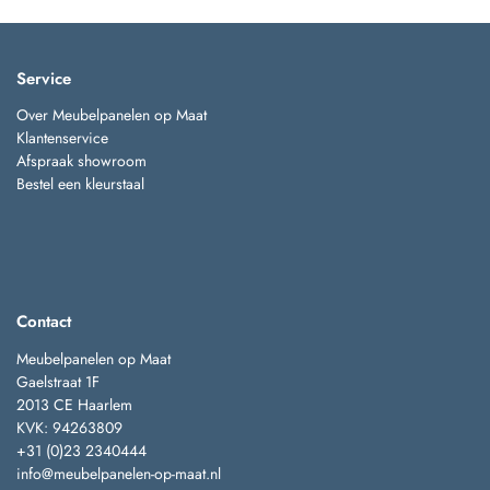
Service
Over Meubelpanelen op Maat
Klantenservice
Afspraak showroom
Bestel een kleurstaal
Contact
Meubelpanelen op Maat
Gaelstraat 1F
2013 CE Haarlem
KVK: 94263809
+31 (0)23 2340444
info@meubelpanelen-op-maat.nl