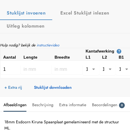
Stuklijst invoeren
Excel Stuklijst inlezen
Uitleg kolommen
Hulp nodig? bekijk de
instructievideo
Kantafwerking
?
Aantal
Lengte
Breedte
L1
L2
B1
+ Extra rij
Stuklijst downloaden
Afbeeldingen
Beschrijving
Extra informatie
Beoordelingen
0
18mm Esdoorn Kiruna Spaanplaat gemelamineerd met de structuur
ML.