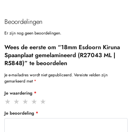
Beoordelingen
Er zijn nog geen beoordelingen.
Wees de eerste om “18mm Esdoorn Kiruna
Spaanplaat gemelamineerd (R27043 ML |
R5848)” te beoordelen
Je e-mailadres wordt niet gepubliceerd.
Vereiste velden zijn
gemarkeerd met
*
Je waardering
*
Je beoordeling
*