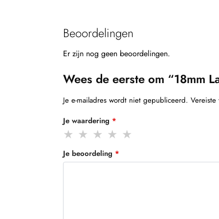
Beoordelingen
Er zijn nog geen beoordelingen.
Wees de eerste om “18mm La
Je e-mailadres wordt niet gepubliceerd.
Vereiste
Je waardering
*
Je beoordeling
*