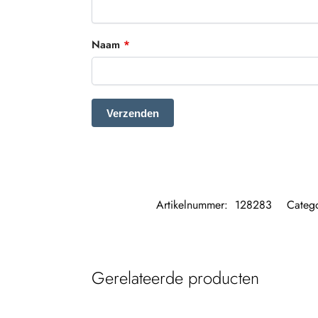
Naam
*
Artikelnummer:
128283
Categ
Gerelateerde producten