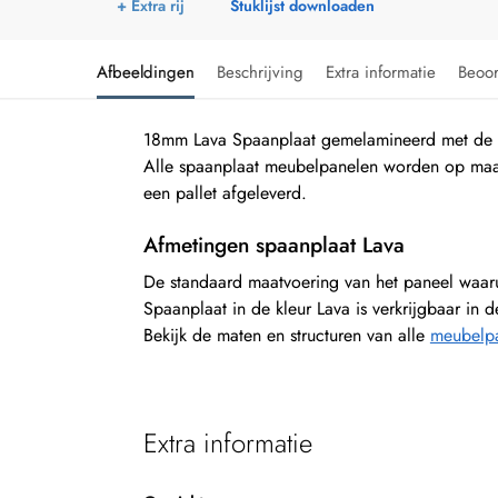
+ Extra rij
Stuklijst downloaden
Afbeeldingen
Beschrijving
Extra informatie
Beoo
18mm Lava Spaanplaat gemelamineerd met de s
Alle spaanplaat meubelpanelen worden op maa
een pallet afgeleverd.
Afmetingen spaanplaat Lava
De standaard maatvoering van het paneel waa
Spaanplaat in de kleur Lava is verkrijgbaar in
Bekijk de maten en structuren van alle
meubelpa
Extra informatie