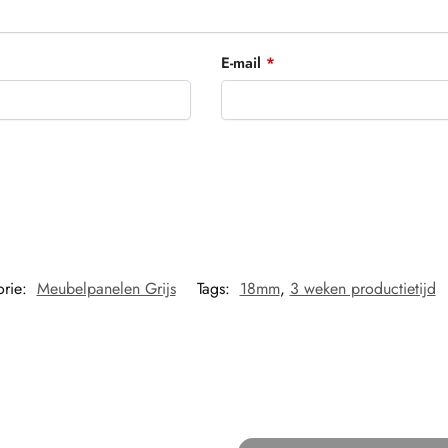
E-mail
*
orie:
Meubelpanelen Grijs
Tags:
18mm
,
3 weken productietijd