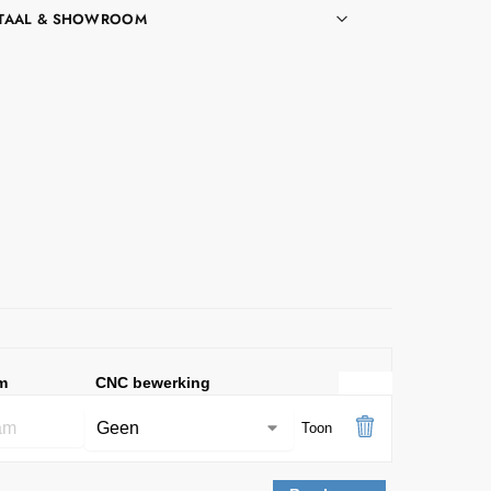
TAAL & SHOWROOM
m
CNC bewerking
Toon