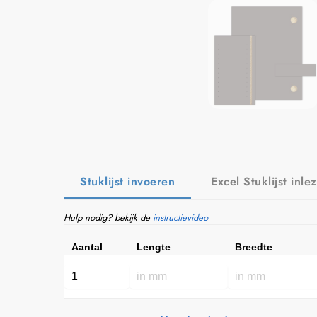
Stuklijst invoeren
Excel Stuklijst inle
Hulp nodig? bekijk de
instructievideo
Aantal
Lengte
Breedte