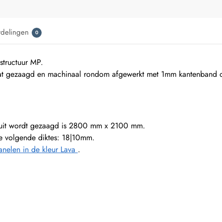
rdelingen
0
tructuur MP.
t gezaagd en machinaal rondom afgewerkt met 1mm kantenband of
ruit wordt gezaagd is 2800 mm x 2100 mm.
 de volgende diktes: 18|10mm.
nelen in de kleur Lava
.