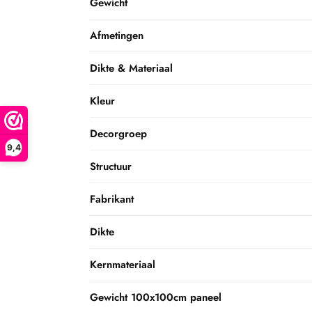
Gewicht
Afmetingen
Dikte & Materiaal
Kleur
Decorgroep
9,4
Structuur
Fabrikant
Dikte
Kernmateriaal
Gewicht 100x100cm paneel