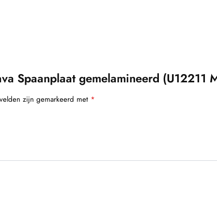
va Spaanplaat gemelamineerd (U12211 MP
 velden zijn gemarkeerd met
*