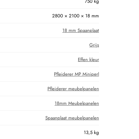
750 kg
2800 × 2100 × 18 mm
18 mm Spaanplaat
Grijs
Effen kleur
Pfleiderer MP Miniperl
Pfleiderer meubelpanelen
18mm Meubelpanelen
Spaanplaat meubelpanelen
13,5 kg