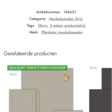
Artikelnummer:
146621
Categorie:
Meubelpanelen Grijs
Tags:
18mm
,
3 weken productietijd
Merk:
Pfleiderer meubelpanelen
Gerelateerde producten
Door drukte: Tijdelijk 2 weken productietijd
18mm
18mm