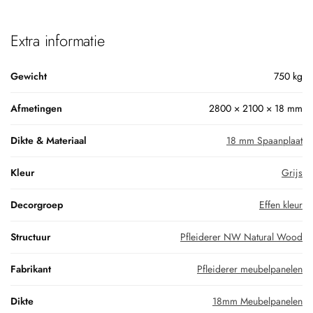
Extra informatie
Gewicht
750 kg
Afmetingen
2800 × 2100 × 18 mm
Dikte & Materiaal
18 mm Spaanplaat
Kleur
Grijs
Decorgroep
Effen kleur
Structuur
Pfleiderer NW Natural Wood
Fabrikant
Pfleiderer meubelpanelen
Dikte
18mm Meubelpanelen