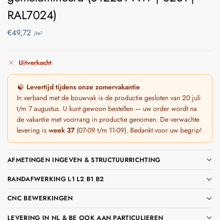
RAL7024)
€
49,72
/m²
Uitverkocht
Levertijd tijdens onze zomervakantie
In verband met de bouwvak is de productie gesloten van 20 juli
t/m 7 augustus. U kunt gewoon bestellen — uw order wordt na
de vakantie met voorrang in productie genomen. De verwachte
levering is
week 37
(07-09 t/m 11-09). Bedankt voor uw begrip!
AFMETINGEN INGEVEN & STRUCTUURRICHTING
RANDAFWERKING L1 L2 B1 B2
CNC BEWERKINGEN
LEVERING IN NL & BE OOK AAN PARTICULIEREN