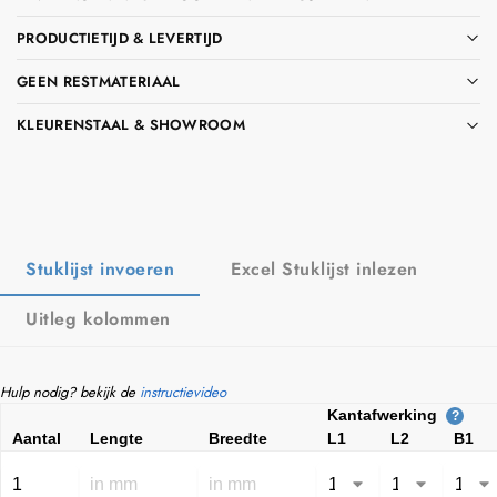
PRODUCTIETIJD & LEVERTIJD
GEEN RESTMATERIAAL
KLEURENSTAAL & SHOWROOM
Stuklijst invoeren
Excel Stuklijst inlezen
Uitleg kolommen
Hulp nodig? bekijk de
instructievideo
Kantafwerking
?
Aantal
Lengte
Breedte
L1
L2
B1