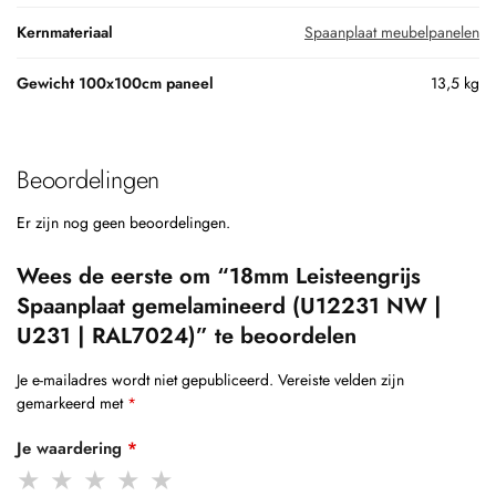
Kernmateriaal
Spaanplaat meubelpanelen
Gewicht 100x100cm paneel
13,5 kg
Beoordelingen
Er zijn nog geen beoordelingen.
Wees de eerste om “18mm Leisteengrijs
Spaanplaat gemelamineerd (U12231 NW |
U231 | RAL7024)” te beoordelen
Je e-mailadres wordt niet gepubliceerd.
Vereiste velden zijn
gemarkeerd met
*
Je waardering
*