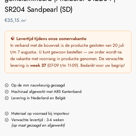
SR204 Sandpearl (SD)
€
35,15
/m²
Levertijd tijdens onze zomervakantie
In verband met de bouwvak is de productie gesloten van 20 juli
t/m 7 augustus. U kunt gewoon bestellen — uw order wordt na
de vakantie met voorrang in productie genomen. De verwachte
levering is
week 37
(07-09 t/m 11-09). Bedankt voor uw begrip!
Op de mm nauwkeurig gezaagd
Machinaal afgewerkt met ABS Kantenband
Levering in Nederland en België
Materiaal op voorraad bij importeur
Verwachte levertijd : 3-4 weken
(op maat gezaagd en afgewerkt)