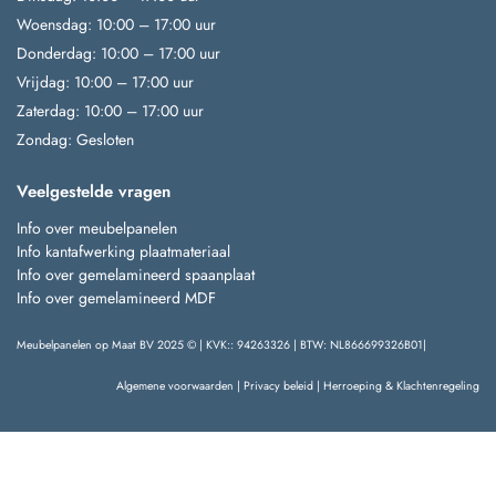
Woensdag: 10:00 – 17:00 uur
Donderdag: 10:00 – 17:00 uur
Vrijdag: 10:00 – 17:00 uur
Zaterdag: 10:00 – 17:00 uur
Zondag: Gesloten
Veelgestelde vragen
Info over meubelpanelen
Info kantafwerking plaatmateriaal
Info over gemelamineerd spaanplaat
Info over gemelamineerd MDF
Meubelpanelen op Maat BV 2025 © | KVK:: 94263326 | BTW: NL866699326B01|
Algemene voorwaarden
|
Privacy beleid
|
Herroeping & Klachtenregeling