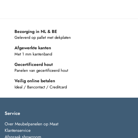
Bezorging in NL & BE
Geleverd op pallet met dekplaten
Afgewerkte kanten
Met 1 mm kantenband
Gecertificeerd hout
Panelen van gecertificeerd hout
Veilig online betalen
Ideal / Bancontact / Creditcard
Service
Over Meubelpanelen op Maat
Klantenservice
Afspraak showroom