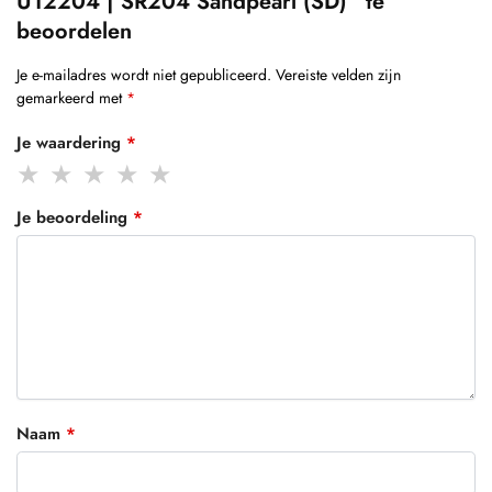
U12204 | SR204 Sandpearl (SD)” te
beoordelen
Je e-mailadres wordt niet gepubliceerd.
Vereiste velden zijn
gemarkeerd met
*
Je waardering
*
Je beoordeling
*
Naam
*