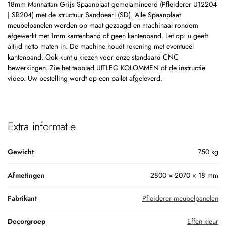
18mm Manhattan Grijs Spaanplaat gemelamineerd (Pfleiderer U12204
| SR204) met de structuur Sandpearl (SD). Alle Spaanplaat
meubelpanelen worden op maat gezaagd en machinaal rondom
afgewerkt met 1mm kantenband of geen kantenband. Let op: u geeft
altijd netto maten in. De machine houdt rekening met eventueel
kantenband. Ook kunt u kiezen voor onze standaard CNC
bewerkingen. Zie het tabblad UITLEG KOLOMMEN of de instructie
video. Uw bestelling wordt op een pallet afgeleverd.
Extra informatie
Gewicht
750 kg
Afmetingen
2800 × 2070 × 18 mm
Fabrikant
Pfleiderer meubelpanelen
Decorgroep
Effen kleur