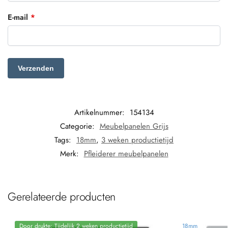
E-mail
*
Artikelnummer:
154134
Categorie:
Meubelpanelen Grijs
Tags:
18mm
,
3 weken productietijd
Merk:
Pfleiderer meubelpanelen
Gerelateerde producten
Door drukte: Tijdelijk 2 weken productietijd
18mm