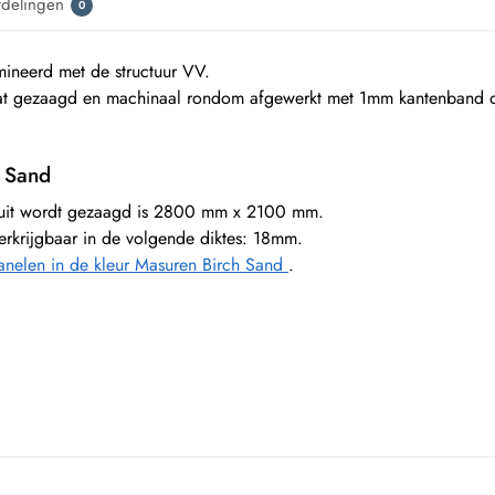
rdelingen
0
neerd met de structuur VV.
t gezaagd en machinaal rondom afgewerkt met 1mm kantenband of
h Sand
ruit wordt gezaagd is 2800 mm x 2100 mm.
erkrijgbaar in de volgende diktes: 18mm.
nelen in de kleur Masuren Birch Sand
.