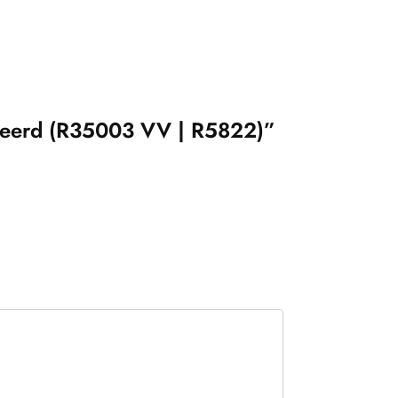
neerd (R35003 VV | R5822)”