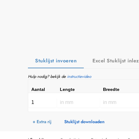
Stuklijst invoeren
Excel Stuklijst inle
Hulp nodig? bekijk de
instructievideo
Aantal
Lengte
Breedte
+ Extra rij
Stuklijst downloaden