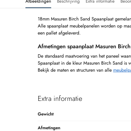
Afbeeldingen
Beschrijving
Extra informatie
Beoo
18mm Masuren Birch Sand Spaanplaat gemelami
Alle spaanplaat meubelpanelen worden op maa
een pallet afgeleverd.
Afmetingen spaanplaat Masuren Birc
De standaard maatvoering van het paneel waa
Spaanplaat in de kleur Masuren Birch Sand is v
Bekijk de maten en structuren van alle
meubelpa
Extra informatie
Gewicht
Afmetingen