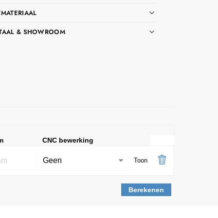
TMATERIAAL
TAAL & SHOWROOM
m
CNC bewerking
Toon
Berekenen