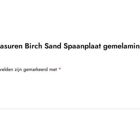
suren Birch Sand Spaanplaat gemelami
 velden zijn gemarkeerd met
*