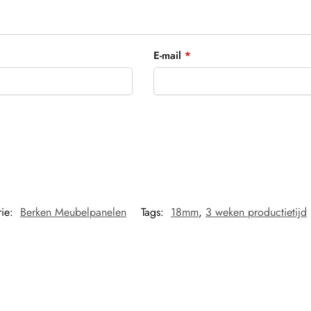
E-mail
*
rie:
Berken Meubelpanelen
Tags:
18mm
,
3 weken productietijd