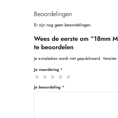
Beoordelingen
Er zijn nog geen beoordelingen.
Wees de eerste om “18mm Ma
te beoordelen
Je e-mailadres wordt niet gepubliceerd.
Vereiste
Je waardering
*
Je beoordeling
*