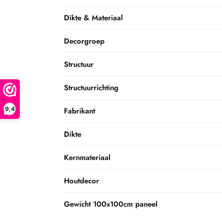
Dikte & Materiaal
Decorgroep
Structuur
Structuurrichting
9,4
Fabrikant
Dikte
Kernmateriaal
Houtdecor
Gewicht 100x100cm paneel