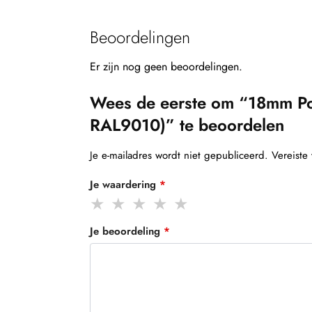
Beoordelingen
Er zijn nog geen beoordelingen.
Wees de eerste om “18mm P
RAL9010)” te beoordelen
Je e-mailadres wordt niet gepubliceerd.
Vereiste
Je waardering
*
Je beoordeling
*