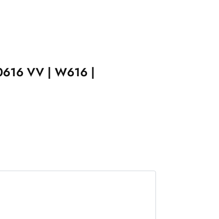
0616 VV | W616 |