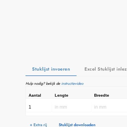
Stuklijst invoeren
Excel Stuklijst inle
Hulp nodig? bekijk de
instructievideo
Aantal
Lengte
Breedte
+ Extra rij
Stuklijst downloaden