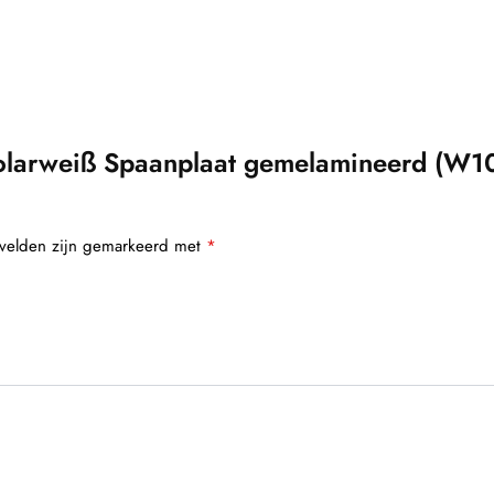
olarweiß Spaanplaat gemelamineerd (W1
 velden zijn gemarkeerd met
*