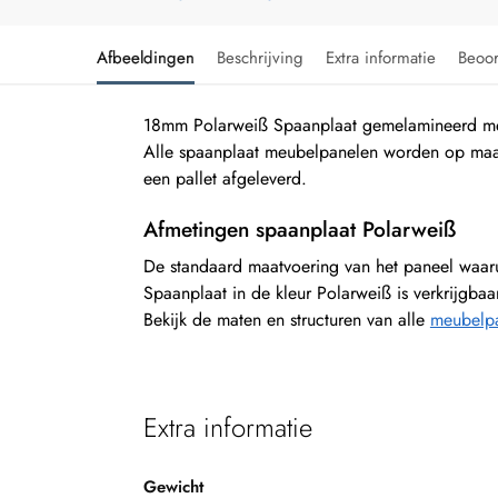
Afbeeldingen
Beschrijving
Extra informatie
Beoo
18mm Polarweiß Spaanplaat gemelamineerd met
Alle spaanplaat meubelpanelen worden op maa
een pallet afgeleverd.
Afmetingen spaanplaat Polarweiß
De standaard maatvoering van het paneel waa
Spaanplaat in de kleur Polarweiß is verkrijgba
Bekijk de maten en structuren van alle
meubelpa
Extra informatie
Gewicht