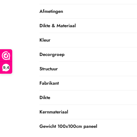
Afmetingen
Dikte & Materiaal
Kleur
Decorgroep
9,4
Structuur
Fabrikant
Dikte
Kernmateriaal
Gewicht 100x100cm paneel