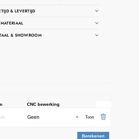
TIJD & LEVERTIJD
TMATERIAAL
TAAL & SHOWROOM
m
CNC bewerking
Toon
Berekenen