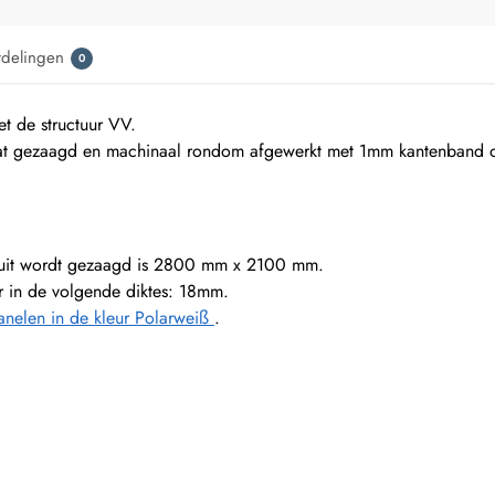
rdelingen
0
 de structuur VV.
t gezaagd en machinaal rondom afgewerkt met 1mm kantenband of
ruit wordt gezaagd is 2800 mm x 2100 mm.
ar in de volgende diktes: 18mm.
nelen in de kleur Polarweiß
.