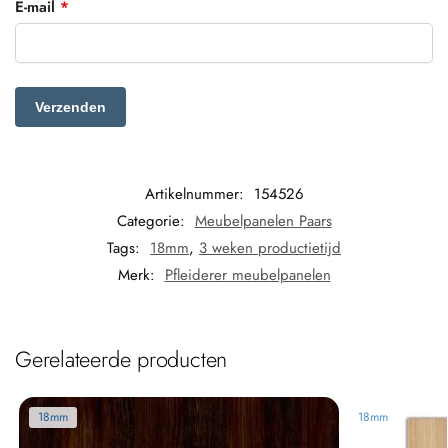
E-mail
*
Artikelnummer:
154526
Categorie:
Meubelpanelen Paars
Tags:
18mm
,
3 weken productietijd
Merk:
Pfleiderer meubelpanelen
Gerelateerde producten
18mm
18mm