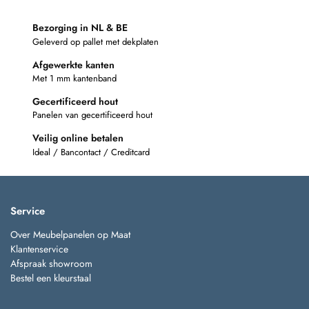
Bezorging in NL & BE
Geleverd op pallet met dekplaten
Afgewerkte kanten
Met 1 mm kantenband
Gecertificeerd hout
Panelen van gecertificeerd hout
Veilig online betalen
Ideal / Bancontact / Creditcard
Service
Over Meubelpanelen op Maat
Klantenservice
Afspraak showroom
Bestel een kleurstaal