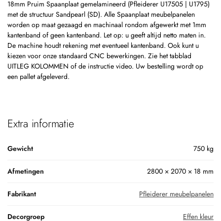
18mm Pruim Spaanplaat gemelamineerd (Pfleiderer U17505 | U1795)
met de structuur Sandpearl (SD). Alle Spaanplaat meubelpanelen
worden op maat gezaagd en machinaal rondom afgewerkt met 1mm
kantenband of geen kantenband. Let op: u geeft altijd netto maten in.
De machine houdt rekening met eventueel kantenband. Ook kunt u
kiezen voor onze standaard CNC bewerkingen. Zie het tabblad
UITLEG KOLOMMEN of de instructie video. Uw bestelling wordt op
een pallet afgeleverd.
Extra informatie
Gewicht
750 kg
Afmetingen
2800 × 2070 × 18 mm
Fabrikant
Pfleiderer meubelpanelen
Decorgroep
Effen kleur