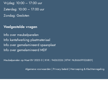
Vrijdag: 10:00 – 17:00 uur
Zaterdag: 10:00 – 17:00 uur
Zondag: Gesloten
Veelgestelde vragen
Info over meubelpanelen
Info kantafwerking plaatmateriaal
Info over gemelamineerd spaanplaat
Info over gemelamineerd MDF
Meubelpanelen op Maat BV 2025 © | KVK:: 94263326 | BTW: NL866699326B01|
Algemene voorwaarden
|
Privacy beleid
|
Herroeping & Klachtenregeling