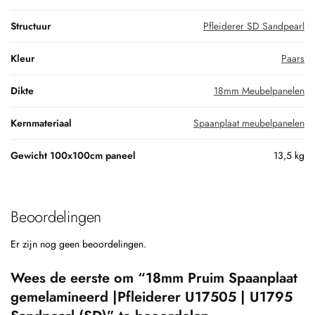
Structuur
Pfleiderer SD Sandpearl
Kleur
Paars
Dikte
18mm Meubelpanelen
Kernmateriaal
Spaanplaat meubelpanelen
Gewicht 100x100cm paneel
13,5 kg
Beoordelingen
Er zijn nog geen beoordelingen.
Wees de eerste om “18mm Pruim Spaanplaat
gemelamineerd |Pfleiderer U17505 | U1795