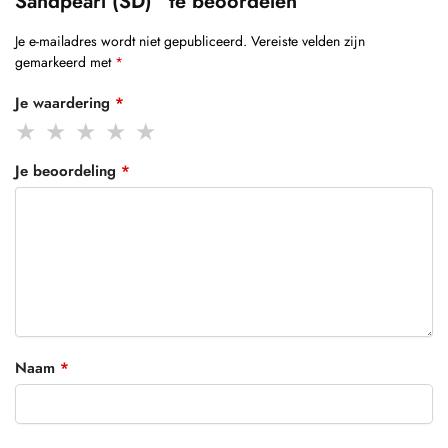
Sandpearl (SD)” te beoordelen
Je e-mailadres wordt niet gepubliceerd.
Vereiste velden zijn
gemarkeerd met
*
Je waardering
*
Je beoordeling
*
Naam
*