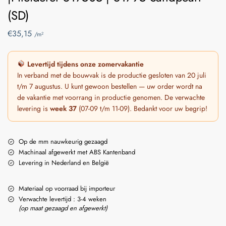
(SD)
€
35,15
/m²
Levertijd tijdens onze zomervakantie
In verband met de bouwvak is de productie gesloten van 20 juli
t/m 7 augustus. U kunt gewoon bestellen — uw order wordt na
de vakantie met voorrang in productie genomen. De verwachte
levering is
week 37
(07-09 t/m 11-09). Bedankt voor uw begrip!
Op de mm nauwkeurig gezaagd
Machinaal afgewerkt met ABS Kantenband
Levering in Nederland en België
Materiaal op voorraad bij importeur
Verwachte levertijd : 3-4 weken
(op maat gezaagd en afgewerkt)