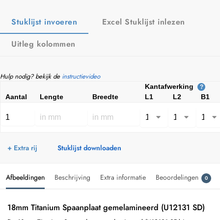
Stuklijst invoeren
Excel Stuklijst inlezen
Uitleg kolommen
Hulp nodig? bekijk de
instructievideo
Kantafwerking
?
Aantal
Lengte
Breedte
L1
L2
B1
+ Extra rij
Stuklijst downloaden
Afbeeldingen
Beschrijving
Extra informatie
Beoordelingen
0
18mm Titanium Spaanplaat gemelamineerd (U12131 SD)