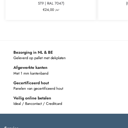
ST9 | RAL 7047)
(
€
24,00
/m²
Bezorging in NL & BE
Geleverd op pallet met dekplaten
Afgewerkte kanten
Met 1 mm kantenband
Gecertificeerd hout
Panelen van gecertificeerd hout
Veilig online betalen
Ideal / Bancontact / Creditcard