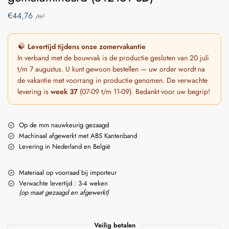
€
44,76
/m²
Levertijd tijdens onze zomervakantie
In verband met de bouwvak is de productie gesloten van 20 juli
t/m 7 augustus. U kunt gewoon bestellen — uw order wordt na
de vakantie met voorrang in productie genomen. De verwachte
levering is
week 37
(07-09 t/m 11-09). Bedankt voor uw begrip!
Op de mm nauwkeurig gezaagd
Machinaal afgewerkt met ABS Kantenband
Levering in Nederland en België
Materiaal op voorraad bij importeur
Verwachte levertijd : 3-4 weken
(op maat gezaagd en afgewerkt)
Veilig betalen