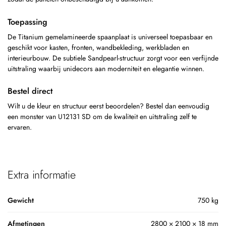
Toepassing
De Titanium gemelamineerde spaanplaat is universeel toepasbaar en
geschikt voor kasten, fronten, wandbekleding, werkbladen en
interieurbouw. De subtiele Sandpearl-structuur zorgt voor een verfijnde
uitstraling waarbij unidecors aan moderniteit en elegantie winnen.
Bestel direct
Wilt u de kleur en structuur eerst beoordelen? Bestel dan eenvoudig
een monster van U12131 SD om de kwaliteit en uitstraling zelf te
ervaren.
Extra informatie
Gewicht
750 kg
Afmetingen
2800 × 2100 × 18 mm