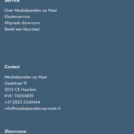
Service
Over Meubelpanelen op Maat
Klantenservice
Afspraak showroom
Bestel een kleurstaal
Contact
Meubelpanelen op Maat
Gaelstraat 1F
2013 CE Haarlem
KVK: 94263809
+31 (0)23 2340444
info@meubelpanelen-op-maat.nl
Showroom