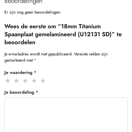
Beoordelingen
Er zijn nog geen beoordelingen.
Wees de eerste om “18mm Titanium
Spaanplaat gemelamineerd (U12131 SD)” te
beoordelen
Je e-mailadres wordt niet gepubliceerd.
Vereiste velden zijn
gemarkeerd met
*
Je waardering
*
Je beoordeling
*