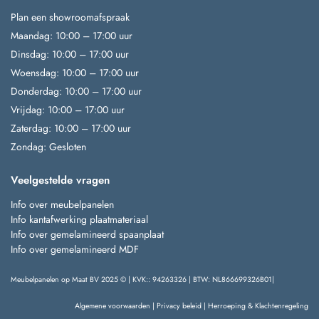
Plan een showroomafspraak
Maandag: 10:00 – 17:00 uur
Dinsdag: 10:00 – 17:00 uur
Woensdag: 10:00 – 17:00 uur
Donderdag: 10:00 – 17:00 uur
Vrijdag: 10:00 – 17:00 uur
Zaterdag: 10:00 – 17:00 uur
Zondag: Gesloten
Veelgestelde vragen
Info over meubelpanelen
Info kantafwerking plaatmateriaal
Info over gemelamineerd spaanplaat
Info over gemelamineerd MDF
Meubelpanelen op Maat BV 2025 © | KVK:: 94263326 | BTW: NL866699326B01|
Algemene voorwaarden
|
Privacy beleid
|
Herroeping & Klachtenregeling