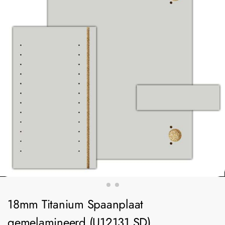
18mm Titanium Spaanplaat
gemelamineerd (U12131 SD)