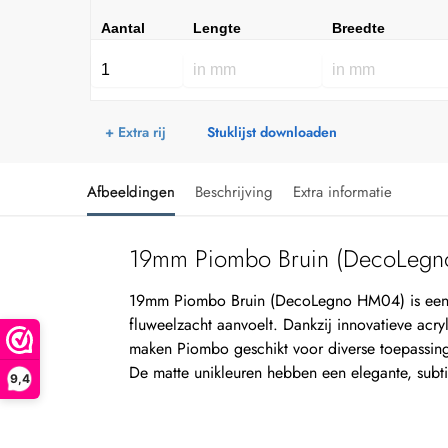
Aantal
Lengte
Breedte
+ Extra rij
Stuklijst downloaden
Afbeeldingen
Beschrijving
Extra informatie
19mm Piombo Bruin (DecoLeg
19mm Piombo Bruin (DecoLegno HM04) is een 
fluweelzacht aanvoelt. Dankzij innovatieve acr
maken Piombo geschikt voor diverse toepassing
De matte unikleuren hebben een elegante, subtie
9,4