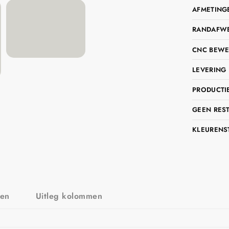
AFMETING
RANDAFWER
CNC BEWE
LEVERING 
PRODUCTIE
GEEN RES
KLEURENS
zen
Uitleg kolommen