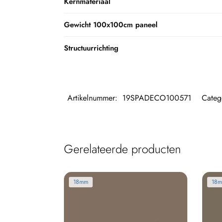
Kernmateriaal
Gewicht 100x100cm paneel
Structuurrichting
Artikelnummer:
19SPADECO100571
Categ
Gerelateerde producten
18mm
18