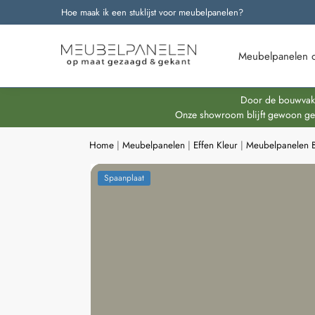
Hoe maak ik een stuklijst voor meubelpanelen?
Onze nieuwste producten
Meubelpanelen 
Door de bouwvakpe
Onze showroom blijft gewoon geop
Home
|
Meubelpanelen
|
Effen Kleur
|
Meubelpanelen 
Spaanplaat