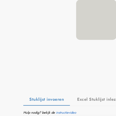
Stuklijst invoeren
Excel Stuklijst inle
Hulp nodig? bekijk de
instructievideo