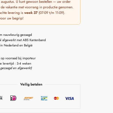
 7 augustus. U kunt gewoon bestellen — uw order
 de vakantie met voorrang in productie genomen.
chte levering is
week 37
(07-09 t/m 11-09).
voor uw begrip!
m nauwkeurig gezaagd
l afgewerkt met ABS Kantenband
 in Nederland en België
 op voorraad bij importeur
e levertijd : 3-4 weken
 gezaagd en afgewerkt)
Veilig betalen