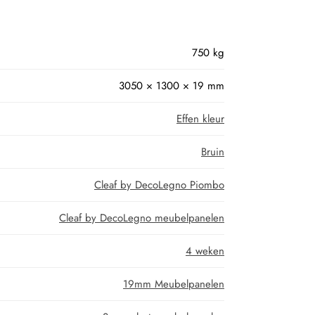
750 kg
3050 × 1300 × 19 mm
Effen kleur
Bruin
Cleaf by DecoLegno Piombo
Cleaf by DecoLegno meubelpanelen
4 weken
19mm Meubelpanelen