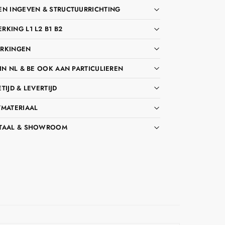
EN INGEVEN & STRUCTUURRICHTING
KING L1 L2 B1 B2
RKINGEN
IN NL & BE OOK AAN PARTICULIEREN
TIJD & LEVERTIJD
TMATERIAAL
TAAL & SHOWROOM