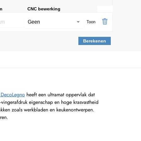
m
CNC bewerking
Toon
Berekenen
y DecoLegno
heeft een ultramat oppervlak dat
ti-vingerafdruk eigenschap en hoge krasvastheid
lakken zoals werkbladen en keukenontwerpen.
ren.