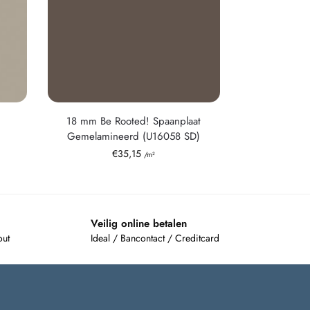
18 mm Be Rooted! Spaanplaat
Gemelamineerd (U16058 SD)
€
35,15
/m²
Veilig online betalen
out
Ideal / Bancontact / Creditcard