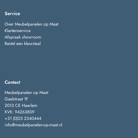
Service
Over Meubelpanelen op Maat
Klantenservice
Afspraak showroom
Bestel een kleurstaal
Contact
Meubelpanelen op Maat
Gaelstraat 1F
2013 CE Haarlem
KVK: 94263809
+31 (0)23 2340444
info@meubelpanelen-op-maat.nl