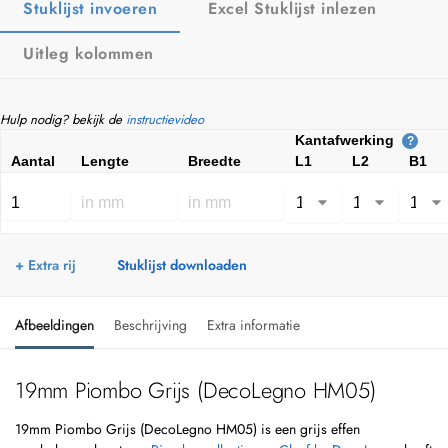
Stuklijst invoeren
Excel Stuklijst inlezen
Uitleg kolommen
Hulp nodig? bekijk de
instructievideo
Kantafwerking
?
Aantal
Lengte
Breedte
L1
L2
B1
+ Extra rij
Stuklijst downloaden
Afbeeldingen
Beschrijving
Extra informatie
19mm Piombo Grijs (DecoLegno HM05)
19mm Piombo Grijs (DecoLegno HM05) is een grijs effen