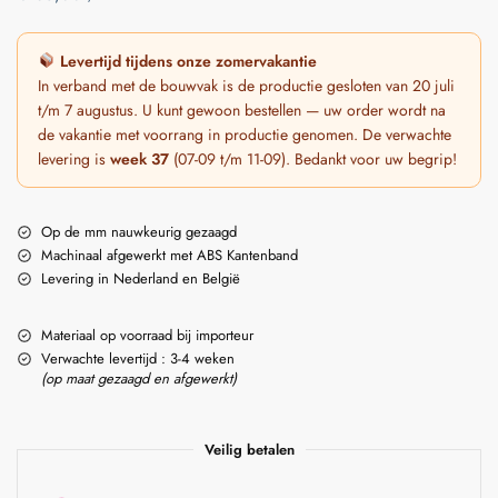
Levertijd tijdens onze zomervakantie
In verband met de bouwvak is de productie gesloten van 20 juli
t/m 7 augustus. U kunt gewoon bestellen — uw order wordt na
de vakantie met voorrang in productie genomen. De verwachte
levering is
week 37
(07-09 t/m 11-09). Bedankt voor uw begrip!
Op de mm nauwkeurig gezaagd
Machinaal afgewerkt met ABS Kantenband
Levering in Nederland en België
Materiaal op voorraad bij importeur
Verwachte levertijd : 3-4 weken
(op maat gezaagd en afgewerkt)
Veilig betalen