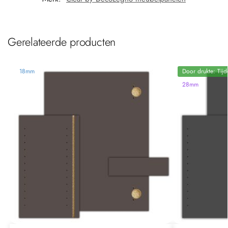
Gerelateerde producten
18mm
Door drukte: Tijd
28mm