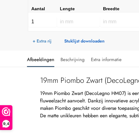
Aantal
Lengte
Breedte
+ Extra rij
Stuklijst downloaden
Afbeeldingen
Beschrijving
Extra informatie
19mm Piombo Zwart (DecoLeg
19mm Piombo Zwart (DecoLegno HM07) is een 
fluweelzacht aanvoelt. Dankzij innovatieve acr
maken Piombo geschikt voor diverse toepassing
De matte unikleuren hebben een elegante, subtie
9,4