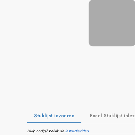
Stuklijst invoeren
Excel Stuklijst inle
Hulp nodig? bekijk de
instructievideo