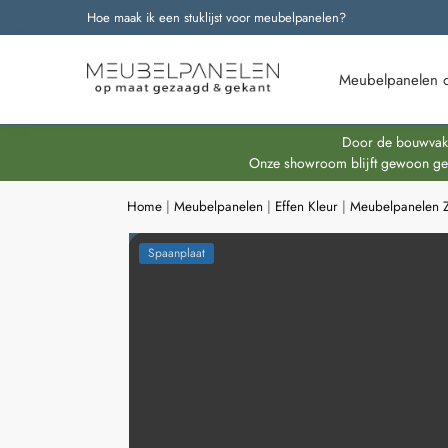
Hoe maak ik een stuklijst voor meubelpanelen?
Onze nieuwste producten
Meubelpanelen 
Door de bouwvakpe
Onze showroom blijft gewoon geop
Home
|
Meubelpanelen
|
Effen Kleur
|
Meubelpanelen Z
Spaanplaat