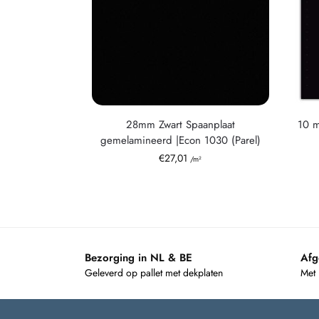
28mm Zwart Spaanplaat
10 
gemelamineerd |Econ 1030 (Parel)
€
27,01
/m²
Bezorging in NL & BE
Afg
Geleverd op pallet met dekplaten
Met