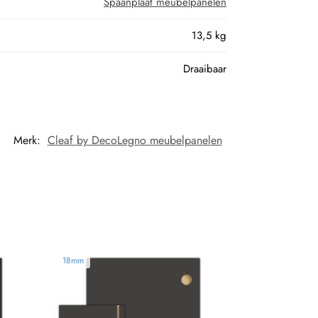
Spaanplaat meubelpanelen
13,5 kg
Draaibaar
Merk:
Cleaf by DecoLegno meubelpanelen
18mm