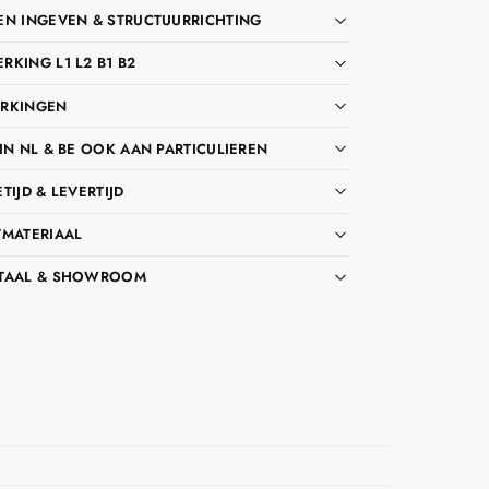
EN INGEVEN & STRUCTUURRICHTING
KING L1 L2 B1 B2
RKINGEN
IN NL & BE OOK AAN PARTICULIEREN
TIJD & LEVERTIJD
TMATERIAAL
TAAL & SHOWROOM