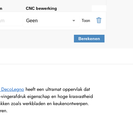
m
CNC bewerking
Toon
Berekenen
by DecoLegno
heeft een ultramat oppervlak dat
ti-vingerafdruk eigenschap en hoge krasvastheid
lakken zoals werkbladen en keukenontwerpen.
ren.