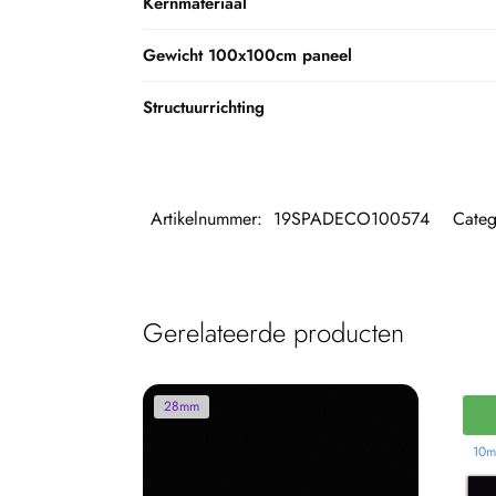
Kernmateriaal
Gewicht 100x100cm paneel
Structuurrichting
Artikelnummer:
19SPADECO100574
Categ
Gerelateerde producten
28mm
10