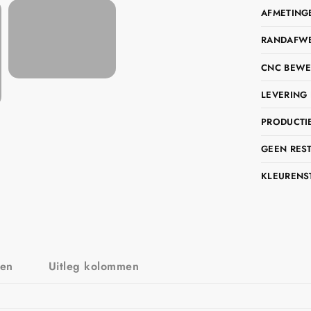
AFMETING
RANDAFWER
CNC BEWE
LEVERING 
PRODUCTIE
GEEN RES
KLEURENS
zen
Uitleg kolommen