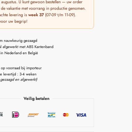
 7 augustus. U kunt gewoon bestellen — uw order
 de vakantie met voorrang in productie genomen.
chte levering is
week 37
(07-09 t/m 11-09).
voor uw begrip!
m nauwkeurig gezaagd
l afgewerkt met ABS Kantenband
 in Nederland en België
 op voorraad bij importeur
e levertijd : 3-4 weken
 gezaagd en afgewerkt)
Veilig betalen