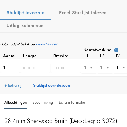
Stuklijst invoeren
Excel Stuklijst inlezen
Uitleg kolommen
Hulp nodig? bekijk de
instructievideo
Kantafwerking
?
Aantal
Lengte
Breedte
L1
L2
B1
+ Extra rij
Stuklijst downloaden
Afbeeldingen
Beschrijving
Extra informatie
28,4mm Sherwood Bruin (DecoLegno S072)