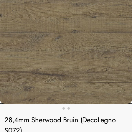
28,4mm Sherwood Bruin (DecoLegno
S072)