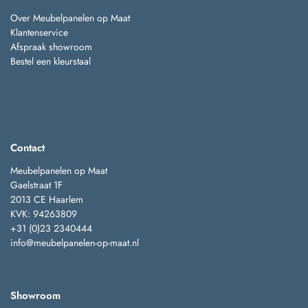
Over Meubelpanelen op Maat
Klantenservice
Afspraak showroom
Bestel een kleurstaal
Contact
Meubelpanelen op Maat
Gaelstraat 1F
2013 CE Haarlem
KVK: 94263809
+31 (0)23 2340444
info@meubelpanelen-op-maat.nl
Showroom