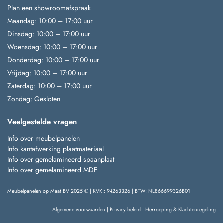
Plan een showroomafspraak
Maandag: 10:00 – 17:00 uur
Dinsdag: 10:00 – 17:00 uur
Woensdag: 10:00 – 17:00 uur
Donderdag: 10:00 – 17:00 uur
Vrijdag: 10:00 – 17:00 uur
Zaterdag: 10:00 – 17:00 uur
Zondag: Gesloten
Veelgestelde vragen
Info over meubelpanelen
Info kantafwerking plaatmateriaal
Info over gemelamineerd spaanplaat
Info over gemelamineerd MDF
Meubelpanelen op Maat BV 2025 © | KVK:: 94263326 | BTW: NL866699326B01|
Algemene voorwaarden
|
Privacy beleid
|
Herroeping & Klachtenregeling