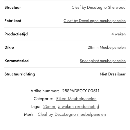
Structuur
Cleaf by DecoLegno Sherwood
Fabrikant
Cleaf by DecoLegno meubelpanelen
Productietijd
4 weken
Dikte
28mm Meubelpanelen
Kernmateriaal
Spaanplaat meubelpanelen
Structuurrichting
Niet Draaibaar
Artikelnummer:
28SPADECO100511
Categorie:
Eiken Meubelpanelen
Tags:
25mm
,
5 weken productietijd
Merk:
Cleaf by DecoLegno meubelpanelen