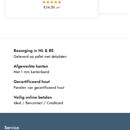
€
34,00
/m²
Bezorging in NL & BE
Geleverd op pallet met dekplaten
Afgewerkte kanten
Met 1 mm kantenband
Gecertificeerd hout
Panelen van gecertificeerd hout
Veilig online betalen
Ideal / Bancontact / Creditcard
Service