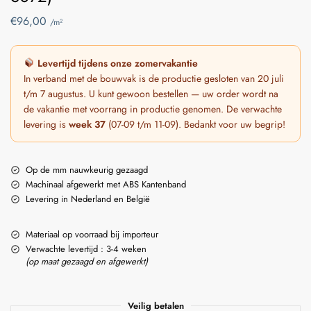
€
96,00
/m²
Levertijd tijdens onze zomervakantie
In verband met de bouwvak is de productie gesloten van 20 juli
t/m 7 augustus. U kunt gewoon bestellen — uw order wordt na
de vakantie met voorrang in productie genomen. De verwachte
levering is
week 37
(07-09 t/m 11-09). Bedankt voor uw begrip!
Op de mm nauwkeurig gezaagd
Machinaal afgewerkt met ABS Kantenband
Levering in Nederland en België
Materiaal op voorraad bij importeur
Verwachte levertijd : 3-4 weken
(op maat gezaagd en afgewerkt)
Veilig betalen