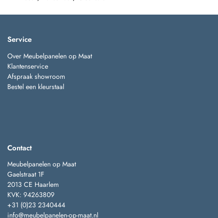
Service
Over Meubelpanelen op Maat
Klantenservice
Afspraak showroom
Bestel een kleurstaal
Contact
Meubelpanelen op Maat
Gaelstraat 1F
2013 CE Haarlem
KVK: 94263809
+31 (0)23 2340444
info@meubelpanelen-op-maat.nl