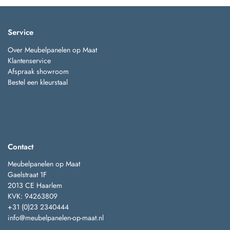
Service
Over Meubelpanelen op Maat
Klantenservice
Afspraak showroom
Bestel een kleurstaal
Contact
Meubelpanelen op Maat
Gaelstraat 1F
2013 CE Haarlem
KVK: 94263809
+31 (0)23 2340444
info@meubelpanelen-op-maat.nl