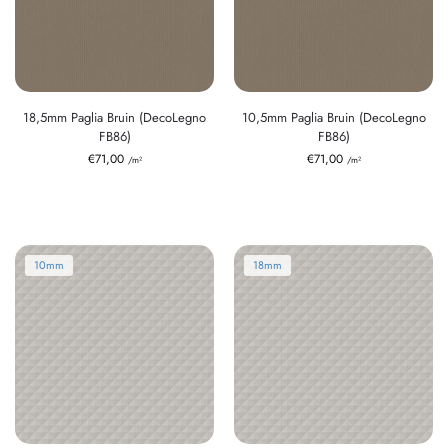
18,5mm Paglia Bruin (DecoLegno
10,5mm Paglia Bruin (DecoLegno
FB86)
FB86)
€
71,00
€
71,00
/m²
/m²
10mm
18mm