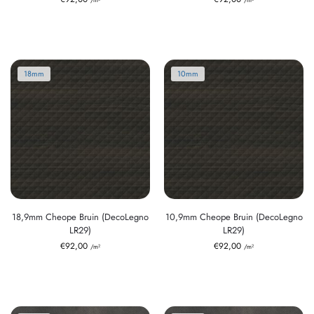
18mm
10mm
18,9mm Cheope Bruin (DecoLegno
10,9mm Cheope Bruin (DecoLegno
LR29)
LR29)
€
92,00
€
92,00
/m²
/m²