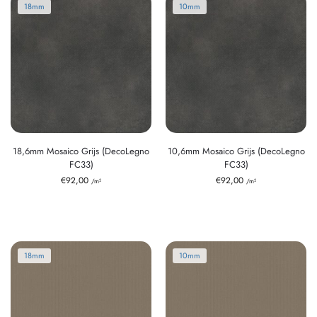
18mm
10mm
18,6mm Mosaico Grijs (DecoLegno
10,6mm Mosaico Grijs (DecoLegno
FC33)
FC33)
€
92,00
€
92,00
/m²
/m²
18mm
10mm