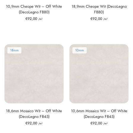
10,9mm Cheope Wit – Off White
18,9mm Cheope Wit (DecoLegno
(DecoLegno FB80)
FB80)
€
92,00
€
92,00
/m²
/m²
18mm
10mm
18,6mm Mosaico Wit – Off White
10,6mm Mosaico Wit – Off White
(DecoLegno FB45)
(DecoLegno FB45)
€
92,00
€
92,00
/m²
/m²