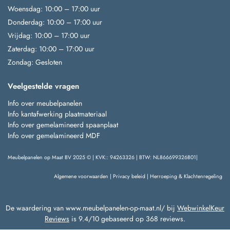
Woensdag: 10:00 – 17:00 uur
Donderdag: 10:00 – 17:00 uur
Vrijdag: 10:00 – 17:00 uur
Zaterdag: 10:00 – 17:00 uur
Zondag: Gesloten
Veelgestelde vragen
Info over meubelpanelen
Info kantafwerking plaatmateriaal
Info over gemelamineerd spaanplaat
Info over gemelamineerd MDF
Meubelpanelen op Maat BV 2025 © | KVK:: 94263326 | BTW: NL866699326B01|
Algemene voorwaarden
|
Privacy beleid
|
Herroeping & Klachtenregeling
De waardering van www.meubelpanelen-op-maat.nl/ bij
WebwinkelKeur
Reviews
is 9.4/10 gebaseerd op 368 reviews.