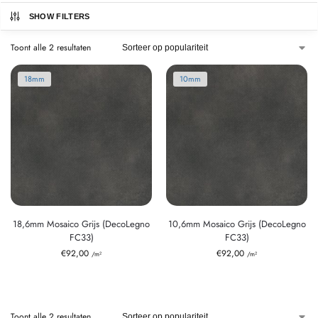
SHOW FILTERS
Toont alle 2 resultaten
18mm
10mm
18,6mm Mosaico Grijs (DecoLegno
10,6mm Mosaico Grijs (DecoLegno
FC33)
FC33)
€
92,00
€
92,00
/m²
/m²
Toont alle 2 resultaten