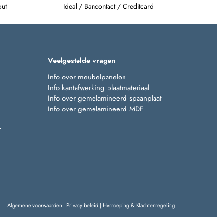
out
Ideal / Bancontact / Creditcard
Veelgestelde vragen
Info over meubelpanelen
Info kantafwerking plaatmateriaal
Info over gemelamineerd spaanplaat
Info over gemelamineerd MDF
r
Algemene voorwaarden
|
Privacy beleid
|
Herroeping & Klachtenregeling