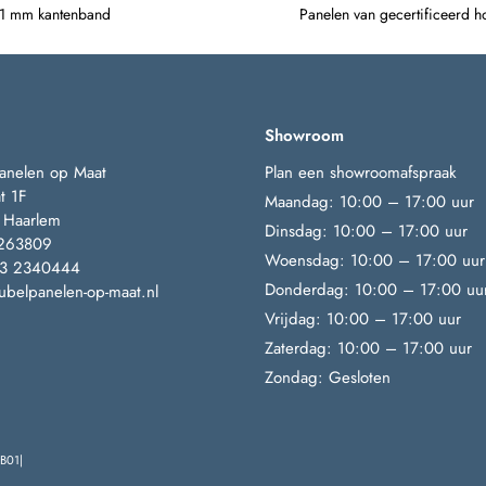
 1 mm kantenband
Panelen van gecertificeerd h
Showroom
anelen op Maat
Plan een showroomafspraak
t 1F
Maandag: 10:00 – 17:00 uur
 Haarlem
Dinsdag: 10:00 – 17:00 uur
263809
Woensdag: 10:00 – 17:00 uur
23 2340444
Donderdag: 10:00 – 17:00 uu
belpanelen-op-maat.nl
Vrijdag: 10:00 – 17:00 uur
Zaterdag: 10:00 – 17:00 uur
Zondag: Gesloten
B01|