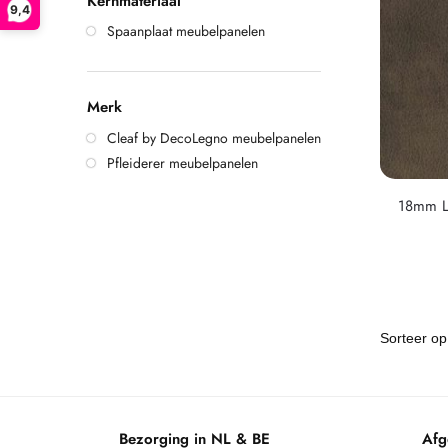
Kernmateriaal
9,4
Spaanplaat meubelpanelen
Merk
Cleaf by DecoLegno meubelpanelen
Pfleiderer meubelpanelen
18mm L
Bezorging in NL & BE
Afg