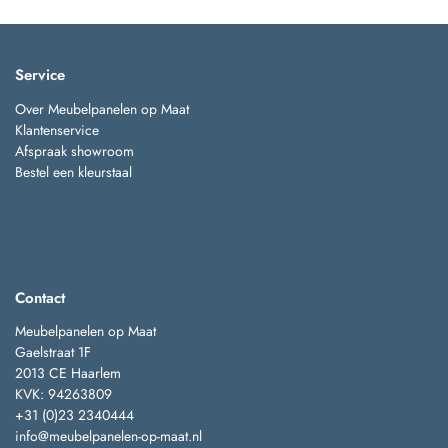
Service
Over Meubelpanelen op Maat
Klantenservice
Afspraak showroom
Bestel een kleurstaal
Contact
Meubelpanelen op Maat
Gaelstraat 1F
2013 CE Haarlem
KVK: 94263809
+31 (0)23 2340444
info@meubelpanelen-op-maat.nl