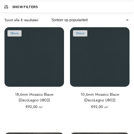
SHOW FILTERS
Toont alle 8 resultaten
18mm
10mm
18,6mm Mosaico Blauw
10,6mm Mosaico Blauw
(DecoLegno UB02)
(DecoLegno UB02)
€
92,00
€
92,00
/m²
/m²