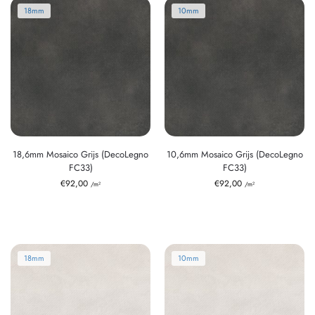
18mm
10mm
18,6mm Mosaico Grijs (DecoLegno
10,6mm Mosaico Grijs (DecoLegno
FC33)
FC33)
€
92,00
€
92,00
/m²
/m²
18mm
10mm