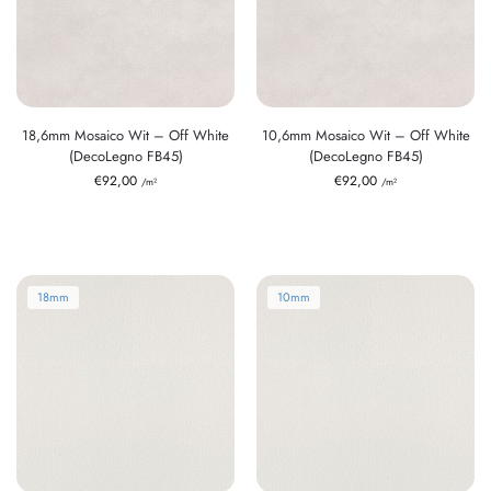
18,6mm Mosaico Wit – Off White
10,6mm Mosaico Wit – Off White
(DecoLegno FB45)
(DecoLegno FB45)
€
92,00
€
92,00
/m²
/m²
18mm
10mm