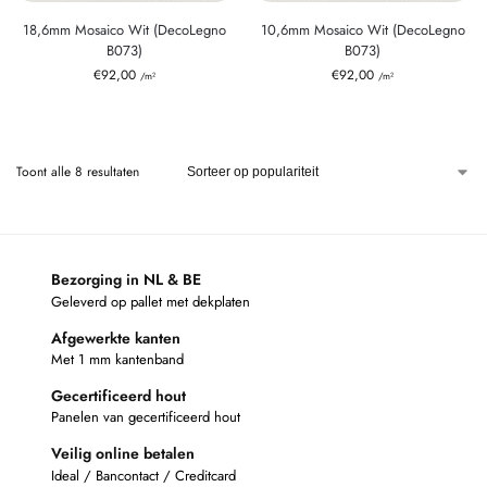
18,6mm Mosaico Wit (DecoLegno
10,6mm Mosaico Wit (DecoLegno
B073)
B073)
€
92,00
€
92,00
/m²
/m²
Toont alle 8 resultaten
Bezorging in NL & BE
Geleverd op pallet met dekplaten
Afgewerkte kanten
Met 1 mm kantenband
Gecertificeerd hout
Panelen van gecertificeerd hout
Veilig online betalen
Ideal / Bancontact / Creditcard