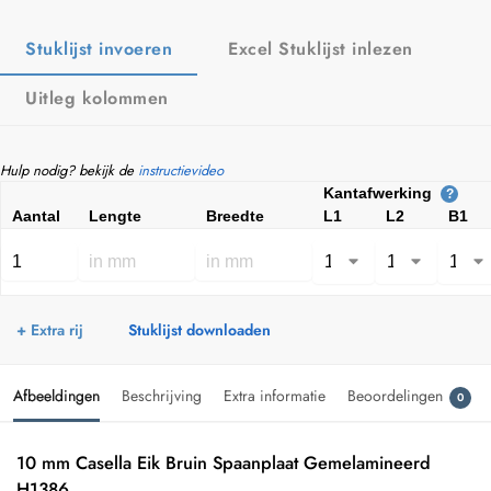
Stuklijst invoeren
Excel Stuklijst inlezen
Uitleg kolommen
Hulp nodig? bekijk de
instructievideo
Kantafwerking
?
Aantal
Lengte
Breedte
L1
L2
B1
+ Extra rij
Stuklijst downloaden
Afbeeldingen
Beschrijving
Extra informatie
Beoordelingen
0
10 mm Casella Eik Bruin Spaanplaat Gemelamineerd
H1386