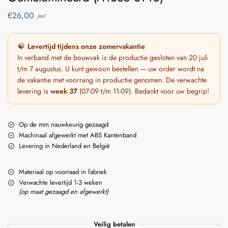
€
26,00
/m²
Levertijd tijdens onze zomervakantie
In verband met de bouwvak is de productie gesloten van 20 juli
t/m 7 augustus. U kunt gewoon bestellen — uw order wordt na
de vakantie met voorrang in productie genomen. De verwachte
levering is
week 37
(07-09 t/m 11-09). Bedankt voor uw begrip!
Op de mm nauwkeurig gezaagd
Machinaal afgewerkt met ABS Kantenband
Levering in Nederland en België
Materiaal op voorraad in fabriek
Verwachte levertijd 1-3 weken
(op maat gezaagd en afgewerkt)
Veilig betalen