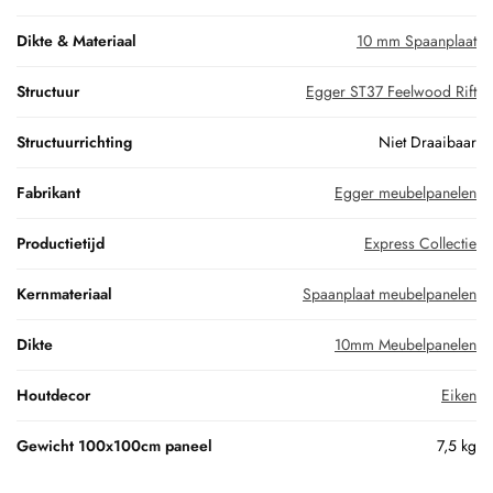
Dikte & Materiaal
10 mm Spaanplaat
Structuur
Egger ST37 Feelwood Rift
Structuurrichting
Niet Draaibaar
Fabrikant
Egger meubelpanelen
Productietijd
Express Collectie
Kernmateriaal
Spaanplaat meubelpanelen
Dikte
10mm Meubelpanelen
Houtdecor
Eiken
Gewicht 100x100cm paneel
7,5 kg