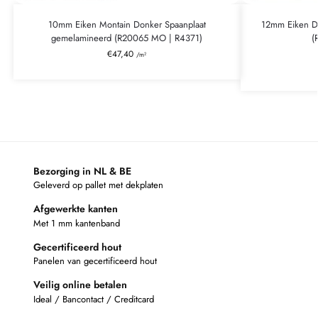
10mm Eiken Montain Donker Spaanplaat
12mm Eiken D
gemelamineerd (R20065 MO | R4371)
(
€
47,40
/m²
Bezorging in NL & BE
Geleverd op pallet met dekplaten
Afgewerkte kanten
Met 1 mm kantenband
Gecertificeerd hout
Panelen van gecertificeerd hout
Veilig online betalen
Ideal / Bancontact / Creditcard