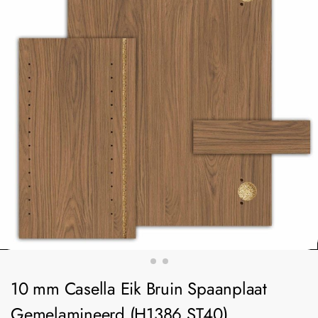
10 mm Casella Eik Bruin Spaanplaat
Gemelamineerd (H1386 ST40)