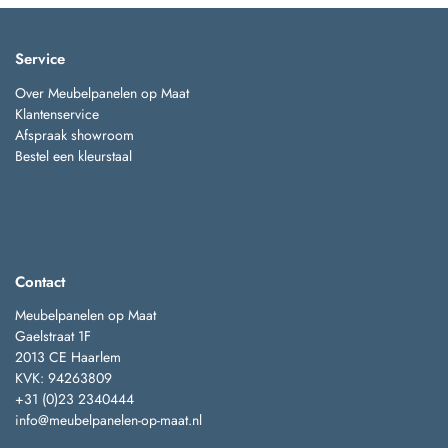
Service
Over Meubelpanelen op Maat
Klantenservice
Afspraak showroom
Bestel een kleurstaal
Contact
Meubelpanelen op Maat
Gaelstraat 1F
2013 CE Haarlem
KVK: 94263809
+31 (0)23 2340444
info@meubelpanelen-op-maat.nl