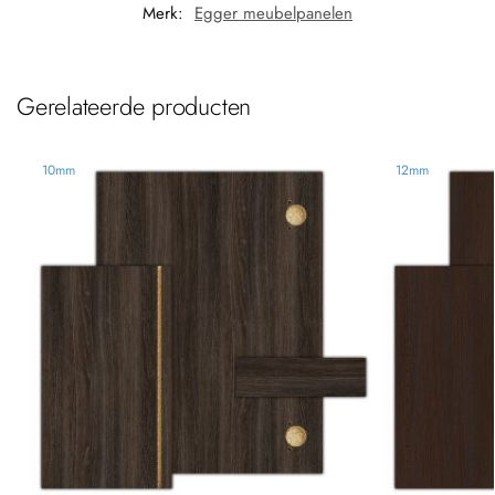
Merk:
Egger meubelpanelen
Gerelateerde producten
10mm
12mm