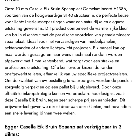
Onze 10 mm Casella Eik Bruin Spaanplaat Gemelamineerd H1386,
voorzien van de hoogwaardige ST40 structuur, is de perfecte keuze
voor lichte interieurtoepassingen waar een natuurlijke en elegante
uitstraling gewenst is. Dit product combineert de warme, rijke kleur
van bruin eikenhout met de praktische voordelen van gemelamineerd
spaanplaat. Ideaal voor het vervaardigen van meubelpanelen,
achterwanden of andere lichtgewicht projecten. Elk paneel kan op
maat worden gezaagd en naar wens machinaal rondom worden
afgewerkt met 1 mm kantenband, wat zorgt voor een strakke en
professionele uitstraling. Of u kunt ervoor kiezen de randen
onafgewerkt te laten, afhankelijk van uw specifieke projectvereisten.
Om de kwaliteit van uw bestelling te waarborgen, worden de panelen
zorgvuldig verpakt en op een pallet bij u afgeleverd. Door onze
efficiënte inkoopstrategie kunnen we populaire houtdesigns, zoals
deze Casella Eik Bruin, tegen zeer scherpe prijzen aanbieden. Dit
prijsvoordeel geven we direct door aan onze klanten, met bovendien
een snelle levering binnen twee weken.
Egger Casella Eik Bruin Spaanplaat verkrijgbaar in 3
diktes: