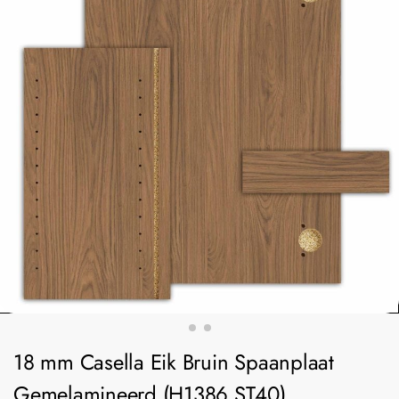
18 mm Casella Eik Bruin Spaanplaat
Gemelamineerd (H1386 ST40)