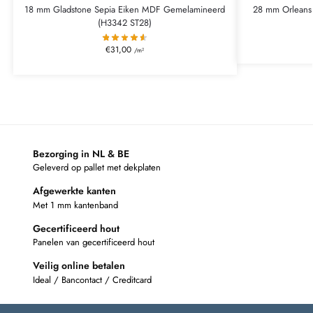
18 mm Gladstone Sepia Eiken MDF Gemelamineerd
28 mm Orleans
(H3342 ST28)
€
31,00
/m²
Bezorging in NL & BE
Geleverd op pallet met dekplaten
Afgewerkte kanten
Met 1 mm kantenband
Gecertificeerd hout
Panelen van gecertificeerd hout
Veilig online betalen
Ideal / Bancontact / Creditcard