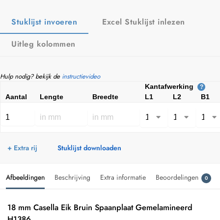
Stuklijst invoeren
Excel Stuklijst inlezen
Uitleg kolommen
Hulp nodig? bekijk de
instructievideo
Kantafwerking
?
Aantal
Lengte
Breedte
L1
L2
B1
+ Extra rij
Stuklijst downloaden
Afbeeldingen
Beschrijving
Extra informatie
Beoordelingen
0
18 mm Casella Eik Bruin Spaanplaat Gemelamineerd
H1386