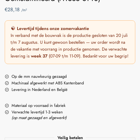
€
28,18
/m²
Levertijd tijdens onze zomervakantie
In verband met de bouwvak is de productie gesloten van 20 juli
t/m 7 augustus. U kunt gewoon bestellen — uw order wordt na
de vakantie met voorrang in productie genomen. De verwachte
levering is
week 37
(07-09 t/m 11-09). Bedankt voor uw begrip!
Op de mm nauwkeurig gezaagd
Machinaal afgewerkt met ABS Kantenband
Levering in Nederland en België
Materiaal op voorraad in fabriek
Verwachte levertijd 1-3 weken
(op maat gezaagd en afgewerkt)
Veilig betalen