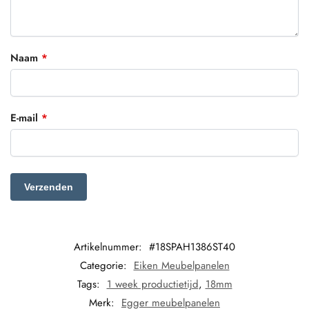
Naam
*
E-mail
*
Artikelnummer:
#18SPAH1386ST40
Categorie:
Eiken Meubelpanelen
Tags:
1 week productietijd
,
18mm
Merk:
Egger meubelpanelen