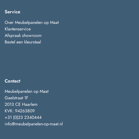
Service
Over Meubelpanelen op Maat
Klantenservice
Afspraak showroom
Bestel een kleurstaal
Contact
Meubelpanelen op Maat
Gaelstraat 1F
2013 CE Haarlem
KVK: 94263809
+31 (0)23 2340444
info@meubelpanelen-op-maat.nl