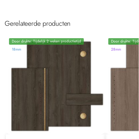
Gerelateerde producten
Door drukte: Tijdelijk 2 weken productietijd
Door drukte: Tijd
18mm
28mm