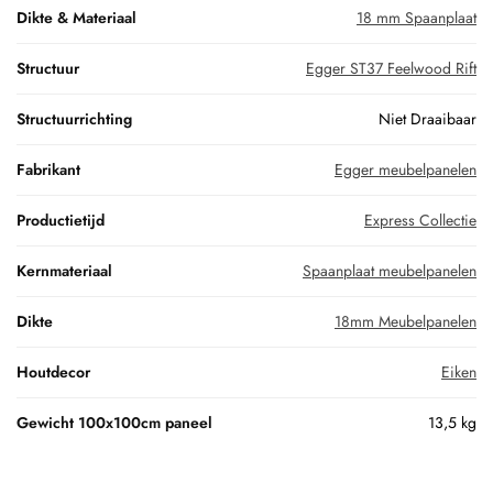
Dikte & Materiaal
18 mm Spaanplaat
Structuur
Egger ST37 Feelwood Rift
Structuurrichting
Niet Draaibaar
Fabrikant
Egger meubelpanelen
Productietijd
Express Collectie
Kernmateriaal
Spaanplaat meubelpanelen
Dikte
18mm Meubelpanelen
Houtdecor
Eiken
Gewicht 100x100cm paneel
13,5 kg