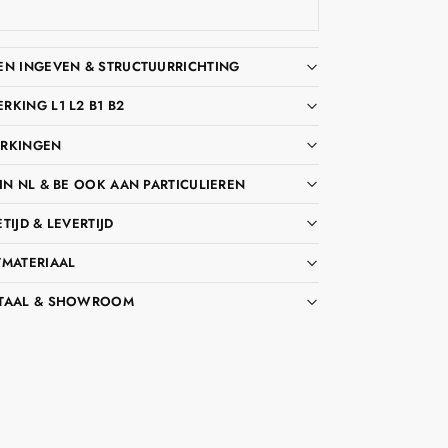
EN INGEVEN & STRUCTUURRICHTING
KING L1 L2 B1 B2
RKINGEN
IN NL & BE OOK AAN PARTICULIEREN
TIJD & LEVERTIJD
TMATERIAAL
TAAL & SHOWROOM