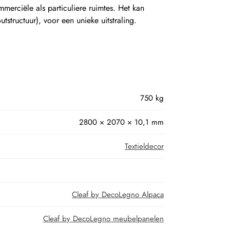
mmerciële als particuliere ruimtes. Het kan
structuur), voor een unieke uitstraling.
750 kg
2800 × 2070 × 10,1 mm
Textieldecor
Cleaf by DecoLegno Alpaca
Cleaf by DecoLegno meubelpanelen