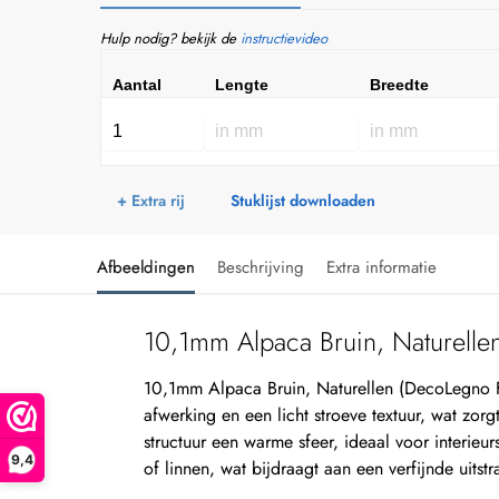
Hulp nodig? bekijk de
instructievideo
Aantal
Lengte
Breedte
+ Extra rij
Stuklijst downloaden
Afbeeldingen
Beschrijving
Extra informatie
10,1mm Alpaca Bruin, Naturell
10,1mm Alpaca Bruin, Naturellen (DecoLegno F
afwerking en een licht stroeve textuur, wat zor
structuur een warme sfeer, ideaal voor interi
9,4
of linnen, wat bijdraagt aan een verfijnde uitstr