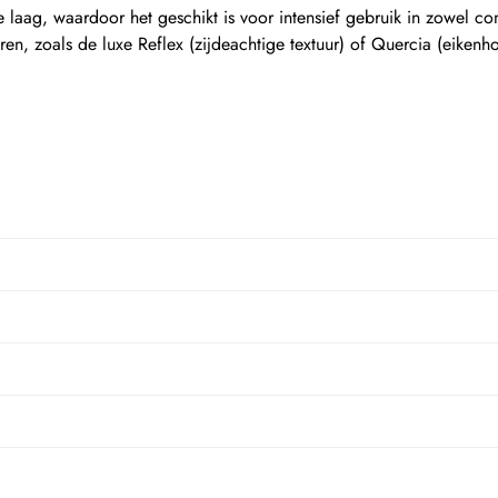
e laag, waardoor het geschikt is voor intensief gebruik in zowel co
, zoals de luxe Reflex (zijdeachtige textuur) of Quercia (eikenhout