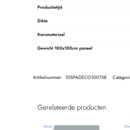
Productietijd
Dikte
Kernmateriaal
Gewicht 100x100cm paneel
Artikelnummer:
10SPADECO100758
Categor
Gerelateerde producten
10mm
10