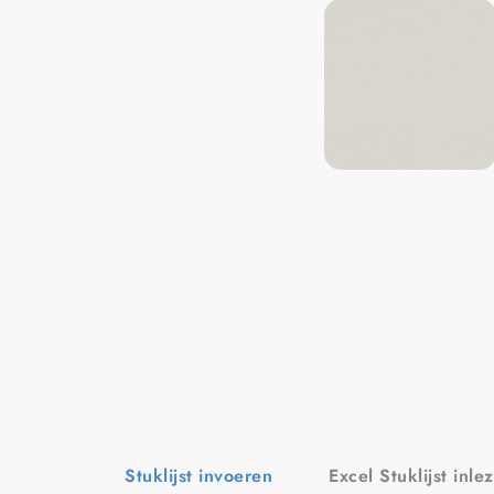
Stuklijst invoeren
Excel Stuklijst inle