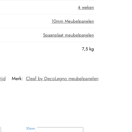
4 weken
10mm Meubelpanelen
Spaanplaat meubelpanelen
7,5 kg
ijd
Merk:
Cleaf by DecoLegno meubelpanelen
10mm