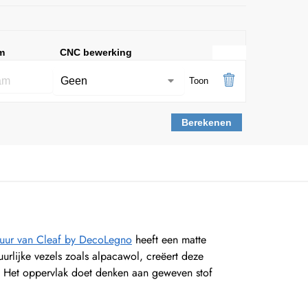
m
CNC bewerking
Toon
Berekenen
tuur van Cleaf by DecoLegno
heeft een matte
urlijke vezels zoals alpacawol, creëert deze
n. Het oppervlak doet denken aan geweven stof