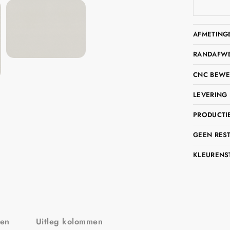
AFMETING
RANDAFWER
CNC BEWE
LEVERING 
PRODUCTIE
GEEN RES
KLEURENS
zen
Uitleg kolommen