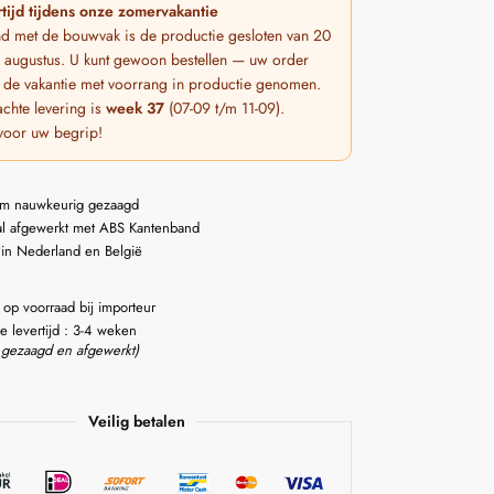
tijd tijdens onze zomervakantie
nd met de bouwvak is de productie gesloten van 20
 7 augustus. U kunt gewoon bestellen — uw order
 de vakantie met voorrang in productie genomen.
chte levering is
week 37
(07-09 t/m 11-09).
voor uw begrip!
m nauwkeurig gezaagd
l afgewerkt met ABS Kantenband
 in Nederland en België
 op voorraad bij importeur
e levertijd : 3-4 weken
 gezaagd en afgewerkt)
Veilig betalen