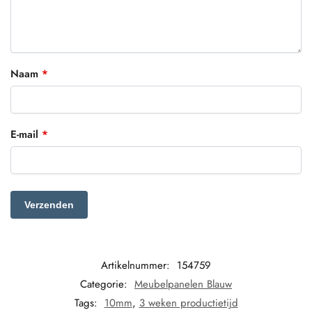
Naam
*
E-mail
*
Artikelnummer:
154759
Categorie:
Meubelpanelen Blauw
Tags:
10mm
,
3 weken productietijd