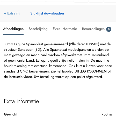
+ Extra rij
Stuklijst downloaden
Afbeeldingen
Beschrijving
Extra informatie
Beoordelingen
0
10mm Lagune Spaanplaat gemelamineerd (Pfleiderer U18505) met de
structuur Sandpearl (SD). Alle Spaanplaat meubelpanelen worden op
maat gezaagd en machinaal rondom afgewerkt met 1mm kantenband
of geen kantenband. Let op: u geeft altijd netto maten in. De machine
houdt rekening met eventueel kantenband. Ook kunt u kiezen voor onze
standaard CNC bewerkingen. Zie het tabblad UITLEG KOLOMMEN of
de instructie video. Uw bestelling wordt op een pallet afgeleverd.
Extra informatie
Gewicht
750 kg