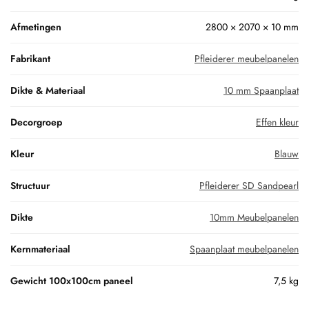
Afmetingen
2800 × 2070 × 10 mm
Fabrikant
Pfleiderer meubelpanelen
Dikte & Materiaal
10 mm Spaanplaat
Decorgroep
Effen kleur
Kleur
Blauw
Structuur
Pfleiderer SD Sandpearl
Dikte
10mm Meubelpanelen
Kernmateriaal
Spaanplaat meubelpanelen
Gewicht 100x100cm paneel
7,5 kg