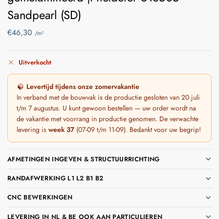
Sandpearl (SD)
€
46,30
/m²
Uitverkocht
Levertijd tijdens onze zomervakantie
In verband met de bouwvak is de productie gesloten van 20 juli
t/m 7 augustus. U kunt gewoon bestellen — uw order wordt na
de vakantie met voorrang in productie genomen. De verwachte
levering is
week 37
(07-09 t/m 11-09). Bedankt voor uw begrip!
AFMETINGEN INGEVEN & STRUCTUURRICHTING
RANDAFWERKING L1 L2 B1 B2
CNC BEWERKINGEN
LEVERING IN NL & BE OOK AAN PARTICULIEREN