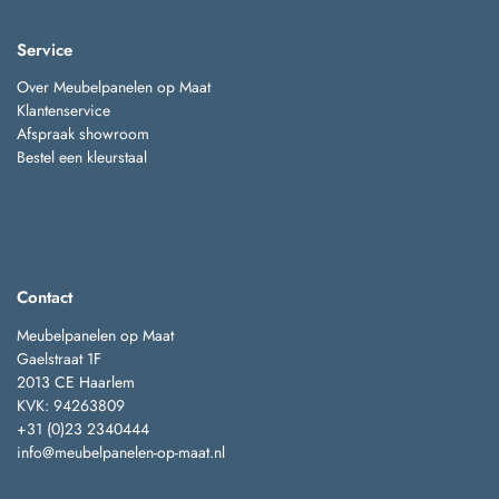
Service
Over Meubelpanelen op Maat
Klantenservice
Afspraak showroom
Bestel een kleurstaal
Contact
Meubelpanelen op Maat
Gaelstraat 1F
2013 CE Haarlem
KVK: 94263809
+31 (0)23 2340444
info@meubelpanelen-op-maat.nl