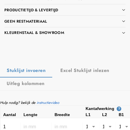
PRODUCTIETIJD & LEVERTIJD
GEEN RESTMATERIAAL
KLEURENSTAAL & SHOWROOM
Stuklijst invoeren
Excel Stuklijst inlezen
Uitleg kolommen
Hulp nodig? bekijk de
instructievideo
Kantafwerking
?
Aantal
Lengte
Breedte
L1
L2
B1